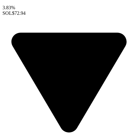
3.83%
SOL
$72.94