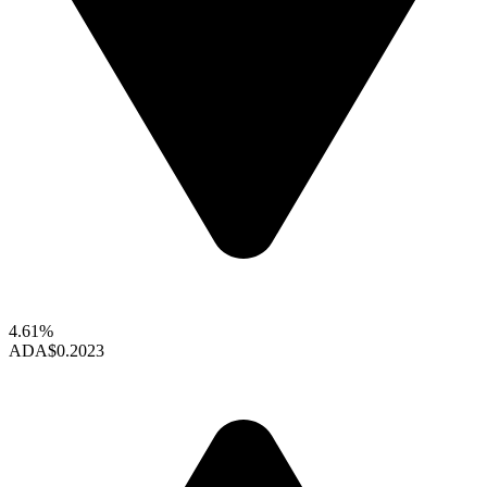
4.61%
ADA
$0.2023