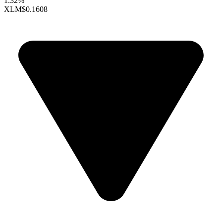
1.32%
XLM
$0.1608