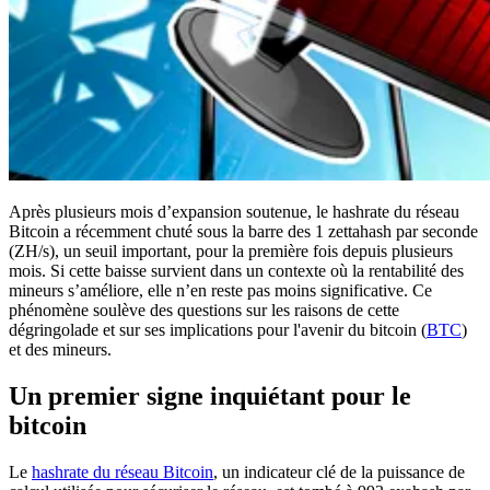
Après plusieurs mois d’expansion soutenue, le hashrate du réseau
Bitcoin a récemment chuté sous la barre des 1 zettahash par seconde
(ZH/s), un seuil important, pour la première fois depuis plusieurs
mois. Si cette baisse survient dans un contexte où la rentabilité des
mineurs s’améliore, elle n’en reste pas moins significative. Ce
phénomène soulève des questions sur les raisons de cette
dégringolade et sur ses implications pour l'avenir du bitcoin (
BTC
)
et des mineurs.
Un premier signe inquiétant pour le
bitcoin
Le
hashrate du réseau Bitcoin
, un indicateur clé de la puissance de