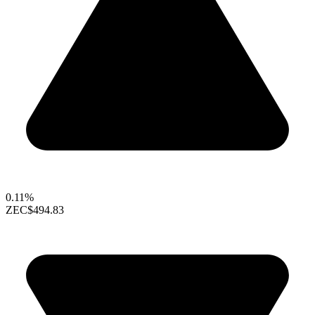
0.11%
ZEC
$494.83