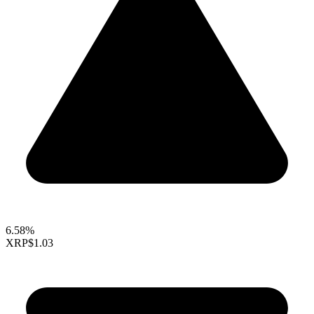
6.58%
XRP
$1.03