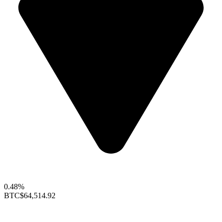
0.48%
BTC
$64,514.92