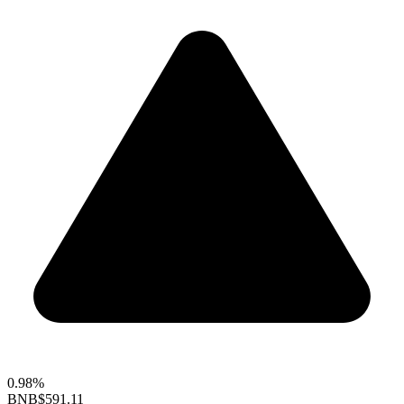
0.98%
BNB
$591.11