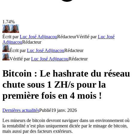
1.74%
Écrit par
Luc José Adjinacou
Rédacteur
Vérifié par
Luc José
Adjinacou
Rédacteur
Écrit par
Luc José Adjinacou
Rédacteur
Vérifié par
Luc José Adjinacou
Rédacteur
Bitcoin : Le hashrate du réseau
chute sous 1 ZH/s pour la
première fois en 4 mois !
Dernières actualités
Publié
19 janv. 2026
Les mineurs de bitcoin devront naviguer dans un environnement où
la rentabilité n’est plus uniquement dictée par le minage de bitcoin,
mais aussi par des facteurs extérieurs.