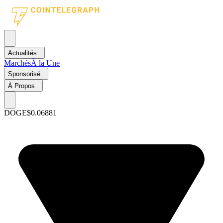
Actualités
Marchés
À la Une
Sponsorisé
À Propos
DOGE
$0.06881