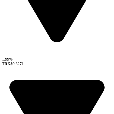
1.99%
TRX
$0.3271