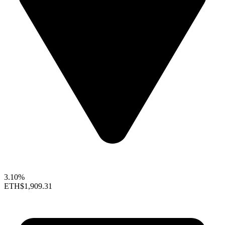
3.10%
ETH
$1,909.31