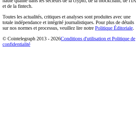
haute qualité dans les secteurs de la crypto, de la blockchain, de l'IA
et de la fintech.
Toutes les actualités, critiques et analyses sont produites avec une
totale indépendance et intégrité journalistiques. Pour plus de détails
sur nos normes et processus, veuillez lire notre
Politique Éditoriale
.
© Cointelegraph 2013 - 2026
Conditions d'utilisation et Politique de
confidentialité