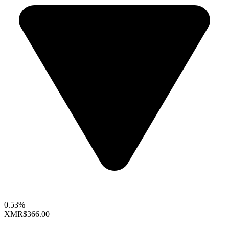
0.53%
XMR
$366.00