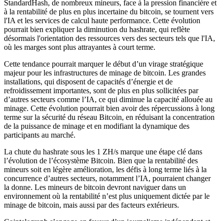
StandardHash, de nombreux mineurs, face à la pression financière et
à la rentabilité de plus en plus incertaine du bitcoin, se tournent vers
l'IA et les services de calcul haute performance. Cette évolution
pourrait bien expliquer la diminution du hashrate, qui reflète
désormais l'orientation des ressources vers des secteurs tels que l'IA,
où les marges sont plus attrayantes à court terme.
Cette tendance pourrait marquer le début d’un virage stratégique
majeur pour les infrastructures de minage de bitcoin. Les grandes
installations, qui disposent de capacités d’énergie et de
refroidissement importantes, sont de plus en plus sollicitées par
d’autres secteurs comme l’IA, ce qui diminue la capacité allouée au
minage. Cette évolution pourrait bien avoir des répercussions à long
terme sur la sécurité du réseau Bitcoin, en réduisant la concentration
de la puissance de minage et en modifiant la dynamique des
participants au marché.
La chute du hashrate sous les 1 ZH/s marque une étape clé dans
l’évolution de l’écosystème Bitcoin. Bien que la rentabilité des
mineurs soit en légère amélioration, les défis à long terme liés à la
concurrence d’autres secteurs, notamment l’IA, pourraient changer
la donne. Les mineurs de bitcoin devront naviguer dans un
environnement où la rentabilité n’est plus uniquement dictée par le
minage de bitcoin, mais aussi par des facteurs extérieurs.