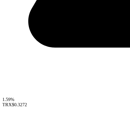
1.59%
TRX
$0.3272