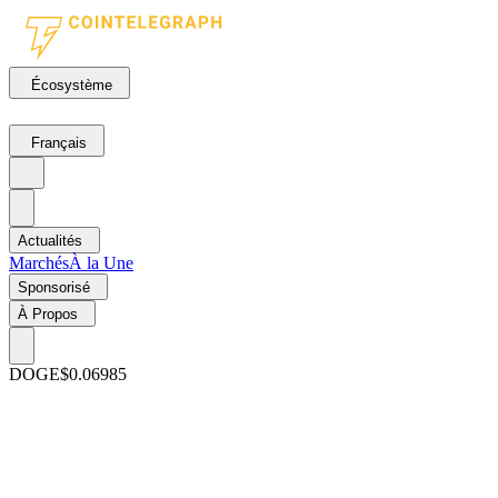
Écosystème
Français
Actualités
Marchés
À la Une
Sponsorisé
À Propos
DOGE
$0.06985