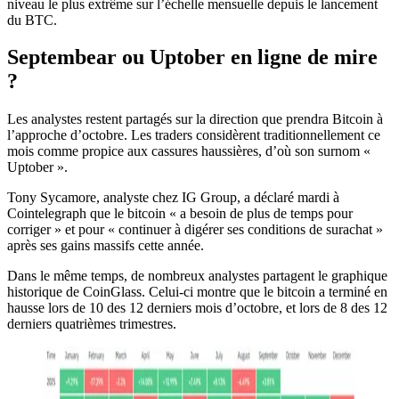
niveau le plus extrême sur l’échelle mensuelle depuis le lancement
du BTC.
Septembear ou Uptober en ligne de mire
?
Les analystes restent partagés sur la direction que prendra Bitcoin à
l’approche d’octobre. Les traders considèrent traditionnellement ce
mois comme propice aux cassures haussières, d’où son surnom «
Uptober ».
Tony Sycamore, analyste chez IG Group, a déclaré mardi à
Cointelegraph que le bitcoin « a besoin de plus de temps pour
corriger » et pour « continuer à digérer ses conditions de surachat »
après ses gains massifs cette année.
Dans le même temps, de nombreux analystes partagent le graphique
historique de CoinGlass. Celui-ci montre que le bitcoin a terminé en
hausse lors de 10 des 12 derniers mois d’octobre, et lors de 8 des 12
derniers quatrièmes trimestres.