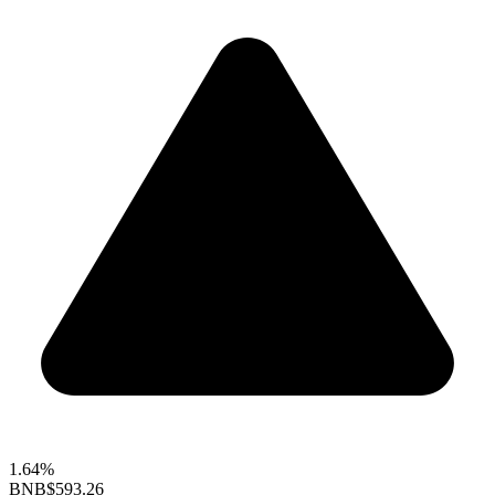
1.64%
BNB
$593.26