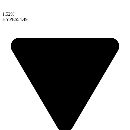
1.52%
HYPE
$54.49