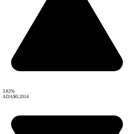
3.82%
ADA
$0.2014