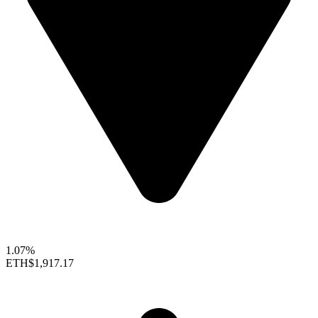
1.07%
ETH
$1,917.17