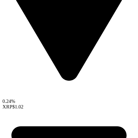
0.24%
XRP
$1.02