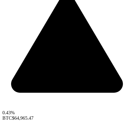
0.43%
BTC
$64,965.47