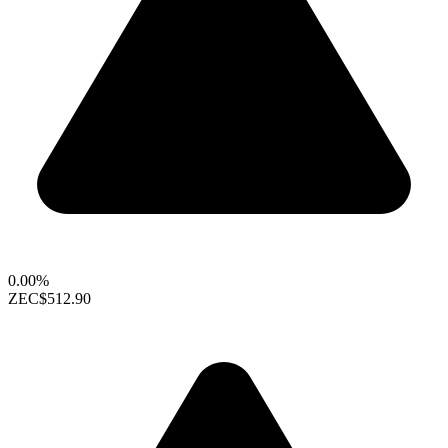
0.00%
ZEC
$512.90