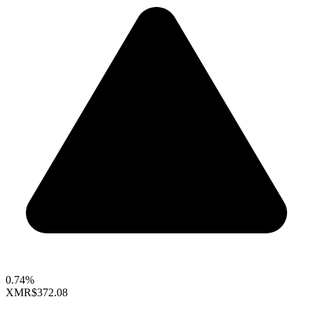
0.74%
XMR
$372.08