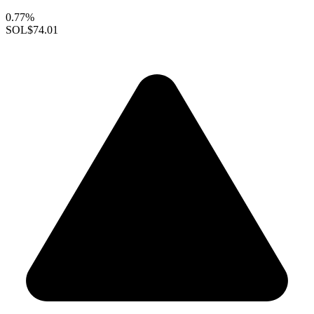
0.77%
SOL
$74.01