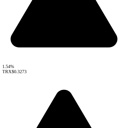
1.54%
TRX
$0.3273