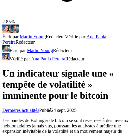
2.85%
Écrit par
Martin Young
Rédacteur
Vérifié par
Ana Paula
Pereira
Rédacteur
Écrit par
Martin Young
Rédacteur
Vérifié par
Ana Paula Pereira
Rédacteur
Un indicateur signale une «
tempête de volatilité »
imminente pour le bitcoin
Dernières actualités
Publié
24 sept. 2025
Les bandes de Bollinger de bitcoin se sont resserrées à des niveaux
hebdomadaires jamais vus, poussant les analystes à prédire une
expansion inévitable de la volatilité et un mouvement majeur du