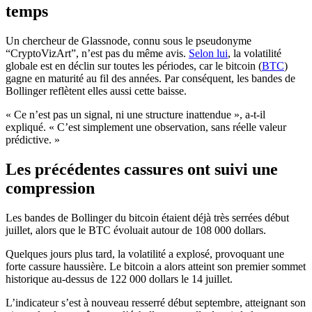
temps
Un chercheur de Glassnode, connu sous le pseudonyme
“CryptoVizArt”, n’est pas du même avis.
Selon lui
, la volatilité
globale est en déclin sur toutes les périodes, car le bitcoin (
BTC
)
gagne en maturité au fil des années. Par conséquent, les bandes de
Bollinger reflètent elles aussi cette baisse.
« Ce n’est pas un signal, ni une structure inattendue », a-t-il
expliqué. « C’est simplement une observation, sans réelle valeur
prédictive. »
Les précédentes cassures ont suivi une
compression
Les bandes de Bollinger du bitcoin étaient déjà très serrées début
juillet, alors que le BTC évoluait autour de 108 000 dollars.
Quelques jours plus tard, la volatilité a explosé, provoquant une
forte cassure haussière. Le bitcoin a alors atteint son premier sommet
historique au-dessus de 122 000 dollars le 14 juillet.
L’indicateur s’est à nouveau resserré début septembre, atteignant son