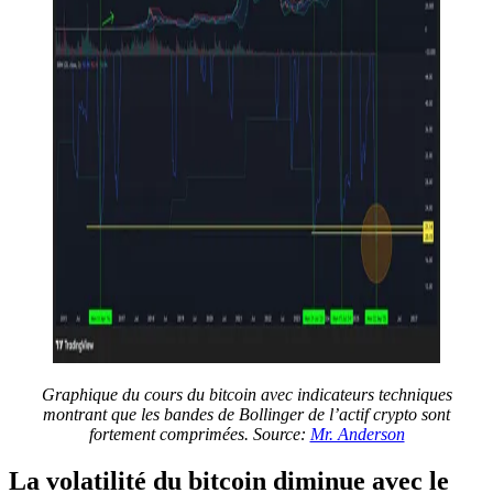
Graphique du cours du bitcoin avec indicateurs techniques
montrant que les bandes de Bollinger de l’actif crypto sont
fortement comprimées.
Source:
Mr. Anderson
La volatilité du bitcoin diminue avec le