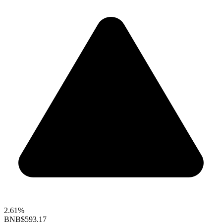
2.61%
BNB
$593.17