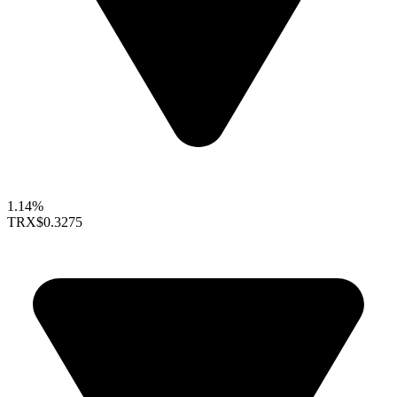
1.14%
TRX
$0.3275