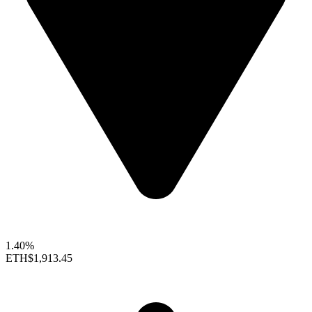
1.40%
ETH
$1,913.45