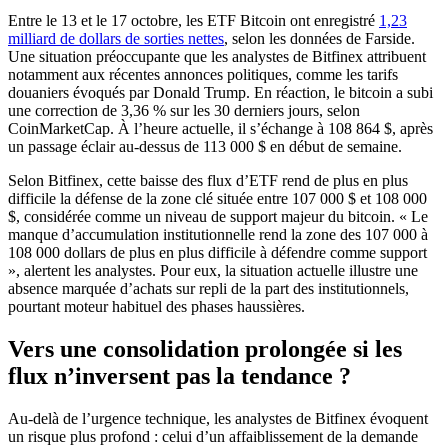
Entre le 13 et le 17 octobre, les ETF Bitcoin ont enregistré
1,23
milliard de dollars de sorties nettes
, selon les données de Farside.
Une situation préoccupante que les analystes de Bitfinex attribuent
notamment aux récentes annonces politiques, comme les tarifs
douaniers évoqués par Donald Trump. En réaction, le bitcoin a subi
une correction de 3,36 % sur les 30 derniers jours, selon
CoinMarketCap. À l’heure actuelle, il s’échange à 108 864 $, après
un passage éclair au-dessus de 113 000 $ en début de semaine.
Selon Bitfinex, cette baisse des flux d’ETF rend de plus en plus
difficile la défense de la zone clé située entre 107 000 $ et 108 000
$, considérée comme un niveau de support majeur du bitcoin. « Le
manque d’accumulation institutionnelle rend la zone des 107 000 à
108 000 dollars de plus en plus difficile à défendre comme support
», alertent les analystes. Pour eux, la situation actuelle illustre une
absence marquée d’achats sur repli de la part des institutionnels,
pourtant moteur habituel des phases haussières.
Vers une consolidation prolongée si les
flux n’inversent pas la tendance ?
Au-delà de l’urgence technique, les analystes de Bitfinex évoquent
un risque plus profond : celui d’un affaiblissement de la demande