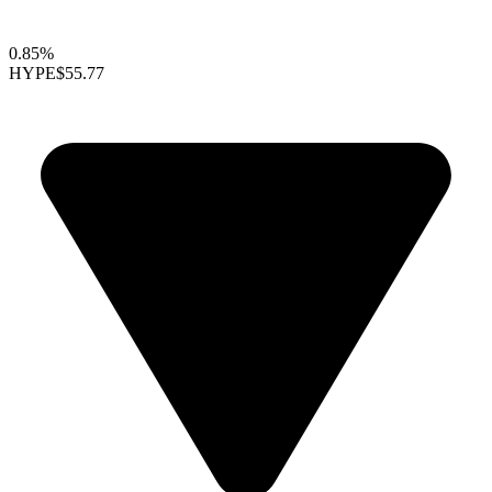
0.85%
HYPE
$55.77