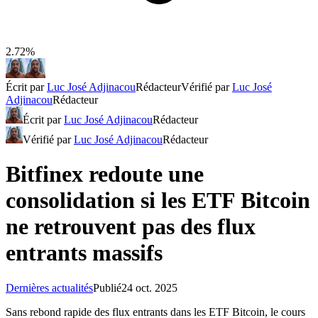
2.72%
Écrit par
Luc José Adjinacou
Rédacteur
Vérifié par
Luc José
Adjinacou
Rédacteur
Écrit par
Luc José Adjinacou
Rédacteur
Vérifié par
Luc José Adjinacou
Rédacteur
Bitfinex redoute une
consolidation si les ETF Bitcoin
ne retrouvent pas des flux
entrants massifs
Dernières actualités
Publié
24 oct. 2025
Sans rebond rapide des flux entrants dans les ETF Bitcoin, le cours