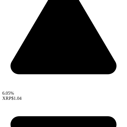
6.05%
XRP
$1.04