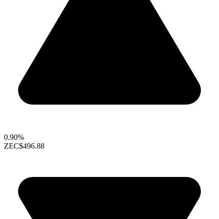
0.90%
ZEC
$496.88