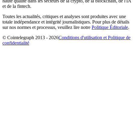
haute qualité dans les secteurs de la crypto, de la blockchain, de l'IA
et de la fintech.
Toutes les actualités, critiques et analyses sont produites avec une
totale indépendance et intégrité journalistiques. Pour plus de détails
sur nos normes et processus, veuillez lire notre
Politique Éditoriale
.
© Cointelegraph 2013 - 2026
Conditions d'utilisation et Politique de
confidentialité