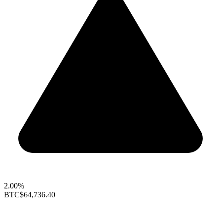
2.00%
BTC
$64,736.40