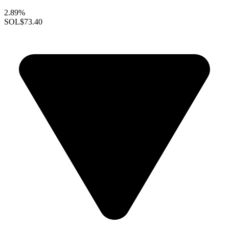
2.89%
SOL
$73.40