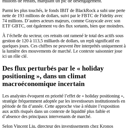
millions de retraits, marquant un pic de désengagement.
Parmi les plus touchés, le fonds IBIT de BlackRock a subi une perte
nette de 193 millions de dollars, suivi par le FBTC de Fidelity avec
74 millions. D’autres acteurs majeurs, comme Grayscale avec son
ETF GBTC, ont également vu des flux sortants, bien que moindres.
À l’échelle du secteur, ces retraits ont ramené le total des actifs sous
gestion de 120 à 113,5 milliards de dollars, un repli significatif en
quelques jours. Ces chiffres ne peuvent être interprétés uniquement à
la lumière des mouvements de marché. Le contexte saisonnier joue
ici un rôle clé.
Des flux perturbés par le « holiday
positioning », dans un climat
macroéconomique incertain
Les analystes évoquent en priorité l’effet de « holiday positioning »,
stratégie fréquemment adoptée par les investisseurs institutionnels en
période de fin d’année. Cette approche vise à réduire l’exposition
aux actifs risqués dans un contexte de liquidité plus faible et
d’absence des principaux intervenants de marché.
Selon Vincent Liu, directeur des investissements chez Kronos