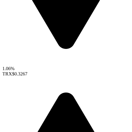
1.06%
TRX
$0.3267