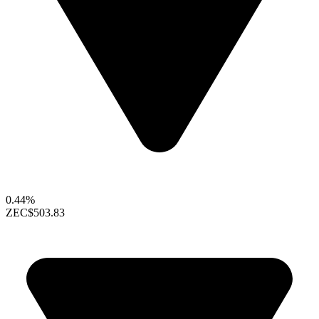
0.44%
ZEC
$503.83