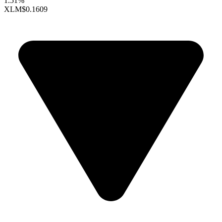
1.51%
XLM
$0.1609