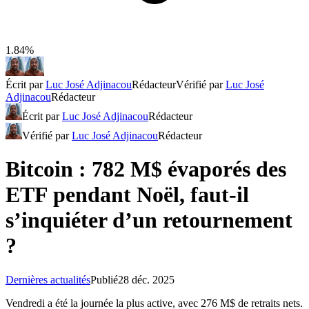
1.84%
Écrit par
Luc José Adjinacou
Rédacteur
Vérifié par
Luc José
Adjinacou
Rédacteur
Écrit par
Luc José Adjinacou
Rédacteur
Vérifié par
Luc José Adjinacou
Rédacteur
Bitcoin : 782 M$ évaporés des
ETF pendant Noël, faut-il
s’inquiéter d’un retournement
?
Dernières actualités
Publié
28 déc. 2025
Vendredi a été la journée la plus active, avec 276 M$ de retraits nets.