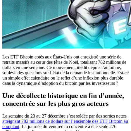
Les ETF Bitcoin cotés aux États-Unis ont enregistré une série de
retraits massifs au cœur des fêtes de Noël, totalisant 782 millions de
dollars en une semaine. Ce mouvement, inédit depuis l’automne,
soulève des questions sur l’état de la demande institutionnelle. Est-ce
un simple effet calendaire ou le reflet d’une inflexion plus durable
dans la dynamique d’adoption du bitcoin par les investisseurs ?
Une décollecte historique en fin d’année,
concentrée sur les plus gros acteurs
La semaine du 23 au 27 décembre s’est soldée par des sorties nettes
atteignant 782 millions de dollars sur l’ensemble des ETF Bitcoin au
comptant
. La journée du vendredi a concentré à elle seule 276