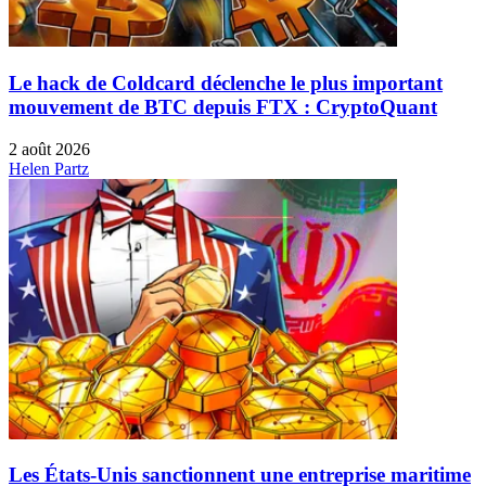
Le hack de Coldcard déclenche le plus important
mouvement de BTC depuis FTX : CryptoQuant
2 août 2026
Helen Partz
Les États-Unis sanctionnent une entreprise maritime