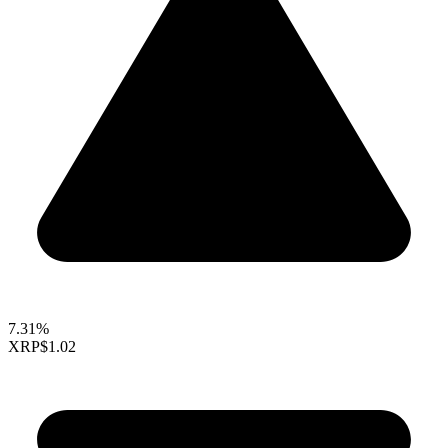
7.31%
XRP
$1.02