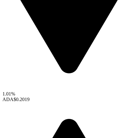
1.01%
ADA
$0.2019