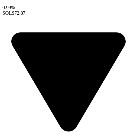
0.99%
SOL
$72.87