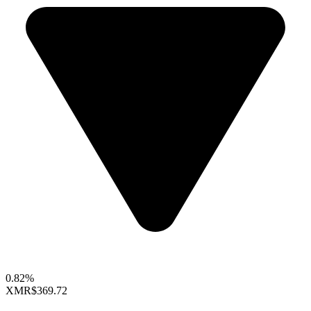
0.82%
XMR
$369.72