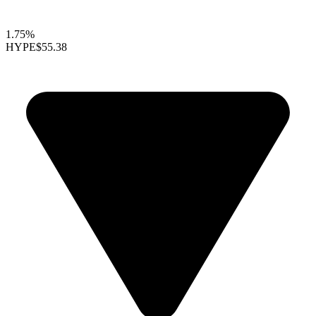
1.75%
HYPE
$55.38