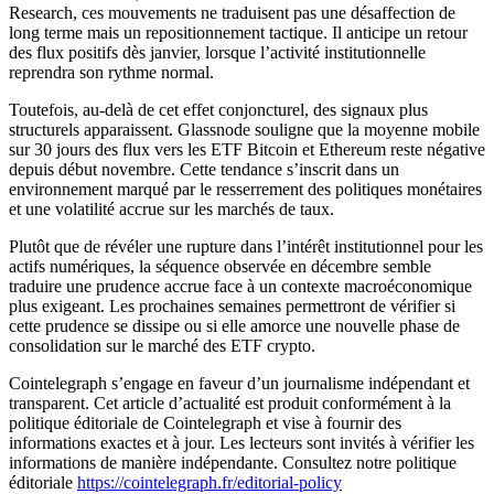
Research, ces mouvements ne traduisent pas une désaffection de
long terme mais un repositionnement tactique. Il anticipe un retour
des flux positifs dès janvier, lorsque l’activité institutionnelle
reprendra son rythme normal.
Toutefois, au-delà de cet effet conjoncturel, des signaux plus
structurels apparaissent. Glassnode souligne que la moyenne mobile
sur 30 jours des flux vers les ETF Bitcoin et Ethereum reste négative
depuis début novembre. Cette tendance s’inscrit dans un
environnement marqué par le resserrement des politiques monétaires
et une volatilité accrue sur les marchés de taux.
Plutôt que de révéler une rupture dans l’intérêt institutionnel pour les
actifs numériques, la séquence observée en décembre semble
traduire une prudence accrue face à un contexte macroéconomique
plus exigeant. Les prochaines semaines permettront de vérifier si
cette prudence se dissipe ou si elle amorce une nouvelle phase de
consolidation sur le marché des ETF crypto.
Cointelegraph s’engage en faveur d’un journalisme indépendant et
transparent. Cet article d’actualité est produit conformément à la
politique éditoriale de Cointelegraph et vise à fournir des
informations exactes et à jour. Les lecteurs sont invités à vérifier les
informations de manière indépendante. Consultez notre politique
éditoriale
https://cointelegraph.fr/editorial-policy