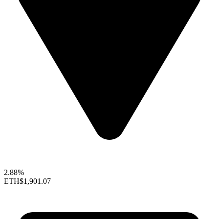
2.88%
ETH
$1,901.07