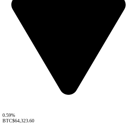
0.59%
BTC
$64,323.60