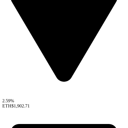
2.59%
ETH
$1,902.71