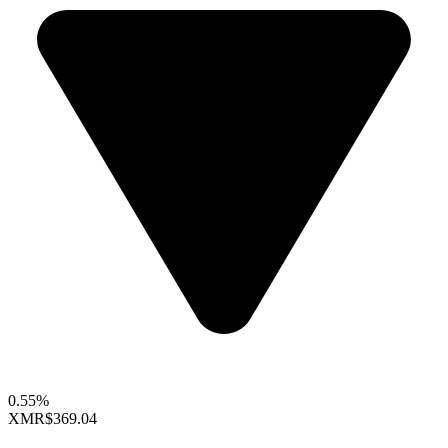
0.55%
XMR
$369.04