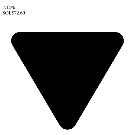
2.14%
SOL
$72.69