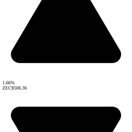
1.66%
ZEC
$506.36