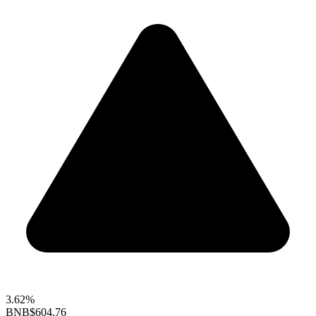
3.62%
BNB
$604.76