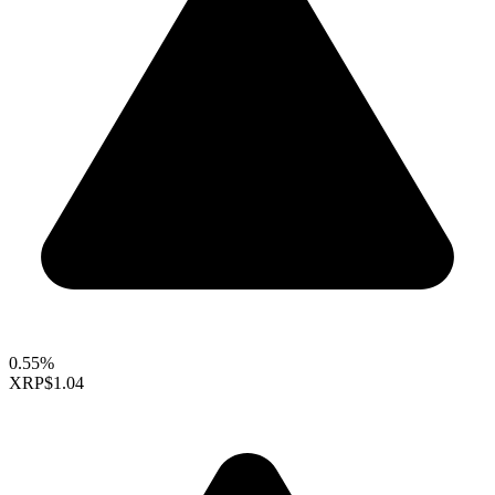
0.55%
XRP
$1.04