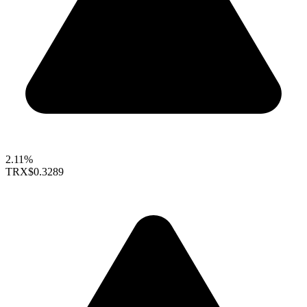
2.11%
TRX
$0.3289