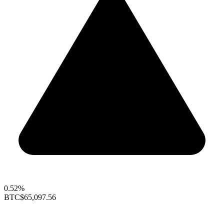
0.52%
BTC
$65,097.56