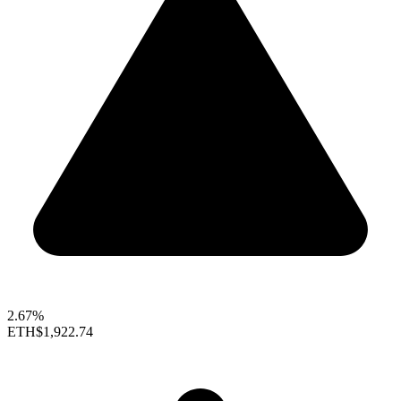
2.67%
ETH
$1,922.74