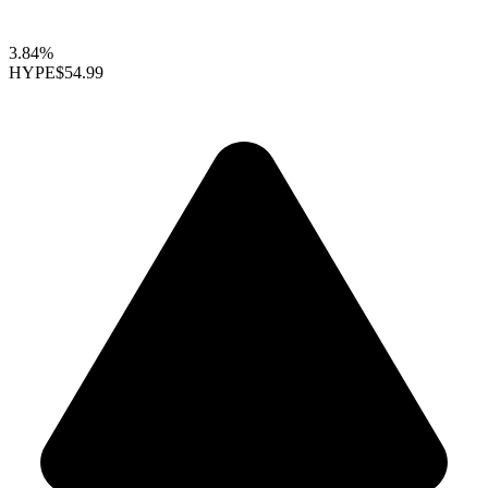
3.84%
HYPE
$54.99