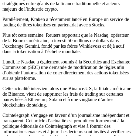
stratégiques entre géants de la finance traditionnelle et acteurs
majeurs de l’industrie crypto.
Parallèlement, Kraken a récemment lancé en Europe un service de
trading de titres tokenisés en partenariat avec xStocks.
Plus tôt cette semaine, Reuters rapportait que le Nasdaq, opérateur
de la Bourse américaine, a investi 50 millions de dollars dans
l’exchange Gemini, fondé par les frères Winklevoss et déjà actif
dans la tokenisation à l’échelle mondiale.
Lundi, le Nasdaq a également soumis à la Securities and Exchange
Commission (SEC) une demande de modification de règles afin
d’obtenir l’autorisation de coter directement des actions tokenisées
sur sa plateforme.
Cette actualité intervient alors que Binance.US, la filiale américaine
de Binance, vient de supprimer les frais de trading sur certaines
paires liées à Ethereum, Solana et à une vingtaine d’autres
blockchains de staking.
Cointelegraph s’engage en faveur d’un journalisme indépendant et
transparent. Cet article d’actualité est produit conformément à la
politique éditoriale de Cointelegraph et vise à fournir des
informations exactes et à jour. Les lecteurs sont invités à vérifier les