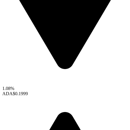
1.08%
ADA
$0.1999