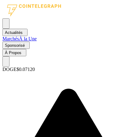
Actualités
Marchés
À la Une
Sponsorisé
À Propos
DOGE
$0.07120