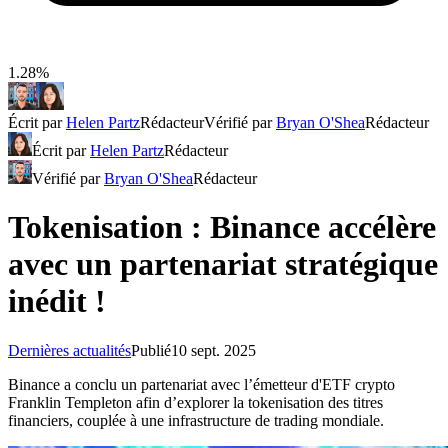
1.28%
Écrit par
Helen Partz
Rédacteur
Vérifié par
Bryan O'Shea
Rédacteur
Écrit par
Helen Partz
Rédacteur
Vérifié par
Bryan O'Shea
Rédacteur
Tokenisation : Binance accélère
avec un partenariat stratégique
inédit !
Dernières actualités
Publié
10 sept. 2025
Binance a conclu un partenariat avec l’émetteur d'ETF crypto
Franklin Templeton afin d’explorer la tokenisation des titres
financiers, couplée à une infrastructure de trading mondiale.