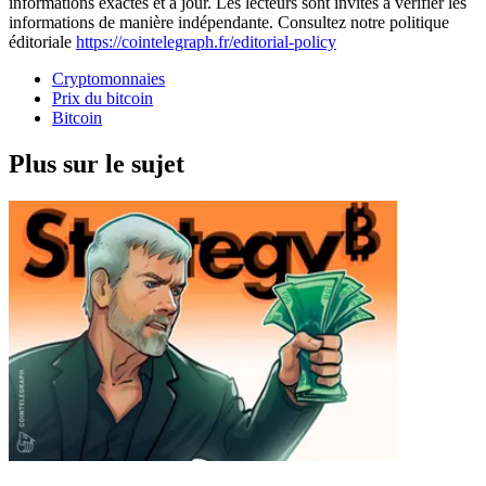
informations exactes et à jour. Les lecteurs sont invités à vérifier les
informations de manière indépendante. Consultez notre politique
éditoriale
https://cointelegraph.fr/editorial-policy
Cryptomonnaies
Prix du bitcoin
Bitcoin
Plus sur le sujet