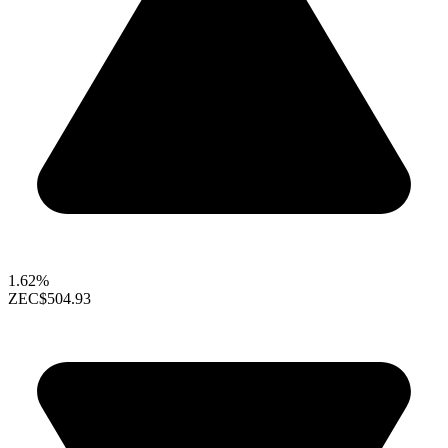
1.62%
ZEC
$504.93