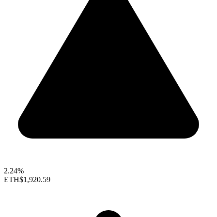
2.24%
ETH
$1,920.59