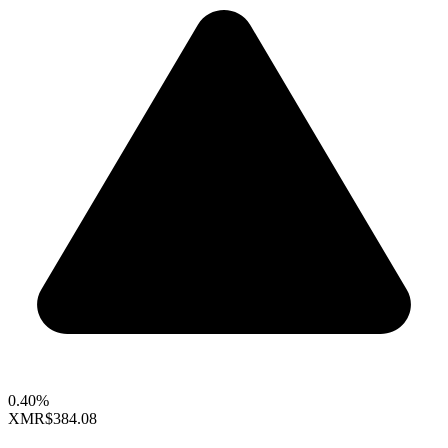
0.40%
XMR
$384.08