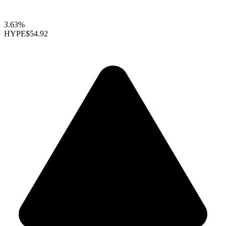
3.63%
HYPE
$54.92