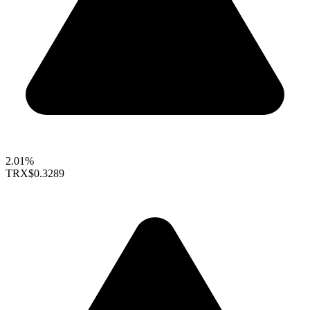
2.01%
TRX
$0.3289