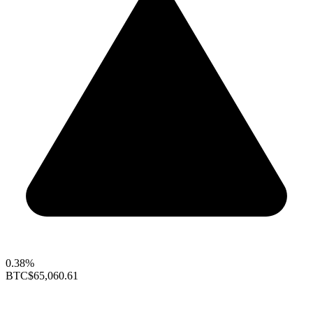
0.38%
BTC
$65,060.61