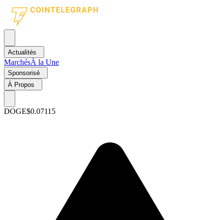
Actualités
Marchés
À la Une
Sponsorisé
À Propos
DOGE
$0.07115