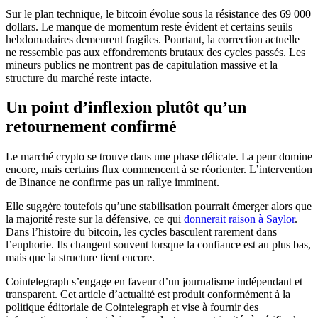
Sur le plan technique, le bitcoin évolue sous la résistance des 69 000
dollars. Le manque de momentum reste évident et certains seuils
hebdomadaires demeurent fragiles. Pourtant, la correction actuelle
ne ressemble pas aux effondrements brutaux des cycles passés. Les
mineurs publics ne montrent pas de capitulation massive et la
structure du marché reste intacte.
Un point d’inflexion plutôt qu’un
retournement confirmé
Le marché crypto se trouve dans une phase délicate. La peur domine
encore, mais certains flux commencent à se réorienter. L’intervention
de Binance ne confirme pas un rallye imminent.
Elle suggère toutefois qu’une stabilisation pourrait émerger alors que
la majorité reste sur la défensive, ce qui
donnerait raison à Saylor
.
Dans l’histoire du bitcoin, les cycles basculent rarement dans
l’euphorie. Ils changent souvent lorsque la confiance est au plus bas,
mais que la structure tient encore.
Cointelegraph s’engage en faveur d’un journalisme indépendant et
transparent. Cet article d’actualité est produit conformément à la
politique éditoriale de Cointelegraph et vise à fournir des