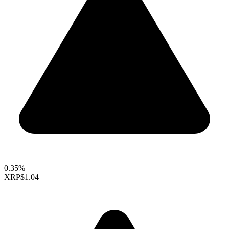
0.35%
XRP
$1.04