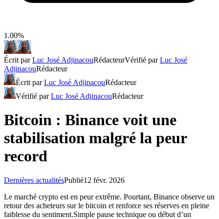
1.00%
Écrit par
Luc José Adjinacou
Rédacteur
Vérifié par
Luc José
Adjinacou
Rédacteur
Écrit par
Luc José Adjinacou
Rédacteur
Vérifié par
Luc José Adjinacou
Rédacteur
Bitcoin : Binance voit une
stabilisation malgré la peur
record
Dernières actualités
Publié
12 févr. 2026
Le marché crypto est en peur extrême. Pourtant, Binance observe un
retour des acheteurs sur le bitcoin et renforce ses réserves en pleine
faiblesse du sentiment.Simple pause technique ou début d’un