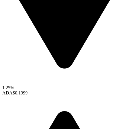
1.25%
ADA
$0.1999