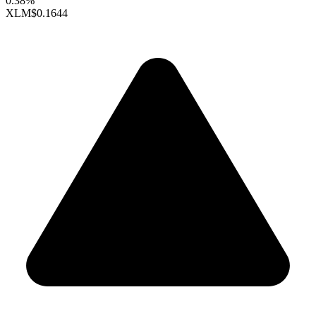
0.38%
XLM
$0.1644