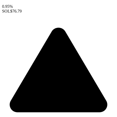
0.95%
SOL
$76.79