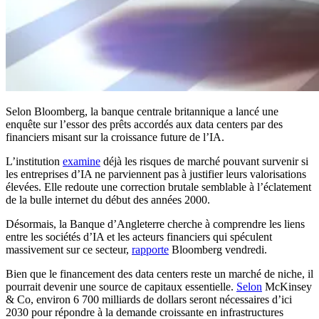
Selon Bloomberg, la banque centrale britannique a lancé une
enquête sur l’essor des prêts accordés aux data centers par des
financiers misant sur la croissance future de l’IA.
L’institution
examine
déjà les risques de marché pouvant survenir si
les entreprises d’IA ne parviennent pas à justifier leurs valorisations
élevées. Elle redoute une correction brutale semblable à l’éclatement
de la bulle internet du début des années 2000.
Désormais, la Banque d’Angleterre cherche à comprendre les liens
entre les sociétés d’IA et les acteurs financiers qui spéculent
massivement sur ce secteur,
rapporte
Bloomberg vendredi.
Bien que le financement des data centers reste un marché de niche, il
pourrait devenir une source de capitaux essentielle.
Selon
McKinsey
& Co, environ 6 700 milliards de dollars seront nécessaires d’ici
2030 pour répondre à la demande croissante en infrastructures