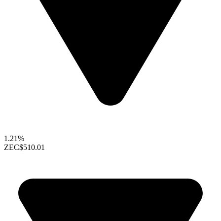
1.21%
ZEC
$510.01