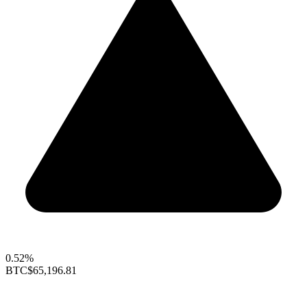
0.52%
BTC
$65,196.81