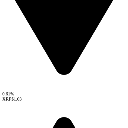
0.61%
XRP
$1.03