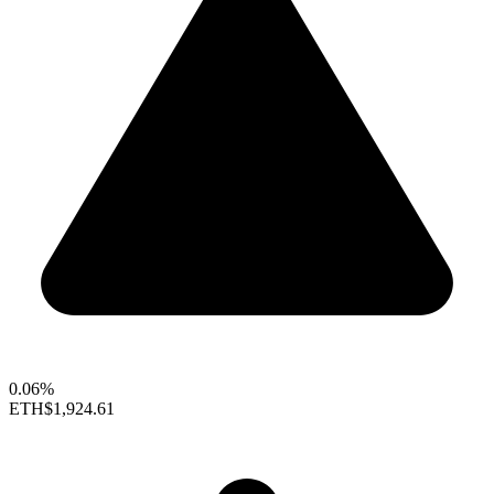
0.06%
ETH
$1,924.61