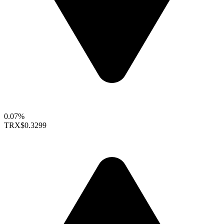
0.07%
TRX
$0.3299