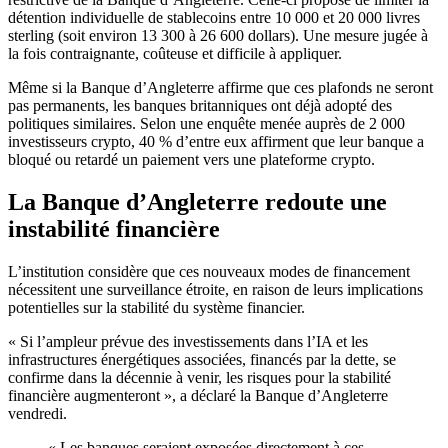
détention individuelle de stablecoins entre 10 000 et 20 000 livres
sterling (soit environ 13 300 à 26 600 dollars). Une mesure jugée à
la fois contraignante, coûteuse et difficile à appliquer.
Même si la Banque d’Angleterre affirme que ces plafonds ne seront
pas permanents, les banques britanniques ont déjà adopté des
politiques similaires. Selon une enquête menée auprès de 2 000
investisseurs crypto, 40 % d’entre eux affirment que leur banque a
bloqué ou retardé un paiement vers une plateforme crypto.
La Banque d’Angleterre redoute une
instabilité financière
L’institution considère que ces nouveaux modes de financement
nécessitent une surveillance étroite, en raison de leurs implications
potentielles sur la stabilité du système financier.
« Si l’ampleur prévue des investissements dans l’IA et les
infrastructures énergétiques associées, financés par la dette, se
confirme dans la décennie à venir, les risques pour la stabilité
financière augmenteront », a déclaré la Banque d’Angleterre
vendredi.
« Les banques seraient exposées directement à ces