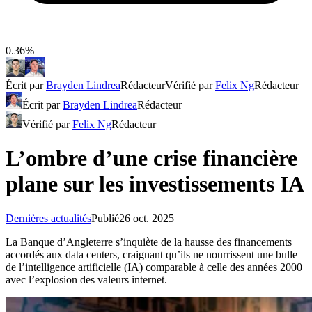
0.36%
Écrit par
Brayden Lindrea
Rédacteur
Vérifié par
Felix Ng
Rédacteur
Écrit par
Brayden Lindrea
Rédacteur
Vérifié par
Felix Ng
Rédacteur
L’ombre d’une crise financière
plane sur les investissements IA
Dernières actualités
Publié
26 oct. 2025
La Banque d’Angleterre s’inquiète de la hausse des financements
accordés aux data centers, craignant qu’ils ne nourrissent une bulle
de l’intelligence artificielle (IA) comparable à celle des années 2000
avec l’explosion des valeurs internet.