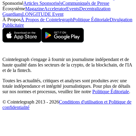
Sponsorisé
Articles Sponsorisés
Communiqués de Presse
Écosystème
Magazine
Accelerator
Events
Decentralization
Guardians
LONGITUDE Event
À Propos
À Propos de Cointelegraph
Politique Éditoriale
Divulgation
Publicitaire
Cointelegraph s'engage à fournir un journalisme indépendant et de
haute qualité dans les secteurs de la crypto, de la blockchain, de l'IA
et de la fintech.
Toutes les actualités, critiques et analyses sont produites avec une
totale indépendance et intégrité journalistiques. Pour plus de détails
sur nos normes et processus, veuillez lire notre
Politique Éditoriale
.
© Cointelegraph 2013 - 2026
Conditions d'utilisation et Politique de
confidentialité