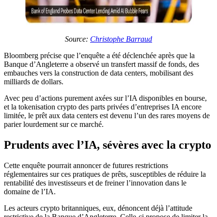
Source:
Christophe Barraud
Bloomberg précise que l’enquête a été déclenchée après que la
Banque d’Angleterre a observé un transfert massif de fonds, des
embauches vers la construction de data centers, mobilisant des
milliards de dollars.
Avec peu d’actions purement axées sur l’IA disponibles en bourse,
et la tokenisation crypto des parts privées d’entreprises IA encore
limitée, le prêt aux data centers est devenu l’un des rares moyens de
parier lourdement sur ce marché.
Prudents avec l’IA, sévères avec la crypto
Cette enquête pourrait annoncer de futures restrictions
réglementaires sur ces pratiques de prêts, susceptibles de réduire la
rentabilité des investisseurs et de freiner l’innovation dans le
domaine de l’IA.
Les acteurs crypto britanniques, eux, dénoncent déjà l’attitude
restrictive de la Banque d’Angleterre. Celle-ci propose de limiter la