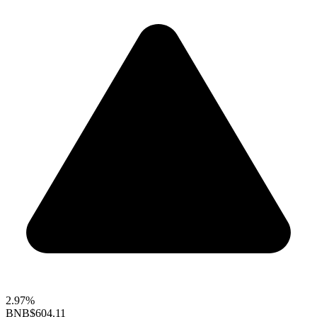
2.97%
BNB
$604.11