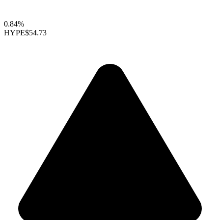
0.84%
HYPE
$54.73