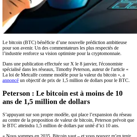
Le bitcoin (BTC) bénéficie d’une nouvelle prédiction ambitieuse
pour son avenir. Un des commentateurs les plus respectés de
l’industrie renforce sa vision optimiste pour la cryptomonnaie.
Dans une publication effectuée sur X le 8 janvier, l'économiste
spécialisé dans les réseaux, Timothy Peterson, auteur de l'article «
La loi de Metcalfe comme modèle pour la valeur du bitcoin », a
annoncé
un objectif de prix de 1,5 million de dollars pour le BTC.
Peterson : Le bitcoin est à moins de 10
ans de 1,5 million de dollars
S’appuyant sur son propre modèle, qui place l’expansion du réseau
au centre de la proposition de valeur de bitcoin, Peterson prévoit que
le BTC atteindra 1,5 million de dollars par unité d’ici 10 ans.
« Nous sommes en 2035. Bitcoin vaut – et vous pouvez m’en tenir