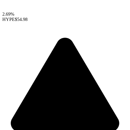
2.69%
HYPE
$54.98