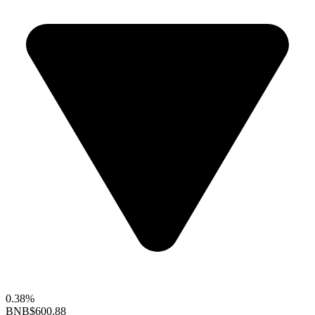
0.38%
BNB
$600.88