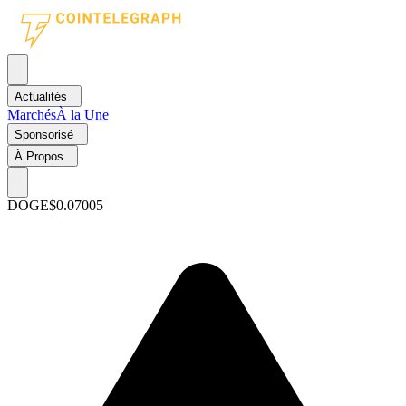
Actualités
Marchés
À la Une
Sponsorisé
À Propos
DOGE
$0.07005