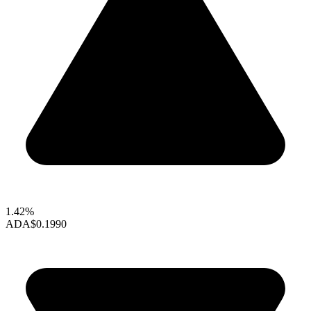
1.42%
ADA
$0.1990