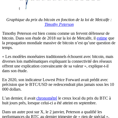
Graphique du prix du bitcoin en fonction de la loi de Metcalfe :
Timothy Peterson
Timothy Peterson est bien connu comme un fervent défenseur de
bitcoin. Dans son étude de 2018 sur la loi de Metcalfe, il
estime
que
la propagation mondiale massive de bitcoin n’est qu’une question de
temps.
« Les modèles monétaires traditionnels échouent avec bitcoin, mais
diverses lois mathématiques expliquant la connectivité des réseaux
offrent une explication convaincante de sa valeur », explique-t-il
dans son étude.
En 2020, son indicateur Lowest Price Forward avait prédit avec
précision que le BTC/USD ne redescendrait plus jamais sous les 10
000 dollars.
L’an dernier, il avait
chronométré
le creux local du prix du BTC à
huit jours près, lorsque celui-ci a été atteint en septembre.
Dans un autre post sur X, le 2 janvier, Peterson a qualifié les
performances du BTC au dernier trimestre de « rien de spécial »,