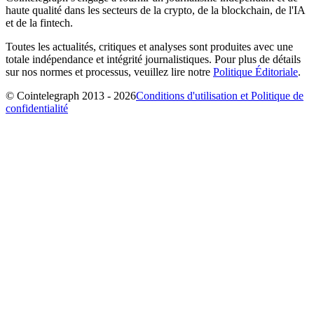
haute qualité dans les secteurs de la crypto, de la blockchain, de l'IA
et de la fintech.
Toutes les actualités, critiques et analyses sont produites avec une
totale indépendance et intégrité journalistiques. Pour plus de détails
sur nos normes et processus, veuillez lire notre
Politique Éditoriale
.
© Cointelegraph 2013 - 2026
Conditions d'utilisation et Politique de
confidentialité