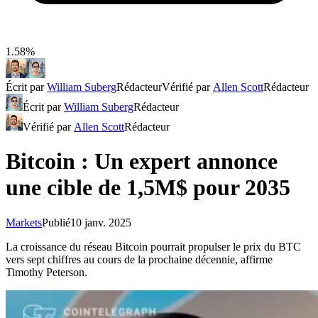
1.58%
Écrit par
William Suberg
Rédacteur
Vérifié par
Allen Scott
Rédacteur
Écrit par
William Suberg
Rédacteur
Vérifié par
Allen Scott
Rédacteur
Bitcoin : Un expert annonce
une cible de 1,5M$ pour 2035
Markets
Publié
10 janv. 2025
La croissance du réseau Bitcoin pourrait propulser le prix du BTC
vers sept chiffres au cours de la prochaine décennie, affirme
Timothy Peterson.