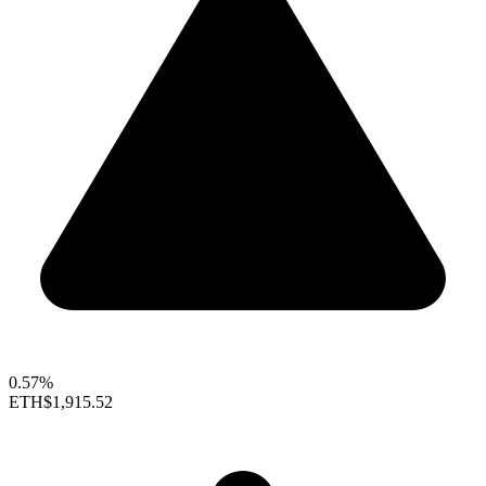
0.57%
ETH
$1,915.52