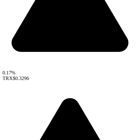
0.17%
TRX
$0.3296