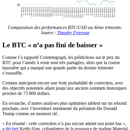
Comparaison des performances BTC/USD au 4ème trimestre.
Source :
Timothy Peterson
Le BTC « n’a pas fini de baisser »
Comme l’a rapporté Cointelegraph, les prédictions sur le prix du
BTC pour l’année à venir sont très partagées, alors que la course
haussière qui a marqué une grande partie du dernier trimestre
s’essouffle.
Certains anticipent encore une forte probabilité de correction, avec
des objectifs potentiels allant jusqu’aux anciens sommets historiques
proches de 73 800 dollars.
En revanche, d’autres analyses plus optimistes tablent sur un rebond
prochain, avec l’investiture imminente du président élu Donald
Trump comme un moment clé.
« En résumé : cette correction n’a pas encore atteint son point bas »,
a
déclaré
Keith Alan, cofondateur de la ressource de trading Material