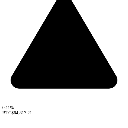
0.11%
BTC
$64,817.21