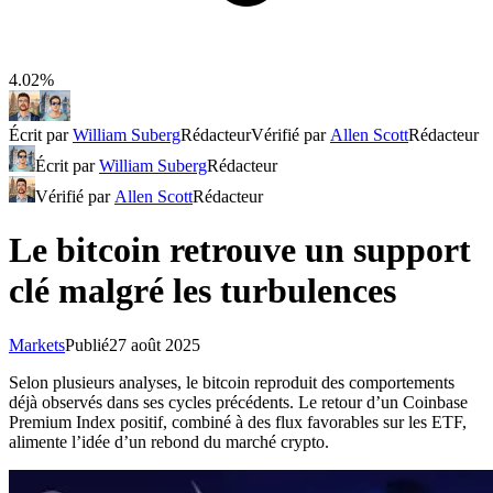
4.02%
Écrit par
William Suberg
Rédacteur
Vérifié par
Allen Scott
Rédacteur
Écrit par
William Suberg
Rédacteur
Vérifié par
Allen Scott
Rédacteur
Le bitcoin retrouve un support
clé malgré les turbulences
Markets
Publié
27 août 2025
Selon plusieurs analyses, le bitcoin reproduit des comportements
déjà observés dans ses cycles précédents. Le retour d’un Coinbase
Premium Index positif, combiné à des flux favorables sur les ETF,
alimente l’idée d’un rebond du marché crypto.