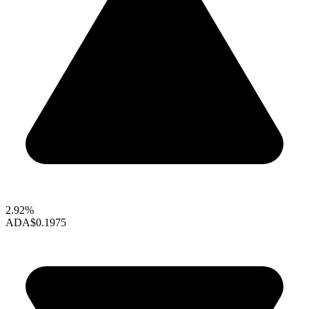
2.92%
ADA
$0.1975