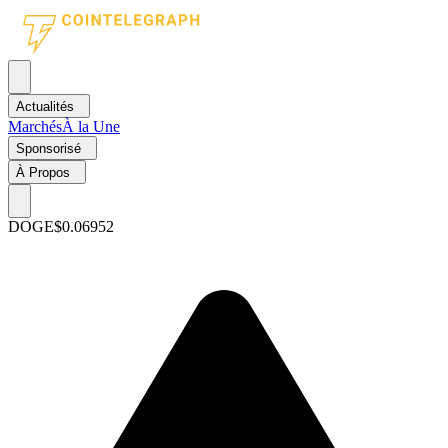
Actualités
Marchés
À la Une
Sponsorisé
À Propos
DOGE
$0.06952