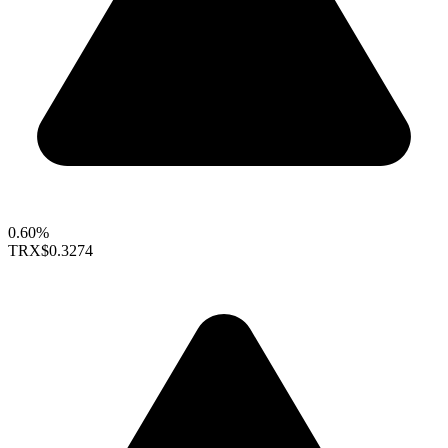
0.60%
TRX
$0.3274