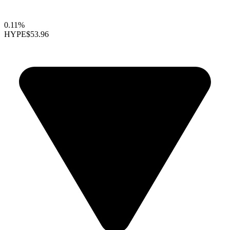
0.11%
HYPE
$53.96