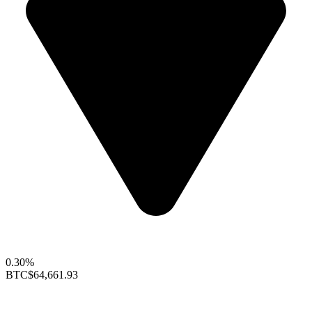
0.30%
BTC
$64,661.93