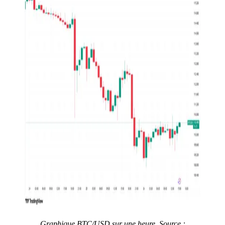
Graphique BTC/USD sur une heure. Source :