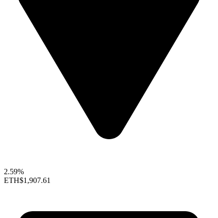
2.59%
ETH
$1,907.61