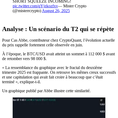
SHORT SQUEEZE INCOMING!
pic.twitter.com/qYjzkozfxv
— Mister Crypto
(@misterrcrypto)
August 26, 2025
Analyse : Un scénario du T2 qui se répète
Pour Cas Abbe, contributeur chez CryptoQuant, l’évolution actuelle
du prix rappelle fortement celle observée en juin.
À l’époque, le BTC/USD avait atteint un sommet à 112 000 $ avant
de retomber vers 98 000 $.
« La ressemblance du graphique avec le fractal du deuxième
trimestre 2025 est frappante. On retrouve les mêmes creux successifs
et une capitulation qui avait fait croire à beaucoup que c’était
terminé », explique-t-il.
Un graphique publié par Abbe illustre cette similarité.