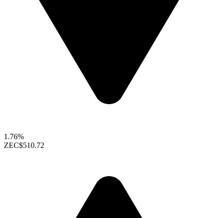
1.76%
ZEC
$510.72