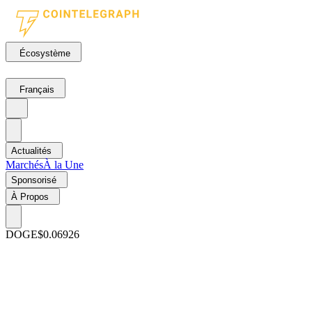
Écosystème
Français
Actualités
Marchés
À la Une
Sponsorisé
À Propos
DOGE
$0.06926