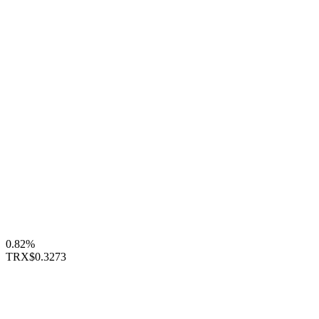
0.82%
TRX
$0.3273