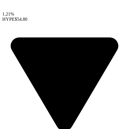
1.21%
HYPE
$54.80