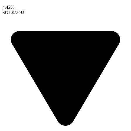
4.42%
SOL
$72.93