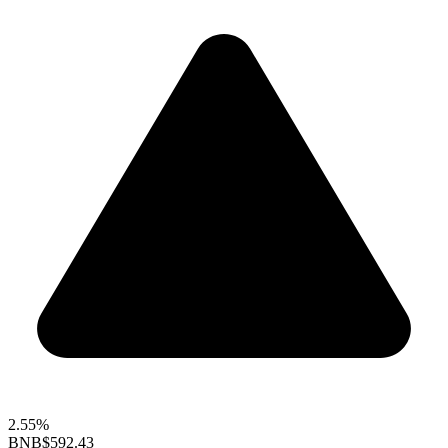
2.55%
BNB
$592.43