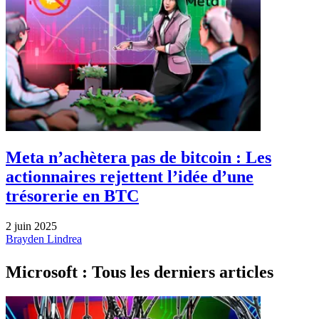
Meta n’achètera pas de bitcoin : Les
actionnaires rejettent l’idée d’une
trésorerie en BTC
2 juin 2025
Brayden Lindrea
Microsoft : Tous les derniers articles