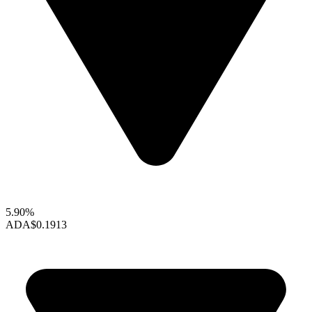
5.90%
ADA
$0.1913