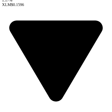
1.17%
XLM
$0.1596