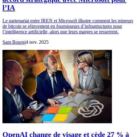
l’IA
Le partenariat entre IREN et Microsoft illustre comment les mineurs
de bitcoin se réinventent en fournisseurs d’infrastructures pour
l’intelligence artificielle, alors que leurs marges se resserrent.
Sam Bourgi
4 nov. 2025
OpenAI change de visage et cède 27 % à