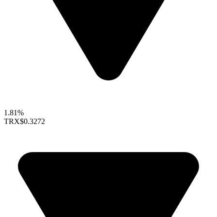
1.81%
TRX
$0.3272