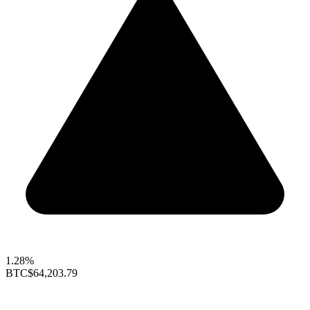
1.28%
BTC
$64,203.79