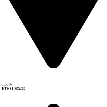
1.58%
ETH
$1,895.33