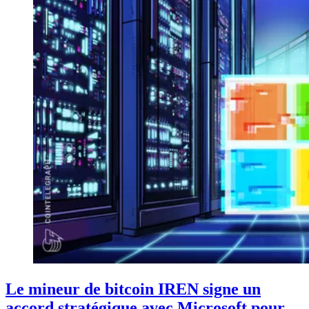
Le mineur de bitcoin IREN signe un
accord stratégique avec Microsoft pour