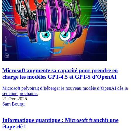
Microsoft augmente sa capacité pour prendre en
charge les modèles GPT-4.5 et GPT-5 d’OpenAI
Microsoft prévoirait d’héberger le nouveau modèle d’OpenAI dès la
semaine prochaine.
21 févr. 2025
Sam Bourgi
Informatique quantique : Microsoft franchit une
étape clé !