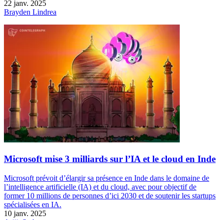
22 janv. 2025
Brayden Lindrea
Microsoft mise 3 milliards sur l’IA et le cloud en Inde
Microsoft prévoit d’élargir sa présence en Inde dans le domaine de
l’intelligence artificielle (IA) et du cloud, avec pour objectif de
former 10 millions de personnes d’ici 2030 et de soutenir les startups
spécialisées en IA.
10 janv. 2025