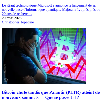
Le géant technologique Microsoft a annoncé le lancement de sa
nouvelle puce d'informatique quantique, Majorana 1, après près de
20 ans de recherche.
20 févr. 2025
Christopher Tepedino
Bitcoin chute tandis que Palantir (PLTR) atteint de
nouveaux sommets — Que se passe-t-il ?