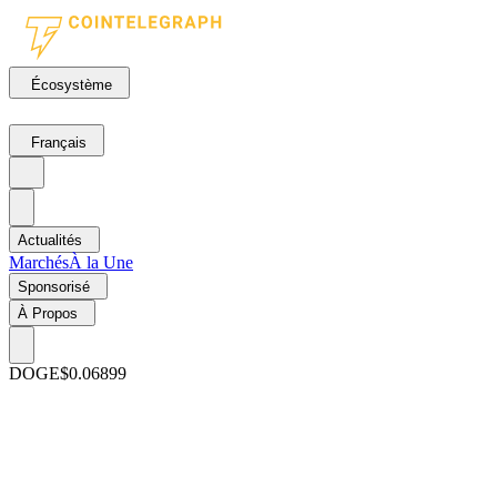
Écosystème
Français
Actualités
Marchés
À la Une
Sponsorisé
À Propos
DOGE
$0.06899