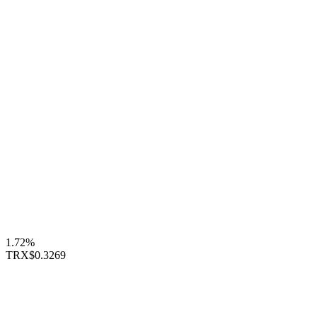
1.72%
TRX
$0.3269