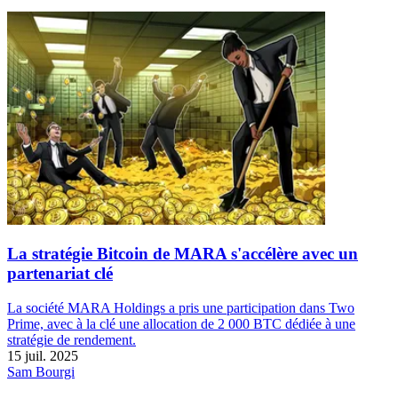
La stratégie Bitcoin de MARA s'accélère avec un
partenariat clé
La société MARA Holdings a pris une participation dans Two
Prime, avec à la clé une allocation de 2 000 BTC dédiée à une
stratégie de rendement.
15 juil. 2025
Sam Bourgi