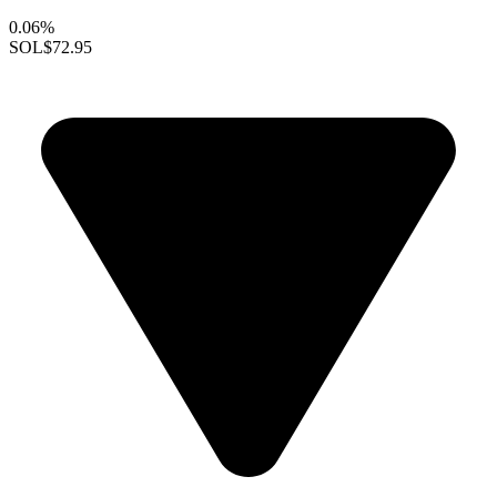
0.06%
SOL
$72.95