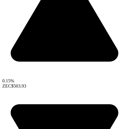
0.15%
ZEC
$503.93