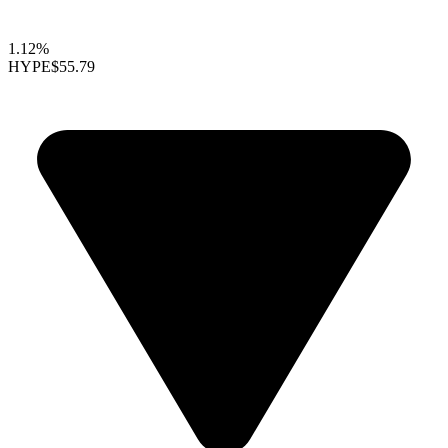
1.12%
HYPE
$55.79