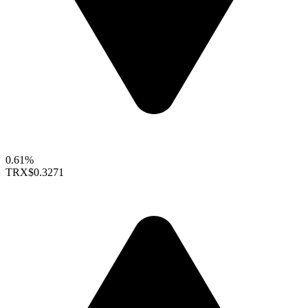
0.61%
TRX
$0.3271