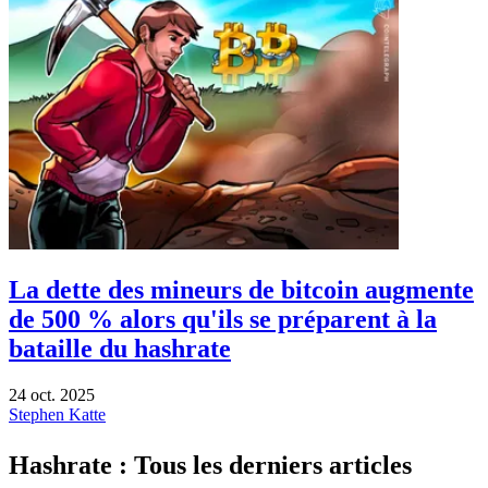
La dette des mineurs de bitcoin augmente
de 500 % alors qu'ils se préparent à la
bataille du hashrate
24 oct. 2025
Stephen Katte
Hashrate : Tous les derniers articles