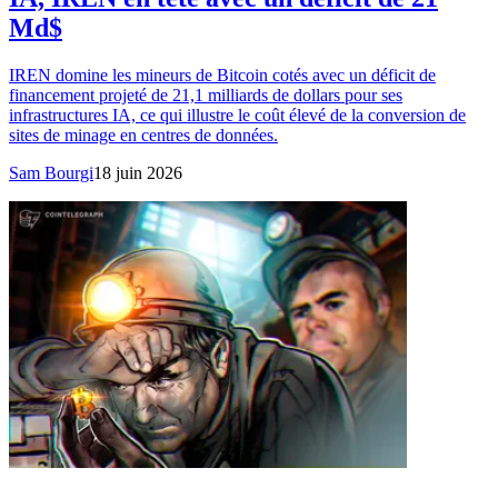
Md$
IREN domine les mineurs de Bitcoin cotés avec un déficit de
financement projeté de 21,1 milliards de dollars pour ses
infrastructures IA, ce qui illustre le coût élevé de la conversion de
sites de minage en centres de données.
Sam Bourgi
18 juin 2026