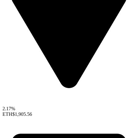
2.17%
ETH
$1,905.56