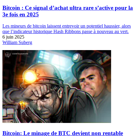
Bitcoin : Ce signal d’achat ultra rare s’active pour la
3e fois en 2025
Les mineurs de bitcoin laissent entrevoir un potentiel haussier, alors
que l’indicateur historique Hash Ribbons passe à nouveau au vert.
6 juin 2025
William Suberg
Bitcoin: Le minage de BTC devient non rentable