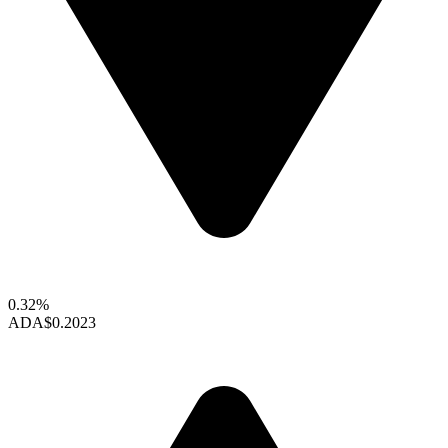
0.32%
ADA
$0.2023