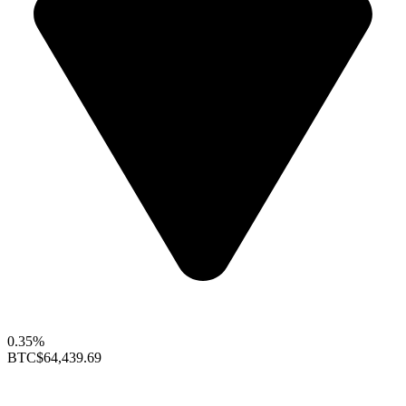
0.35%
BTC
$64,439.69