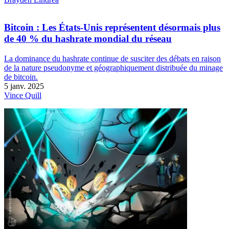
Bitcoin : Les États-Unis représentent désormais plus
de 40 % du hashrate mondial du réseau
La dominance du hashrate continue de susciter des débats en raison
de la nature pseudonyme et géographiquement distribuée du minage
de bitcoin.
5 janv. 2025
Vince Quill