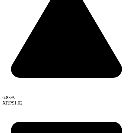
6.83%
XRP
$1.02