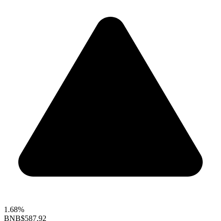
1.68%
BNB
$587.92