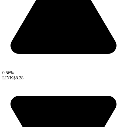
0.56%
LINK
$8.28