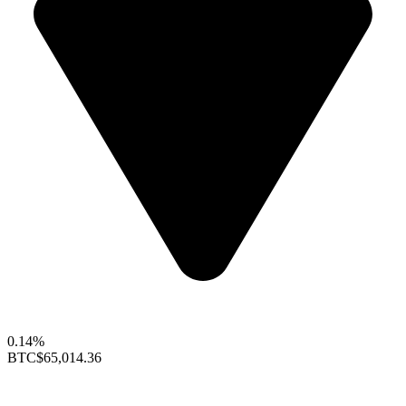
0.14%
BTC
$65,014.36