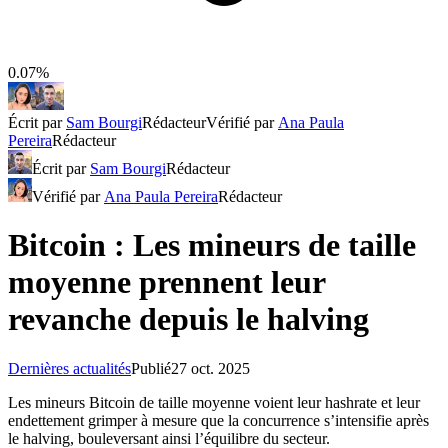
0.07%
Écrit par
Sam Bourgi
Rédacteur
Vérifié par
Ana Paula
Pereira
Rédacteur
Écrit par
Sam Bourgi
Rédacteur
Vérifié par
Ana Paula Pereira
Rédacteur
Bitcoin : Les mineurs de taille
moyenne prennent leur
revanche depuis le halving
Dernières actualités
Publié
27 oct. 2025
Les mineurs Bitcoin de taille moyenne voient leur hashrate et leur
endettement grimper à mesure que la concurrence s’intensifie après
le halving, bouleversant ainsi l’équilibre du secteur.