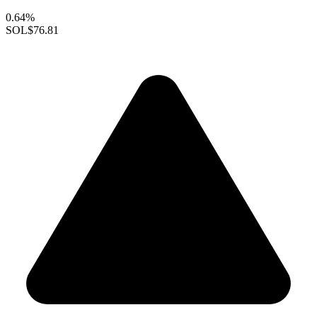
0.64%
SOL
$76.81