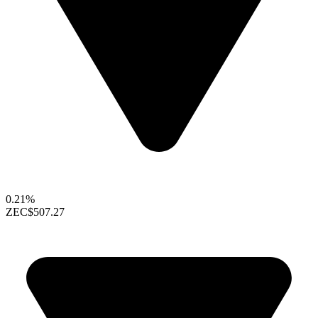
0.21%
ZEC
$507.27