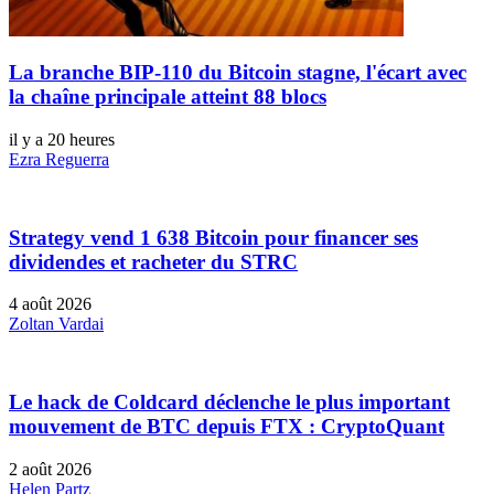
La branche BIP-110 du Bitcoin stagne, l'écart avec
la chaîne principale atteint 88 blocs
il y a 20 heures
Ezra Reguerra
Strategy vend 1 638 Bitcoin pour financer ses
dividendes et racheter du STRC
4 août 2026
Zoltan Vardai
Le hack de Coldcard déclenche le plus important
mouvement de BTC depuis FTX : CryptoQuant
2 août 2026
Helen Partz