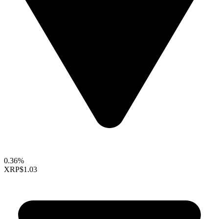
0.36%
XRP
$1.03