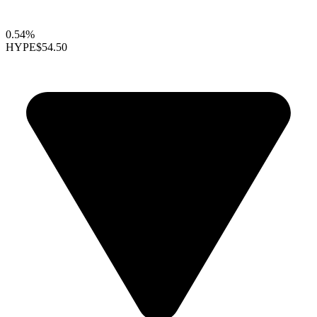
0.54%
HYPE
$54.50