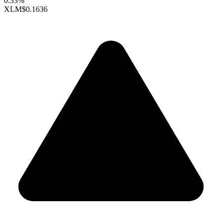
0.33%
XLM
$0.1636