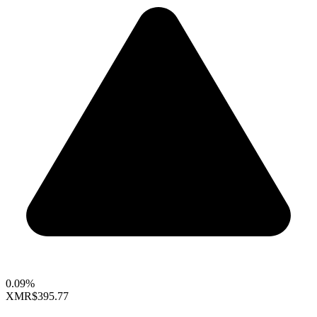
0.09%
XMR
$395.77