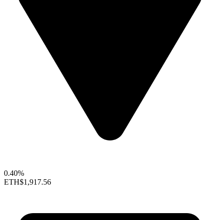
0.40%
ETH
$1,917.56