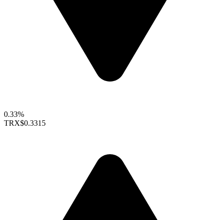
0.33%
TRX
$0.3315