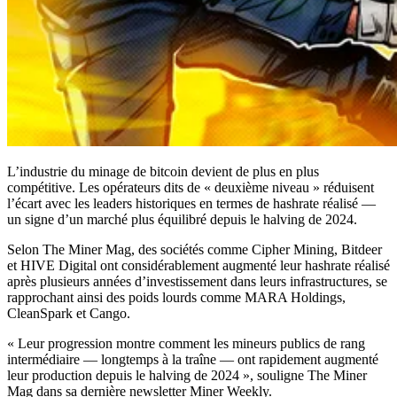
L’industrie du minage de bitcoin devient de plus en plus
compétitive. Les opérateurs dits de « deuxième niveau » réduisent
l’écart avec les leaders historiques en termes de hashrate réalisé —
un signe d’un marché plus équilibré depuis le halving de 2024.
Selon The Miner Mag, des sociétés comme Cipher Mining, Bitdeer
et HIVE Digital ont considérablement augmenté leur hashrate réalisé
après plusieurs années d’investissement dans leurs infrastructures, se
rapprochant ainsi des poids lourds comme MARA Holdings,
CleanSpark et Cango.
« Leur progression montre comment les mineurs publics de rang
intermédiaire — longtemps à la traîne — ont rapidement augmenté
leur production depuis le halving de 2024 », souligne The Miner
Mag dans sa dernière newsletter Miner Weekly.