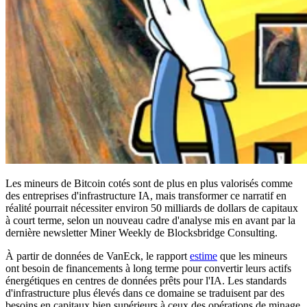
Les mineurs de Bitcoin cotés sont de plus en plus valorisés comme
des entreprises d'infrastructure IA, mais transformer ce narratif en
réalité pourrait nécessiter environ 50 milliards de dollars de capitaux
à court terme, selon un nouveau cadre d'analyse mis en avant par la
dernière newsletter Miner Weekly de Blocksbridge Consulting.
À partir de données de VanEck, le rapport
estime
que les mineurs
ont besoin de financements à long terme pour convertir leurs actifs
énergétiques en centres de données prêts pour l'IA. Les standards
d'infrastructure plus élevés dans ce domaine se traduisent par des
besoins en capitaux bien supérieurs à ceux des opérations de minage