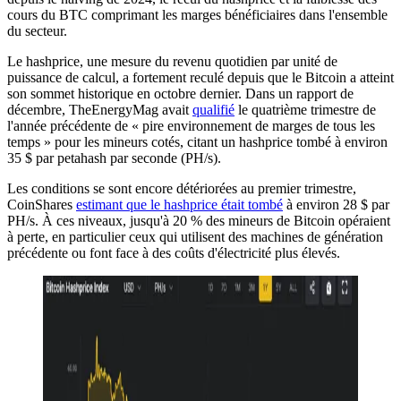
cours du BTC comprimant les marges bénéficiaires dans l'ensemble
du secteur.
Le hashprice, une mesure du revenu quotidien par unité de
puissance de calcul, a fortement reculé depuis que le Bitcoin a atteint
son sommet historique en octobre dernier. Dans un rapport de
décembre, TheEnergyMag avait
qualifié
le quatrième trimestre de
l'année précédente de « pire environnement de marges de tous les
temps » pour les mineurs cotés, citant un hashprice tombé à environ
35 $ par petahash par seconde (PH/s).
Les conditions se sont encore détériorées au premier trimestre,
CoinShares
estimant que le hashprice était tombé
à environ 28 $ par
PH/s. À ces niveaux, jusqu'à 20 % des mineurs de Bitcoin opéraient
à perte, en particulier ceux qui utilisent des machines de génération
précédente ou font face à des coûts d'électricité plus élevés.