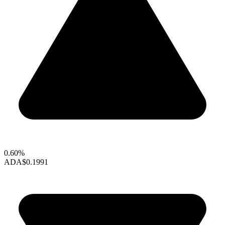
0.60%
ADA
$0.1991