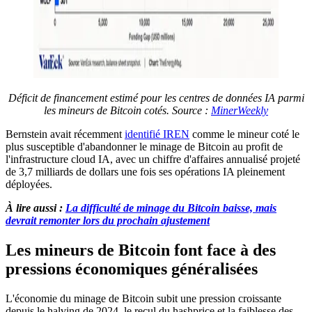
Déficit de financement estimé pour les centres de données IA parmi
les mineurs de Bitcoin cotés. Source :
MinerWeekly
Bernstein avait récemment
identifié IREN
comme le mineur coté le
plus susceptible d'abandonner le minage de Bitcoin au profit de
l'infrastructure cloud IA, avec un chiffre d'affaires annualisé projeté
de 3,7 milliards de dollars une fois ses opérations IA pleinement
déployées.
À lire aussi :
La difficulté de minage du Bitcoin baisse, mais
devrait remonter lors du prochain ajustement
Les mineurs de Bitcoin font face à des
pressions économiques généralisées
L'économie du minage de Bitcoin subit une pression croissante
depuis le halving de 2024, le recul du hashprice et la faiblesse des