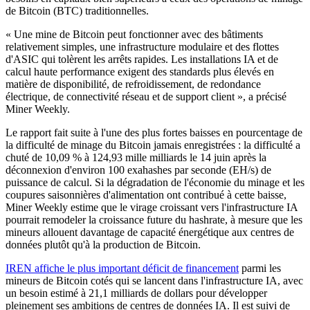
de Bitcoin (BTC) traditionnelles.
« Une mine de Bitcoin peut fonctionner avec des bâtiments
relativement simples, une infrastructure modulaire et des flottes
d'ASIC qui tolèrent les arrêts rapides. Les installations IA et de
calcul haute performance exigent des standards plus élevés en
matière de disponibilité, de refroidissement, de redondance
électrique, de connectivité réseau et de support client », a précisé
Miner Weekly.
Le rapport fait suite à l'une des plus fortes baisses en pourcentage de
la difficulté de minage du Bitcoin jamais enregistrées : la difficulté a
chuté de 10,09 % à 124,93 mille milliards le 14 juin après la
déconnexion d'environ 100 exahashes par seconde (EH/s) de
puissance de calcul. Si la dégradation de l'économie du minage et les
coupures saisonnières d'alimentation ont contribué à cette baisse,
Miner Weekly estime que le virage croissant vers l'infrastructure IA
pourrait remodeler la croissance future du hashrate, à mesure que les
mineurs allouent davantage de capacité énergétique aux centres de
données plutôt qu'à la production de Bitcoin.
IREN affiche le plus important déficit de financement
parmi les
mineurs de Bitcoin cotés qui se lancent dans l'infrastructure IA, avec
un besoin estimé à 21,1 milliards de dollars pour développer
pleinement ses ambitions de centres de données IA. Il est suivi de