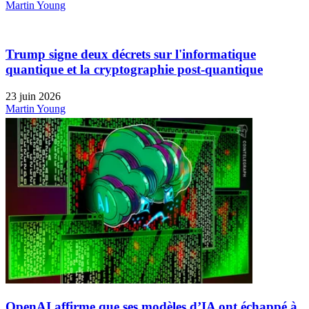
Martin Young
Trump signe deux décrets sur l'informatique
quantique et la cryptographie post-quantique
23 juin 2026
Martin Young
OpenAI affirme que ses modèles d’IA ont échappé à