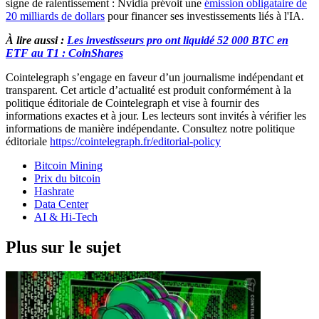
signe de ralentissement : Nvidia prévoit une
émission obligataire de
20 milliards de dollars
pour financer ses investissements liés à l'IA.
À lire aussi :
Les investisseurs pro ont liquidé 52 000 BTC en
ETF au T1 : CoinShares
Cointelegraph s’engage en faveur d’un journalisme indépendant et
transparent. Cet article d’actualité est produit conformément à la
politique éditoriale de Cointelegraph et vise à fournir des
informations exactes et à jour. Les lecteurs sont invités à vérifier les
informations de manière indépendante. Consultez notre politique
éditoriale
https://cointelegraph.fr/editorial-policy
Bitcoin Mining
Prix du bitcoin
Hashrate
Data Center
AI & Hi-Tech
Plus sur le sujet