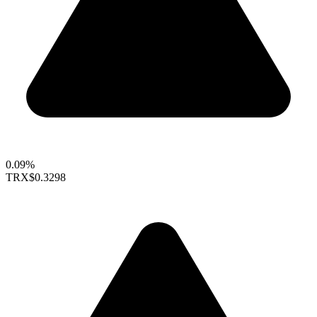
0.09%
TRX
$0.3298