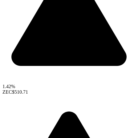
1.42%
ZEC
$510.71