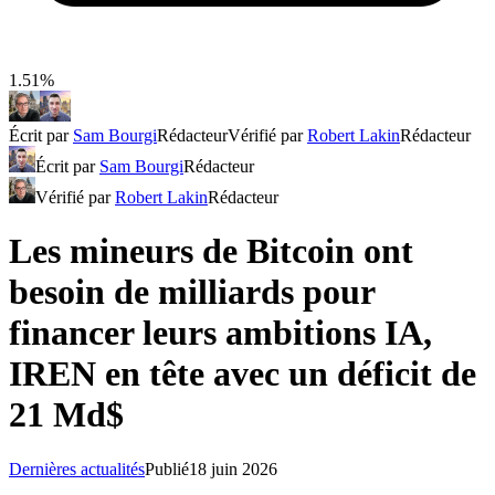
1.51%
Écrit par
Sam Bourgi
Rédacteur
Vérifié par
Robert Lakin
Rédacteur
Écrit par
Sam Bourgi
Rédacteur
Vérifié par
Robert Lakin
Rédacteur
Les mineurs de Bitcoin ont
besoin de milliards pour
financer leurs ambitions IA,
IREN en tête avec un déficit de
21 Md$
Dernières actualités
Publié
18 juin 2026