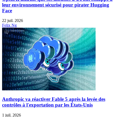
leur environnement sécurisé pour pirater Hugging
Face
22 juil. 2026
Felix Ng
Anthropic va réactiver Fable 5 après la levée des
contrôles à l'exportation par les États-Unis
1 juil. 2026