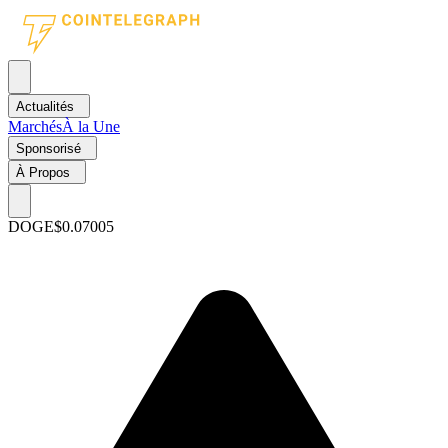
Actualités
Marchés
À la Une
Sponsorisé
À Propos
DOGE
$0.07005