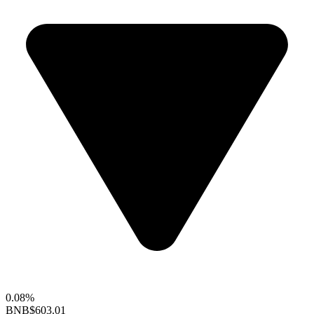
0.08%
BNB
$603.01