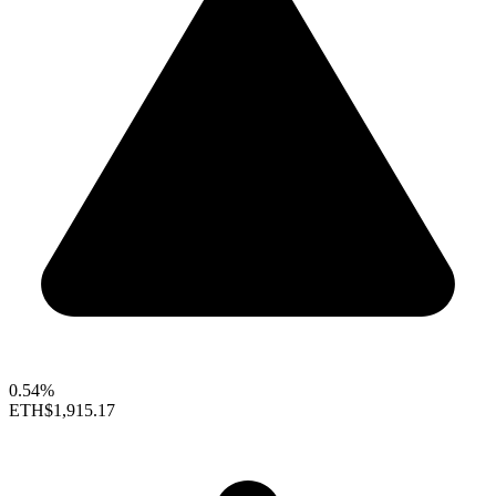
0.54%
ETH
$1,915.17