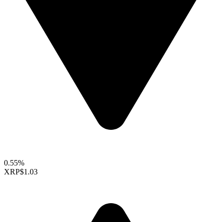
0.55%
XRP
$1.03