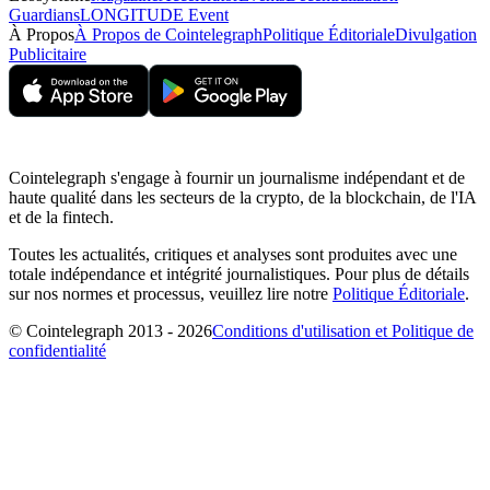
Guardians
LONGITUDE Event
À Propos
À Propos de Cointelegraph
Politique Éditoriale
Divulgation
Publicitaire
Cointelegraph s'engage à fournir un journalisme indépendant et de
haute qualité dans les secteurs de la crypto, de la blockchain, de l'IA
et de la fintech.
Toutes les actualités, critiques et analyses sont produites avec une
totale indépendance et intégrité journalistiques. Pour plus de détails
sur nos normes et processus, veuillez lire notre
Politique Éditoriale
.
© Cointelegraph 2013 - 2026
Conditions d'utilisation et Politique de
confidentialité