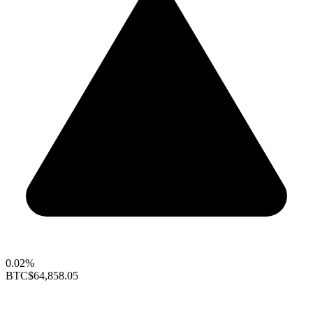
0.02%
BTC
$64,858.05