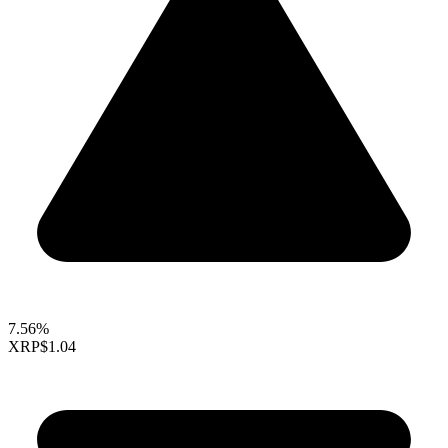
7.56%
XRP
$1.04