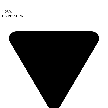
1.26%
HYPE
$56.26