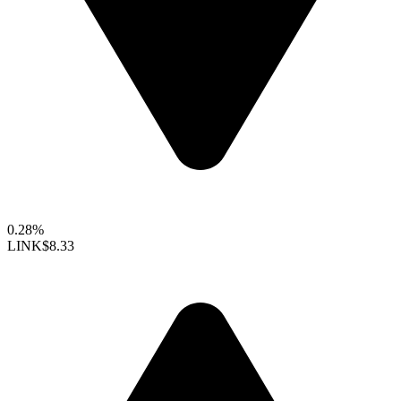
0.28%
LINK
$8.33