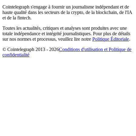
Cointelegraph s'engage à fournir un journalisme indépendant et de
haute qualité dans les secteurs de la crypto, de la blockchain, de l'IA
et de la fintech.
Toutes les actualités, critiques et analyses sont produites avec une
totale indépendance et intégrité journalistiques. Pour plus de détails
sur nos normes et processus, veuillez lire notre
Politique Éditoriale
.
© Cointelegraph 2013 - 2026
Conditions d'utilisation et Politique de
confidentialité