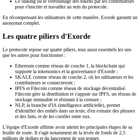
Le staking ou le verrouillage des tokens par les contributeurs
pour s'inscrire et travailler au sein du protocole.
En récompensant les utilisateurs de cette manière, Exorde garantit un
anonymat complet.
Les quatre piliers d'Exorde
Le protocole repose sur quatre piliers, tous aussi essentiels les uns
que les autres pour fonctionner :
Ethereum comme réseau de couche 1, la blockchain qui
supporte la tokenomics et la gouvernance d'Exorde ;
SKALE comme réseau de couche 2, où les utilisateurs et les
contributeurs se connecteront ;
IPFS et Filecoin comme réseau de stockage décentralisé.
Filecoin gère la distribution et s'appuie sur IPFS, un réseau de
stockage immuable et résistant à la censure ;
NLP, la branche d'IA (intelligence artificielle), permet
d'identifier des entités dans un texte, d'en extraire des phrases
et des faits, et de les corréler entre eux.
L'équipe d'Exorde affirme avoir atteint les principales étapes de sa
feuille de route. Il s'agit notamment de la levée de fonds de 2,5
millions de dollars et du lancement de son testnet.