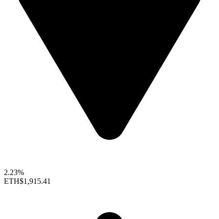
2.23%
ETH
$1,915.41