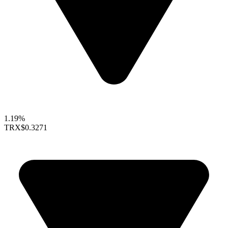
1.19%
TRX
$0.3271