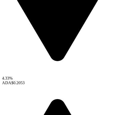
4.33%
ADA
$0.2053