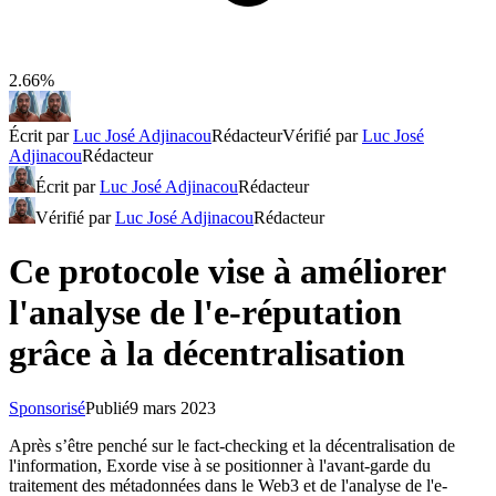
2.66%
Écrit par
Luc José Adjinacou
Rédacteur
Vérifié par
Luc José
Adjinacou
Rédacteur
Écrit par
Luc José Adjinacou
Rédacteur
Vérifié par
Luc José Adjinacou
Rédacteur
Ce protocole vise à améliorer
l'analyse de l'e-réputation
grâce à la décentralisation
Sponsorisé
Publié
9 mars 2023
Après s’être penché sur le fact-checking et la décentralisation de
l'information, Exorde vise à se positionner à l'avant-garde du
traitement des métadonnées dans le Web3 et de l'analyse de l'e-