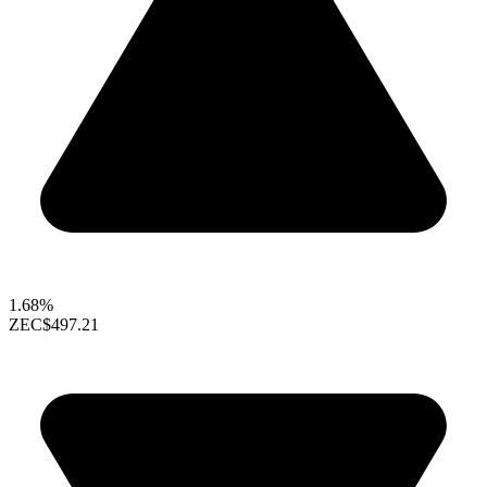
1.68%
ZEC
$497.21