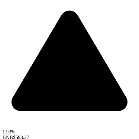
1.93%
BNB
$593.27