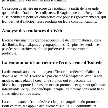
personnalités et des événements d'actualité.
Ce processus génère un score de réputation à partir de la grande
quantité de métadonnées collectées. Il s'agit d'une enquête globale,
aussi pertinente pour les entreprises que pour les gouvernements, qui
leur permet d'anticiper leurs produits ou leurs communications.
Analyse des tendances du Web
Exorde vise une plus grande accessibilité de l'information au-delà
des limites linguistiques et géographiques. De plus, les tendances
passées sont archivées afin de préserver la transparence du
protocole.
La communauté au cœur de l'écosystème d’Exorde
La décentralisation est un moyen efficace de refléter la réalité, et
donc la neutralité. Exorde n'a pas cherché à adapter le Web3 à son
modèle, mais plutôt à créer une solution qui en découle. La
blockchain apporte la transparence au protocole et garantit qu'il reste
infalsifiable, ce qui est bénéfique lorsque les informations sont liées
à des sujets controversés.
La communauté décentralisée est la pierre angulaire du protocole.
Pour ce faire, il s'appuie actuellement sur 70 000 contributeurs