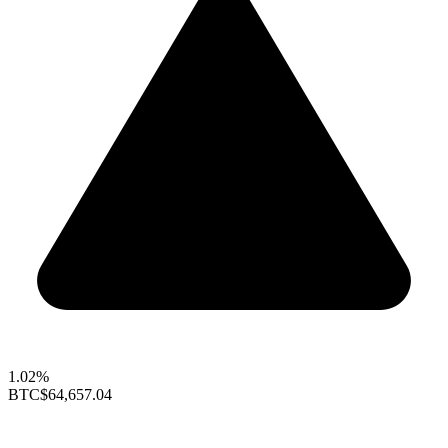
1.02%
BTC
$64,657.04