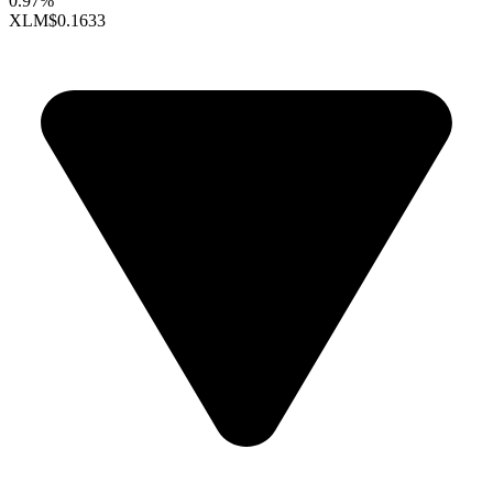
0.97%
XLM
$0.1633