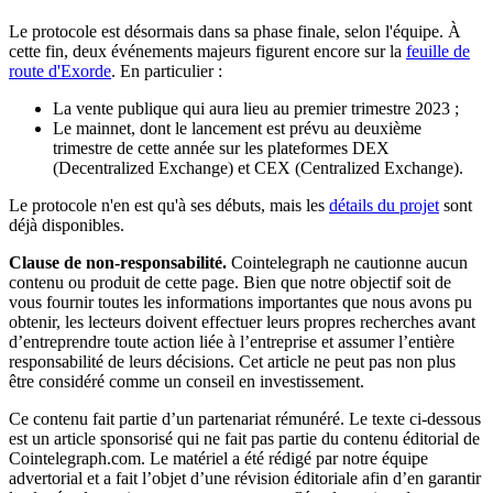
Le protocole est désormais dans sa phase finale, selon l'équipe. À
cette fin, deux événements majeurs figurent encore sur la
feuille de
route d'Exorde
. En particulier :
La vente publique qui aura lieu au premier trimestre 2023 ;
Le mainnet, dont le lancement est prévu au deuxième
trimestre de cette année sur les plateformes DEX
(Decentralized Exchange) et CEX (Centralized Exchange).
Le protocole n'en est qu'à ses débuts, mais les
détails du projet
sont
déjà disponibles.
Clause de non-responsabilité.
Cointelegraph ne cautionne aucun
contenu ou produit de cette page. Bien que notre objectif soit de
vous fournir toutes les informations importantes que nous avons pu
obtenir, les lecteurs doivent effectuer leurs propres recherches avant
d’entreprendre toute action liée à l’entreprise et assumer l’entière
responsabilité de leurs décisions. Cet article ne peut pas non plus
être considéré comme un conseil en investissement.
Ce contenu fait partie d’un partenariat rémunéré. Le texte ci-dessous
est un article sponsorisé qui ne fait pas partie du contenu éditorial de
Cointelegraph.com. Le matériel a été rédigé par notre équipe
advertorial et a fait l’objet d’une révision éditoriale afin d’en garantir