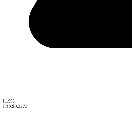
1.19%
TRX
$0.3273