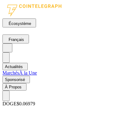
Écosystème
Français
Actualités
Marchés
À la Une
Sponsorisé
À Propos
DOGE
$0.06979