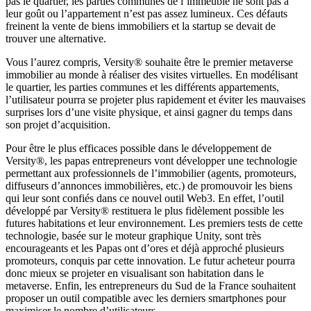
pas le quartier, les parties communes de l’immeuble ne sont pas à
leur goût ou l’appartement n’est pas assez lumineux. Ces défauts
freinent la vente de biens immobiliers et la startup se devait de
trouver une alternative.
Vous l’aurez compris, Versity® souhaite être le premier metaverse
immobilier au monde à réaliser des visites virtuelles. En modélisant
le quartier, les parties communes et les différents appartements,
l’utilisateur pourra se projeter plus rapidement et éviter les mauvaises
surprises lors d’une visite physique, et ainsi gagner du temps dans
son projet d’acquisition.
Pour être le plus efficaces possible dans le développement de
Versity®, les papas entrepreneurs vont développer une technologie
permettant aux professionnels de l’immobilier (agents, promoteurs,
diffuseurs d’annonces immobilières, etc.) de promouvoir les biens
qui leur sont confiés dans ce nouvel outil Web3. En effet, l’outil
développé par Versity® restituera le plus fidèlement possible les
futures habitations et leur environnement. Les premiers tests de cette
technologie, basée sur le moteur graphique Unity, sont très
encourageants et les Papas ont d’ores et déjà approché plusieurs
promoteurs, conquis par cette innovation. Le futur acheteur pourra
donc mieux se projeter en visualisant son habitation dans le
metaverse. Enfin, les entrepreneurs du Sud de la France souhaitent
proposer un outil compatible avec les derniers smartphones pour
maximiser le nombre d’utilisateurs.