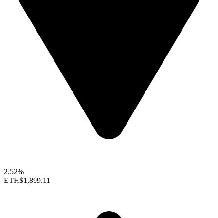
2.52%
ETH
$1,899.11