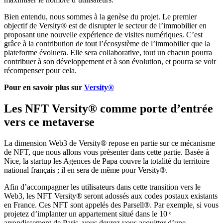
Bien entendu, nous sommes à la genèse du projet. Le premier
objectif de Versity® est de disrupter le secteur de l’immobilier en
proposant une nouvelle expérience de visites numériques. C’est
grâce à la contribution de tout l’écosystème de l’immobilier que la
plateforme évoluera. Elle sera collaborative, tout un chacun pourra
contribuer à son développement et à son évolution, et pourra se voir
récompenser pour cela.
Pour en savoir plus sur
Versity®
Les NFT Versity® comme porte d’entrée
vers ce metaverse
La dimension Web3 de Versity® repose en partie sur ce mécanisme
de NFT, que nous allons vous présenter dans cette partie. Basée à
Nice, la startup les Agences de Papa couvre la totalité du territoire
national français ; il en sera de même pour Versity®.
Afin d’accompagner les utilisateurs dans cette transition vers le
Web3, les NFT Versity® seront adossés aux codes postaux existants
en France. Ces NFT sont appelés des Parsell®. Par exemple, si vous
projetez d’implanter un appartement situé dans le 10 ᵉ
arrondissement de Paris, vous devrez vous acquitter d’une