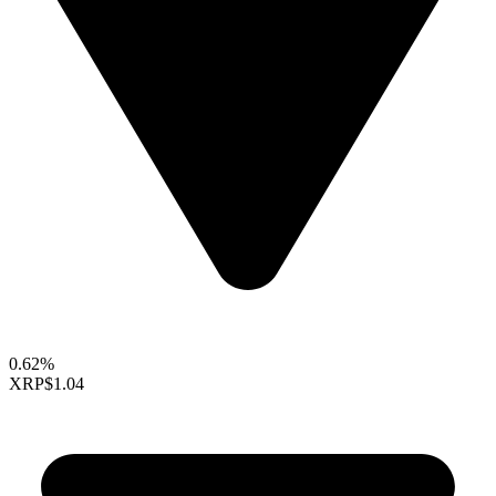
0.62%
XRP
$1.04