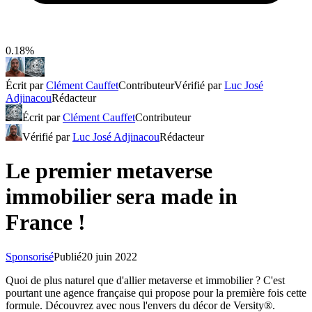
0.18%
Écrit par
Clément Cauffet
Contributeur
Vérifié par
Luc José
Adjinacou
Rédacteur
Écrit par
Clément Cauffet
Contributeur
Vérifié par
Luc José Adjinacou
Rédacteur
Le premier metaverse
immobilier sera made in
France !
Sponsorisé
Publié
20 juin 2022
Quoi de plus naturel que d'allier metaverse et immobilier ? C'est
pourtant une agence française qui propose pour la première fois cette
formule. Découvrez avec nous l'envers du décor de Versity®.