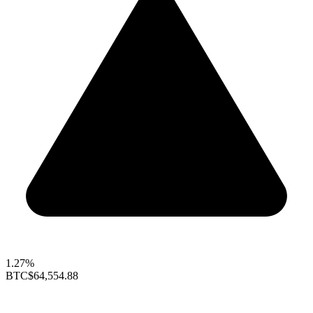
1.27%
BTC
$64,554.88