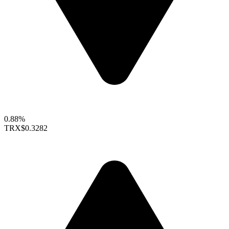
0.88%
TRX
$0.3282