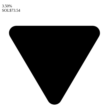
3.50%
SOL
$73.54