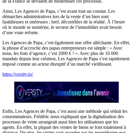
de la France se devaient de moderniser ces processus.
Ainsi, Les Agences de Papa, c’est avant tout un constat. Les
démarches administratives lors de la vente d’un bien sont
fastidieuses et onéreuses ; bref, décorrélées de la réalité. À l’heure
où le monde se numérise, le secteur de l’immobilier avait besoin
d’une vraie refonte.
Les Agences de Papa, c’est également une offre alléchante. En effet,
la phrase d’accroche des papas entrepreneurs est simple : « Avec
nous, les frais d’agence, c’est 2000 € ! ». Avec plus de 10 000
mandats depuis leur création, Les Agences de Papa s’est rapidement
imposé comme un acteur disruptif d’un marché vieillissant.
https://versity.io/
Enfin, Les Agences de Papa, c’est aussi une méthode qui séduit les
consommateurs. Frédéric nous expliquait que la digitalisation des
processus de vente arrangeait aussi bien les utilisateurs que les
agents. En effet, la plupart des ventes de biens se font totalement à
distance. De plus, les visites sont assurées par les propriétaires eux-