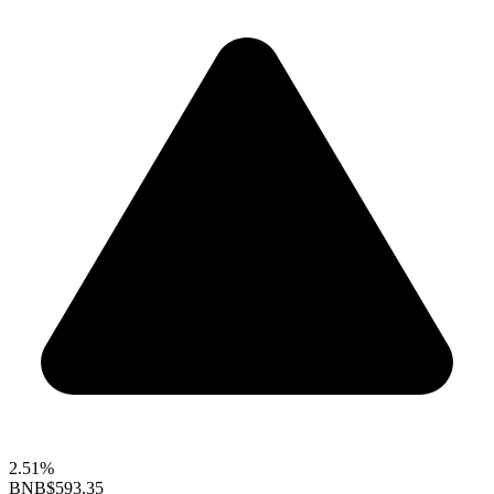
2.51%
BNB
$593.35