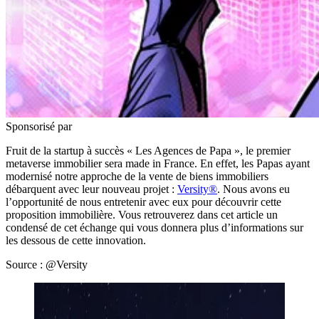
Sponsorisé par
Fruit de la startup à succès « Les Agences de Papa », le premier
metaverse immobilier sera made in France. En effet, les Papas ayant
modernisé notre approche de la vente de biens immobiliers
débarquent avec leur nouveau projet :
Versity®
. Nous avons eu
l’opportunité de nous entretenir avec eux pour découvrir cette
proposition immobilière. Vous retrouverez dans cet article un
condensé de cet échange qui vous donnera plus d’informations sur
les dessous de cette innovation.
Source : @Versity