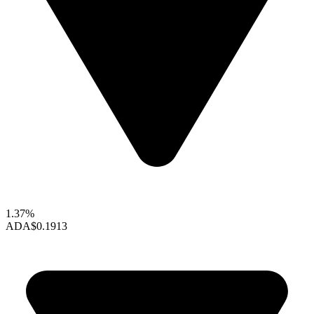
1.37%
ADA
$0.1913