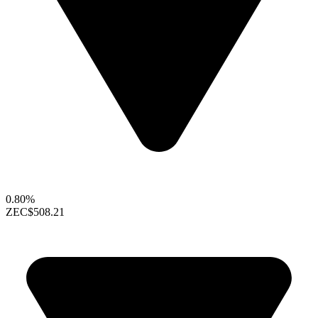
0.80%
ZEC
$508.21