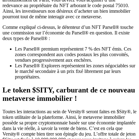
redevance au propriétaire du NFT arborant le code postal 75010.
Ainsi, les investisseurs non désireux d’acheter un bien immobilier
pourront tout de même interagir avec ce metaverse.
Comme expliqué ci-dessus, le détenteur d’un NFT Parsell® touche
une commission sur l’économie du Parsell® en question. Il existe
deux types de Parsell® :
Les Parsell® premium représentent 7 % des NFT émis. Ces
zones correspondent aux codes postaux les plus convoités,
vendues progressivement aux enchères.
Les Parsell® Explorers représentent les zones négociables sur
le marché secondaire à un prix fixé librement par leurs
propriétaires.
Le token $SITY, carburant de ce nouveau
metaverse immobilier !
Toutes les interactions au sein de Versity® seront faites en $Sity®, le
token utilitaire de la plateforme. Ainsi, le metaverse immobilier
possède sa propre cryptomonnaie basée sur une économie implantée
dans la vie réelle, à savoir la vente de biens. C’est en cela que
Versity® compte bien tirer son épingle du jeu. L’offre totale de jeton