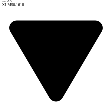
1.75%
XLM
$0.1618