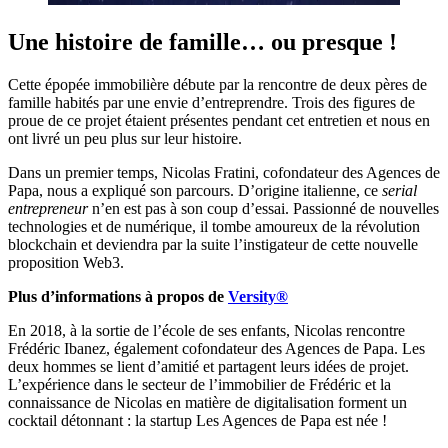
Une histoire de famille… ou presque !
Cette épopée immobilière débute par la rencontre de deux pères de
famille habités par une envie d’entreprendre. Trois des figures de
proue de ce projet étaient présentes pendant cet entretien et nous en
ont livré un peu plus sur leur histoire.
Dans un premier temps, Nicolas Fratini, cofondateur des Agences de
Papa, nous a expliqué son parcours. D’origine italienne, ce
serial
entrepreneur
n’en est pas à son coup d’essai. Passionné de nouvelles
technologies et de numérique, il tombe amoureux de la révolution
blockchain et deviendra par la suite l’instigateur de cette nouvelle
proposition Web3.
Plus d’informations à propos de
Versity®
En 2018, à la sortie de l’école de ses enfants, Nicolas rencontre
Frédéric Ibanez, également cofondateur des Agences de Papa. Les
deux hommes se lient d’amitié et partagent leurs idées de projet.
L’expérience dans le secteur de l’immobilier de Frédéric et la
connaissance de Nicolas en matière de digitalisation forment un
cocktail détonnant : la startup Les Agences de Papa est née !