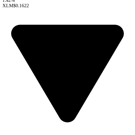
1.42%
XLM
$0.1622