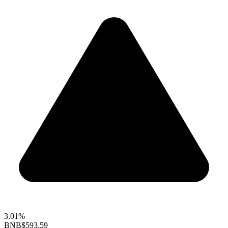
3.01%
BNB
$593.59