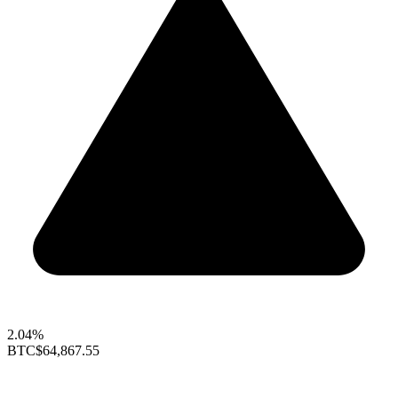
2.04%
BTC
$64,867.55