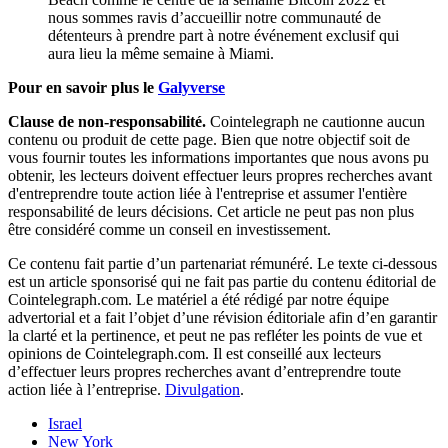
nous sommes ravis d’accueillir notre communauté de
détenteurs à prendre part à notre événement exclusif qui
aura lieu la même semaine à Miami.
Pour en savoir plus le
Galyverse
Clause de non-responsabilité.
Cointelegraph ne cautionne aucun
contenu ou produit de cette page. Bien que notre objectif soit de
vous fournir toutes les informations importantes que nous avons pu
obtenir, les lecteurs doivent effectuer leurs propres recherches avant
d'entreprendre toute action liée à l'entreprise et assumer l'entière
responsabilité de leurs décisions. Cet article ne peut pas non plus
être considéré comme un conseil en investissement.
Ce contenu fait partie d’un partenariat rémunéré. Le texte ci-dessous
est un article sponsorisé qui ne fait pas partie du contenu éditorial de
Cointelegraph.com. Le matériel a été rédigé par notre équipe
advertorial et a fait l’objet d’une révision éditoriale afin d’en garantir
la clarté et la pertinence, et peut ne pas refléter les points de vue et
opinions de Cointelegraph.com. Il est conseillé aux lecteurs
d’effectuer leurs propres recherches avant d’entreprendre toute
action liée à l’entreprise.
Divulgation
.
Israel
New York