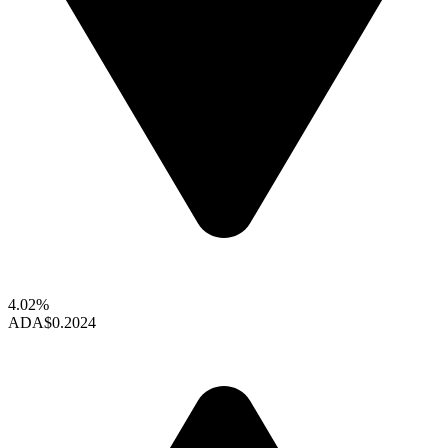
4.02%
ADA
$0.2024