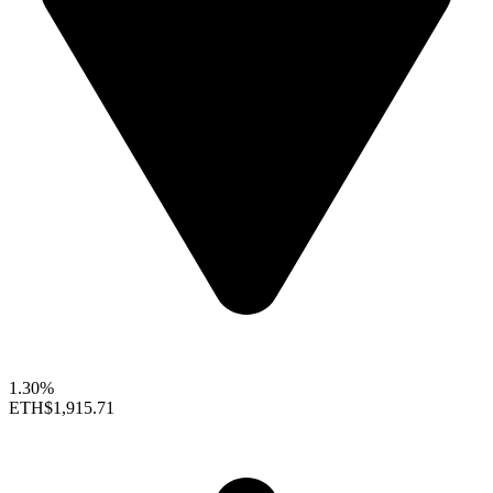
1.30%
ETH
$1,915.71