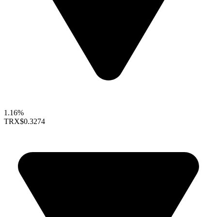
1.16%
TRX
$0.3274