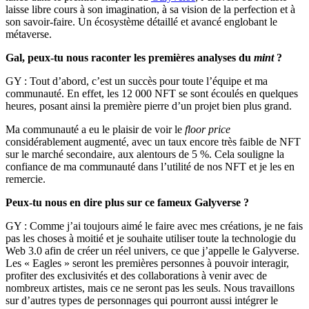
laisse libre cours à son imagination, à sa vision de la perfection et à
son savoir-faire. Un écosystème détaillé et avancé englobant le
métaverse.
Gal, peux-tu nous raconter les premières analyses du
mint
?
GY : Tout d’abord, c’est un succès pour toute l’équipe et ma
communauté. En effet, les 12 000 NFT se sont écoulés en quelques
heures, posant ainsi la première pierre d’un projet bien plus grand.
Ma communauté a eu le plaisir de voir le
floor price
considérablement augmenté, avec un taux encore très faible de NFT
sur le marché secondaire, aux alentours de 5 %. Cela souligne la
confiance de ma communauté dans l’utilité de nos NFT et je les en
remercie.
Peux-tu nous en dire plus sur ce fameux Galyverse ?
GY : Comme j’ai toujours aimé le faire avec mes créations, je ne fais
pas les choses à moitié et je souhaite utiliser toute la technologie du
Web 3.0 afin de créer un réel univers, ce que j’appelle le Galyverse.
Les « Eagles » seront les premières personnes à pouvoir interagir,
profiter des exclusivités et des collaborations à venir avec de
nombreux artistes, mais ce ne seront pas les seuls. Nous travaillons
sur d’autres types de personnages qui pourront aussi intégrer le