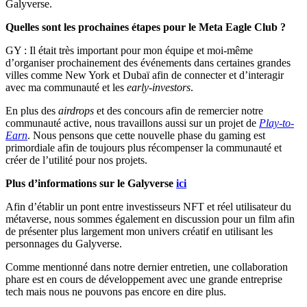
Galyverse.
Quelles sont les prochaines étapes pour le Meta Eagle Club ?
GY : Il était très important pour mon équipe et moi-même
d’organiser prochainement des événements dans certaines grandes
villes comme New York et Dubaï afin de connecter et d’interagir
avec ma communauté et les
early-investors
.
En plus des
airdrops
et des concours afin de remercier notre
communauté active, nous travaillons aussi sur un projet de
Play-to-
Earn
. Nous pensons que cette nouvelle phase du gaming est
primordiale afin de toujours plus récompenser la communauté et
créer de l’utilité pour nos projets.
Plus d’informations sur le Galyverse
ici
Afin d’établir un pont entre investisseurs NFT et réel utilisateur du
métaverse, nous sommes également en discussion pour un film afin
de présenter plus largement mon univers créatif en utilisant les
personnages du Galyverse.
Comme mentionné dans notre dernier entretien, une collaboration
phare est en cours de développement avec une grande entreprise
tech mais nous ne pouvons pas encore en dire plus.