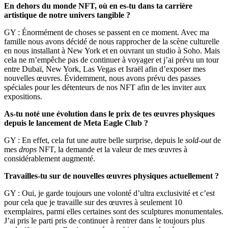
En dehors du monde NFT, où en es-tu dans ta carrière
artistique de notre univers tangible ?
GY : Énormément de choses se passent en ce moment. Avec ma
famille nous avons décidé de nous rapprocher de la scène culturelle
en nous installant à New York et en ouvrant un studio à Soho. Mais
cela ne m’empêche pas de continuer à voyager et j’ai prévu un tour
entre Dubaï, New York, Las Vegas et Israël afin d’exposer mes
nouvelles œuvres. Évidemment, nous avons prévu des passes
spéciales pour les détenteurs de nos NFT afin de les inviter aux
expositions.
As-tu noté une évolution dans le prix de tes œuvres physiques
depuis le lancement de Meta Eagle Club ?
GY : En effet, cela fut une autre belle surprise, depuis le
sold-out
de
mes
drops
NFT, la demande et la valeur de mes œuvres à
considérablement augmenté.
Travailles-tu sur de nouvelles œuvres physiques actuellement ?
GY : Oui, je garde toujours une volonté d’ultra exclusivité et c’est
pour cela que je travaille sur des œuvres à seulement 10
exemplaires, parmi elles certaines sont des sculptures monumentales.
J’ai pris le parti pris de continuer à rentrer dans le toujours plus