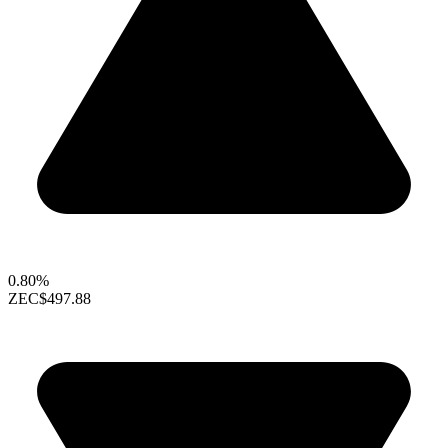
0.80%
ZEC
$497.88