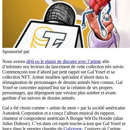
Sponsorisé par
Nous avions
déjà eu le plaisir de discuter avec l’artiste
afin
d’informer nos lecteurs du lancement de cette collection très suivie.
Commençons tout d’abord par petit rappel sur Gal Yosef et sa
collection NFT. Artiste israélien spécialisé d’abord dans la
réimagination de personnages de dessins animés bien connus, Gal
Yosef se concentre aujourd’hui sur la création de ses propres
personnages, qui dépeignent une version plus sombre et avant-
gardiste d’un univers de dessins animés.
Gal a été choisi comme « artiste du mois » par la société américaine
Autodesk Corporation et a conçu l’album musical du rappeur,
chanteur et compositeur américain A Boogie Wit Da Hoodie (alias
Julius Dubose). C’est dans cet esprit touche-à-tout que Gal Yosef se
lance dans le premier chapitre du
Galyverse
, l’univers où l’artiste