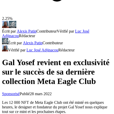
2.25%
Écrit par
Alexis Patin
Contributeur
Vérifié par
Luc José
Adjinacou
Rédacteur
Écrit par
Alexis Patin
Contributeur
Vérifié par
Luc José Adjinacou
Rédacteur
Gal Yosef revient en exclusivité
sur le succès de sa dernière
collection Meta Eagle Club
Sponsorisé
Publié
28 mars 2022
Les 12 000 NFT de Meta Eagle Club ont été minté en quelques
heures, le designer et fondateur du projet Gal Yosef nous explique
tout sur ce mint et les prochaines étapes.