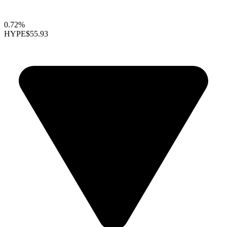
0.72%
HYPE
$55.93