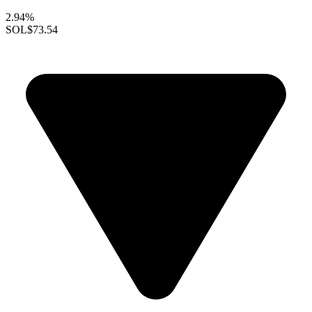
2.94%
SOL
$73.54