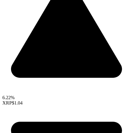
6.22%
XRP
$1.04