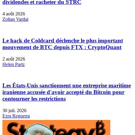
dividendes et racheter du STRC
4 août 2026
Zoltan Vardai
Le hack de Coldcard déclenche le plus important
mouvement de BTC depuis FTX : CryptoQuant
2 août 2026
Helen Partz
Les États-Unis sanctionnent une entreprise maritime
iranienne accusée d'avoir accepté du Bitcoin pour
contourner les restrictions
30 juil. 2026
Ezra Reguerra