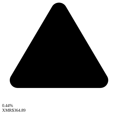
0.44%
XMR
$364.89