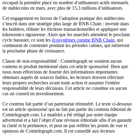
occupait la première place en nombre d’utilisateurs actifs mensuels
de stablecoins en mars, avec plus de 15,3 millions d’utilisateurs.
Cet engagement en faveur de l’adoption pratique des stablecoins
s’inscrit dans une stratégie plus large de BNB Chain : investir dans
les builders, réduire les frictions transactionnelles et appliquer une
tokenomics rigoureuse. Alors que les marchés attendent le prochain
cycle haussier, ce sont les
écosystèmes comme BNB Chain
, qui
continuent de construire pendant les périodes calmes, qui mèneront
la prochaine phase de croissance.
Clause de non-responsabilité : Cointelegraph ne soutient aucun
contenu ni produit mentionné dans cet article sponsorisé. Bien que
nous nous efforcions de fournir des informations importantes
obtenues auprès de sources fiables, les lecteurs doivent effectuer
leurs propres recherches avant toute action et assumer l'entière
responsabilité de leurs décisions. Cet article ne constitue en aucun
cas un conseil en investissement.
Ce contenu fait partie d’un partenariat rémunéré. Le texte ci-dessous
est un article sponsorisé qui ne fait pas partie du contenu éditorial de
Cointelegraph.com. Le matériel a été rédigé par notre équipe
advertorial et a fait l’objet d’une révision éditoriale afin d’en garantir
la clarté et la pertinence, et peut ne pas refléter les points de vue et
opinions de Cointelegraph.com. Il est conseillé aux lecteurs