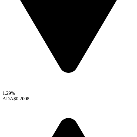
1.29%
ADA
$0.2008