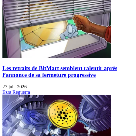
Les retraits de BitMart semblent ralentir après
l’annonce de sa fermeture progressive
27 juil. 2026
Ezra Reguerra