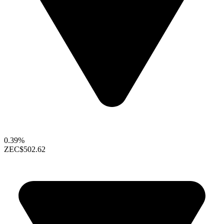
0.39%
ZEC
$502.62