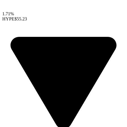
1.71%
HYPE
$55.23