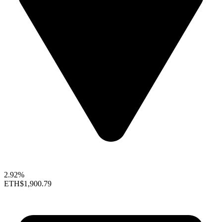
2.92%
ETH
$1,900.79