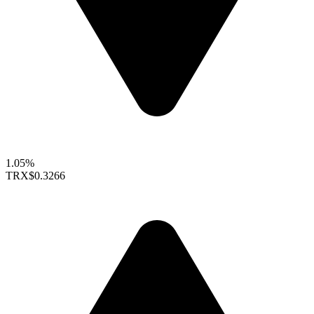
1.05%
TRX
$0.3266