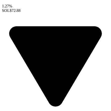
1.27%
SOL
$72.88