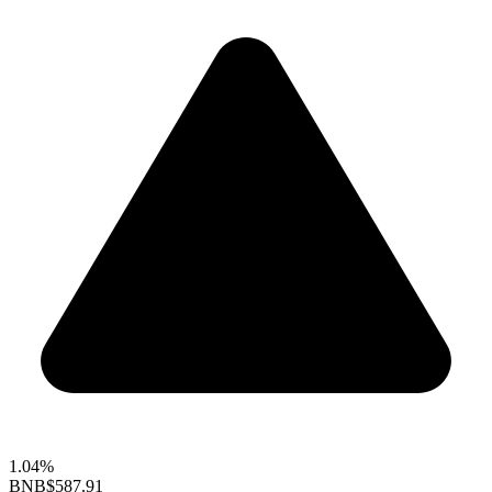
1.04%
BNB
$587.91