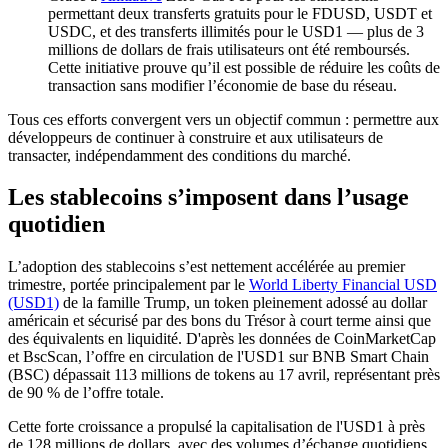
permettant deux transferts gratuits pour le FDUSD, USDT et
USDC, et des transferts illimités pour le USD1 — plus de 3
millions de dollars de frais utilisateurs ont été remboursés.
Cette initiative prouve qu’il est possible de réduire les coûts de
transaction sans modifier l’économie de base du réseau.
Tous ces efforts convergent vers un objectif commun : permettre aux
développeurs de continuer à construire et aux utilisateurs de
transacter, indépendamment des conditions du marché.
Les stablecoins s’imposent dans l’usage
quotidien
L’adoption des stablecoins s’est nettement accélérée au premier
trimestre, portée principalement par le
World Liberty Financial USD
(USD1)
de la famille Trump, un token pleinement adossé au dollar
américain et sécurisé par des bons du Trésor à court terme ainsi que
des équivalents en liquidité. D'après les données de CoinMarketCap
et BscScan, l’offre en circulation de l'USD1 sur BNB Smart Chain
(BSC) dépassait 113 millions de tokens au 17 avril, représentant près
de 90 % de l’offre totale.
Cette forte croissance a propulsé la capitalisation de l'USD1 à près
de 128 millions de dollars, avec des volumes d’échange quotidiens