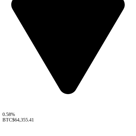
0.58%
BTC
$64,355.41