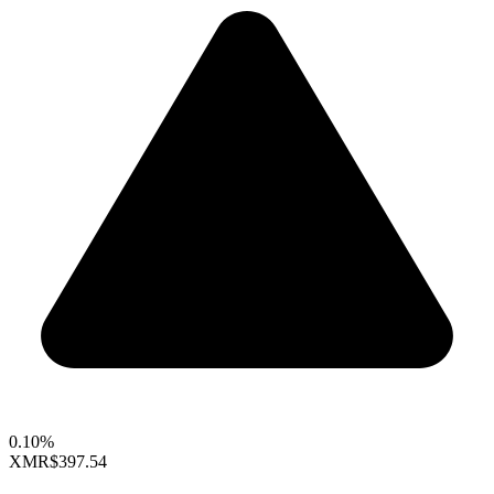
0.10%
XMR
$397.54