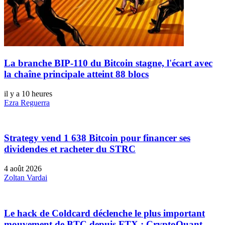
La branche BIP-110 du Bitcoin stagne, l'écart avec
la chaîne principale atteint 88 blocs
il y a 10 heures
Ezra Reguerra
Strategy vend 1 638 Bitcoin pour financer ses
dividendes et racheter du STRC
4 août 2026
Zoltan Vardai
Le hack de Coldcard déclenche le plus important
mouvement de BTC depuis FTX : CryptoQuant