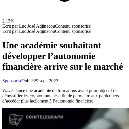
2.13%
Écrit par
Luc José Adjinacou
Contenu sponsorisé
Écrit par
Luc José Adjinacou
Contenu sponsorisé
Une académie souhaitant
développer l’autonomie
financière arrive sur le marché
Sponsorisé
Publié
29 sept. 2022
Waves lance une académie de formations ayant pour objectif de
démystifier les cryptomonnaies afin de permettre aux particuliers
d’accéder plus facilement à l’autonomie financière.