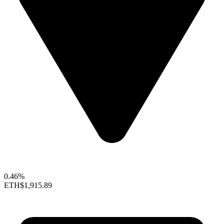
0.46%
ETH
$1,915.89