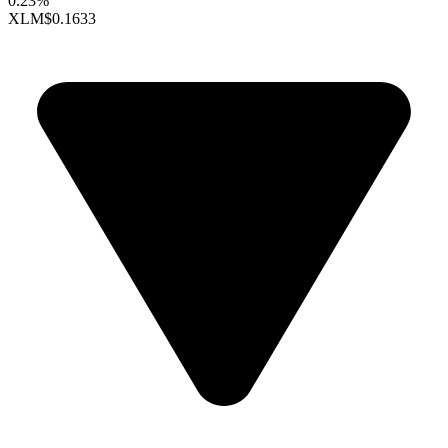
0.23%
XLM
$0.1633