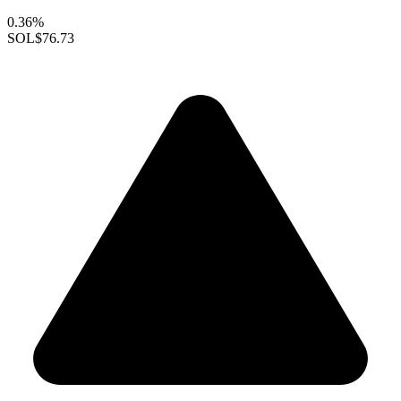
0.36%
SOL
$76.73