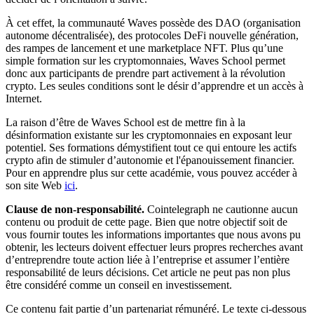
À cet effet, la communauté Waves possède des DAO (organisation
autonome décentralisée), des protocoles DeFi nouvelle génération,
des rampes de lancement et une marketplace NFT. Plus qu’une
simple formation sur les cryptomonnaies, Waves School permet
donc aux participants de prendre part activement à la révolution
crypto. Les seules conditions sont le désir d’apprendre et un accès à
Internet.
La raison d’être de Waves School est de mettre fin à la
désinformation existante sur les cryptomonnaies en exposant leur
potentiel. Ses formations démystifient tout ce qui entoure les actifs
crypto afin de stimuler d’autonomie et l'épanouissement financier.
Pour en apprendre plus sur cette académie, vous pouvez accéder à
son site Web
ici
.
Clause de non-responsabilité.
Cointelegraph ne cautionne aucun
contenu ou produit de cette page. Bien que notre objectif soit de
vous fournir toutes les informations importantes que nous avons pu
obtenir, les lecteurs doivent effectuer leurs propres recherches avant
d’entreprendre toute action liée à l’entreprise et assumer l’entière
responsabilité de leurs décisions. Cet article ne peut pas non plus
être considéré comme un conseil en investissement.
Ce contenu fait partie d’un partenariat rémunéré. Le texte ci-dessous