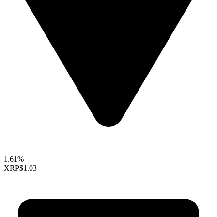
1.61%
XRP
$1.03