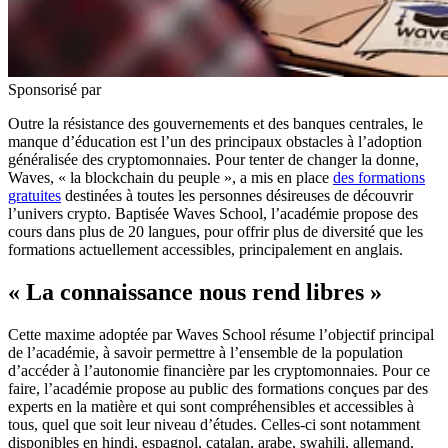
Sponsorisé par
Outre la résistance des gouvernements et des banques centrales, le
manque d’éducation est l’un des principaux obstacles à l’adoption
généralisée des cryptomonnaies. Pour tenter de changer la donne,
Waves, « la blockchain du peuple », a mis en place
des formations
gratuites
destinées à toutes les personnes désireuses de découvrir
l’univers crypto. Baptisée Waves School, l’académie propose des
cours dans plus de 20 langues, pour offrir plus de diversité que les
formations actuellement accessibles, principalement en anglais.
« La connaissance nous rend libres »
Cette maxime adoptée par Waves School résume l’objectif principal
de l’académie, à savoir permettre à l’ensemble de la population
d’accéder à l’autonomie financière par les cryptomonnaies. Pour ce
faire, l’académie propose au public des formations conçues par des
experts en la matière et qui sont compréhensibles et accessibles à
tous, quel que soit leur niveau d’études. Celles-ci sont notamment
disponibles en hindi, espagnol, catalan, arabe, swahili, allemand,