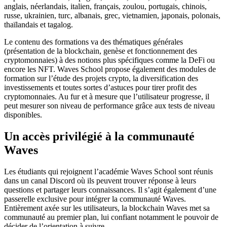
anglais, néerlandais, italien, français, zoulou, portugais, chinois,
russe, ukrainien, turc, albanais, grec, vietnamien, japonais, polonais,
thaïlandais et tagalog.
Le contenu des formations va des thématiques générales
(présentation de la blockchain, genèse et fonctionnement des
cryptomonnaies) à des notions plus spécifiques comme la DeFi ou
encore les NFT. Waves School propose également des modules de
formation sur l’étude des projets crypto, la diversification des
investissements et toutes sortes d’astuces pour tirer profit des
cryptomonnaies. Au fur et à mesure que l’utilisateur progresse, il
peut mesurer son niveau de performance grâce aux tests de niveau
disponibles.
Un accès privilégié à la communauté
Waves
Les étudiants qui rejoignent l’académie Waves School sont réunis
dans un canal Discord où ils peuvent trouver réponse à leurs
questions et partager leurs connaissances. Il s’agit également d’une
passerelle exclusive pour intégrer la communauté Waves.
Entièrement axée sur les utilisateurs, la blockchain Waves met sa
communauté au premier plan, lui confiant notamment le pouvoir de
décider de l’orientation à suivre.