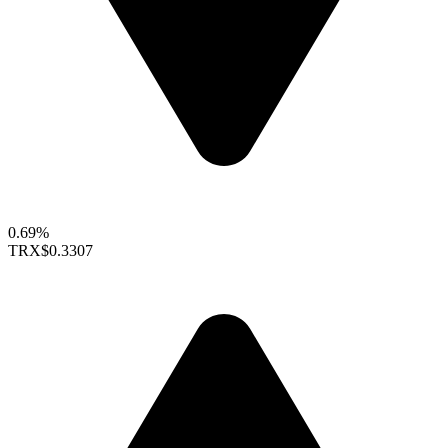
0.69%
TRX
$0.3307