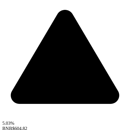
5.03%
BNB
$604.82