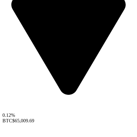
0.12%
BTC
$65,009.69