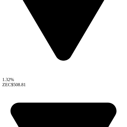
1.32%
ZEC
$508.81