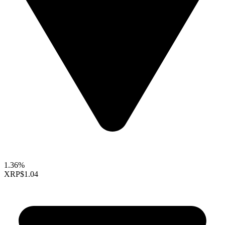
1.36%
XRP
$1.04