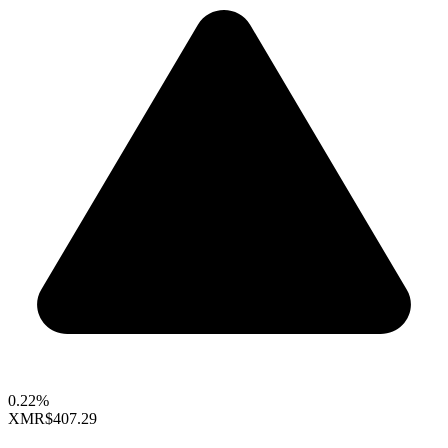
0.22%
XMR
$407.29