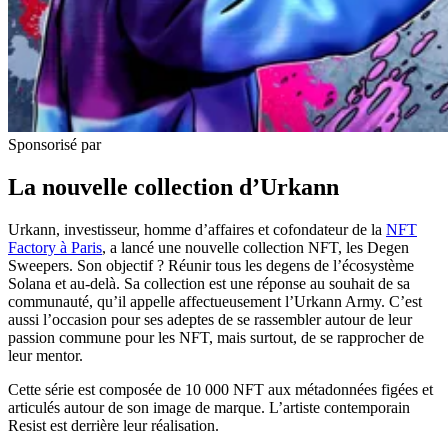
Sponsorisé par
La nouvelle collection d’Urkann
Urkann, investisseur, homme d’affaires et cofondateur de la
NFT
Factory à Paris
, a lancé une nouvelle collection NFT, les Degen
Sweepers. Son objectif ? Réunir tous les degens de l’écosystème
Solana et au-delà. Sa collection est une réponse au souhait de sa
communauté, qu’il appelle affectueusement l’Urkann Army. C’est
aussi l’occasion pour ses adeptes de se rassembler autour de leur
passion commune pour les NFT, mais surtout, de se rapprocher de
leur mentor.
Cette série est composée de 10 000 NFT aux métadonnées figées et
articulés autour de son image de marque. L’artiste contemporain
Resist est derrière leur réalisation.