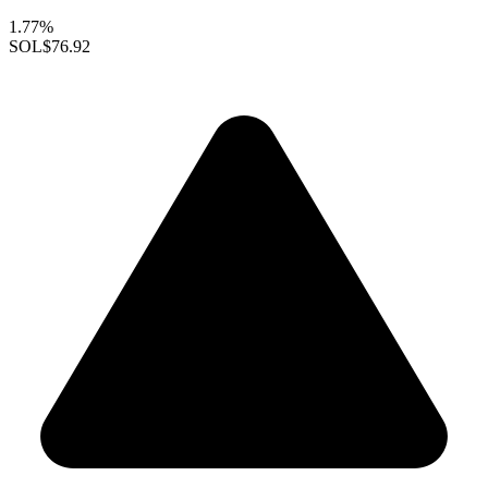
1.77%
SOL
$76.92