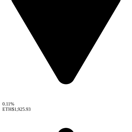
0.11%
ETH
$1,925.93