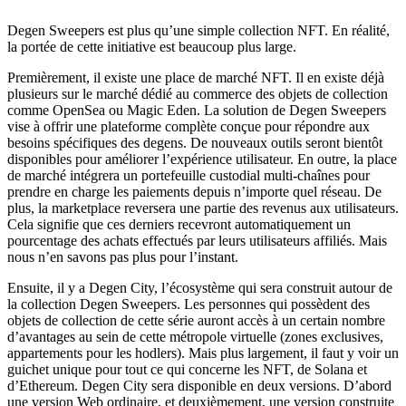
Degen Sweepers est plus qu’une simple collection NFT. En réalité,
la portée de cette initiative est beaucoup plus large.
Premièrement, il existe une place de marché NFT. Il en existe déjà
plusieurs sur le marché dédié au commerce des objets de collection
comme OpenSea ou Magic Eden. La solution de Degen Sweepers
vise à offrir une plateforme complète conçue pour répondre aux
besoins spécifiques des degens. De nouveaux outils seront bientôt
disponibles pour améliorer l’expérience utilisateur. En outre, la place
de marché intégrera un portefeuille custodial multi-chaînes pour
prendre en charge les paiements depuis n’importe quel réseau. De
plus, la marketplace reversera une partie des revenus aux utilisateurs.
Cela signifie que ces derniers recevront automatiquement un
pourcentage des achats effectués par leurs utilisateurs affiliés. Mais
nous n’en savons pas plus pour l’instant.
Ensuite, il y a Degen City, l’écosystème qui sera construit autour de
la collection Degen Sweepers. Les personnes qui possèdent des
objets de collection de cette série auront accès à un certain nombre
d’avantages au sein de cette métropole virtuelle (zones exclusives,
appartements pour les hodlers). Mais plus largement, il faut y voir un
guichet unique pour tout ce qui concerne les NFT, de Solana et
d’Ethereum. Degen City sera disponible en deux versions. D’abord
une version Web ordinaire, et deuxièmement, une version construite