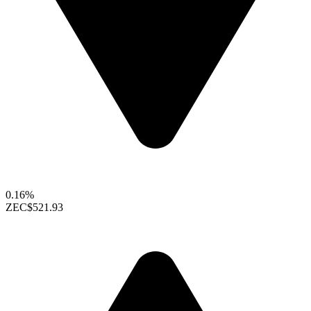
0.16%
ZEC
$521.93