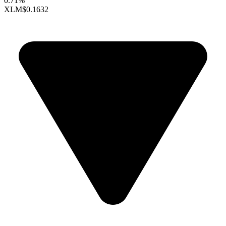
0.71%
XLM
$0.1632