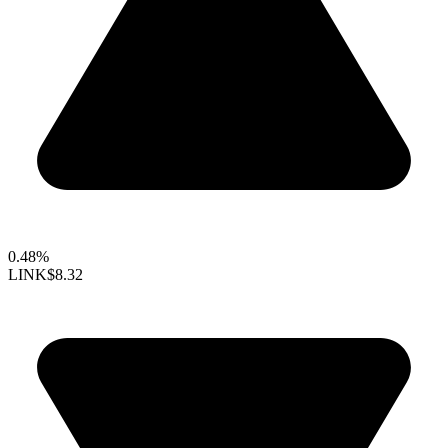
0.48%
LINK
$8.32