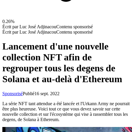
0.26%
Écrit par
Luc José Adjinacou
Contenu sponsorisé
Écrit par
Luc José Adjinacou
Contenu sponsorisé
Lancement d'une nouvelle
collection NFT afin de
regrouper tous les degens de
Solana et au-delà d'Ethereum
Sponsorisé
Publié
16 sept. 2022
La série NFT tant attendue a été lancée et l'Urkann Army ne pourrait
être plus heureuse. Voici tout ce que vous devez savoir sur cette
nouvelle collection et sur l'écosystème qui vise à rassembler tous les
degens, de Solana à Ethereum.