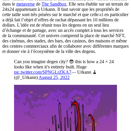
dans le
metaverse
de
The Sandbox
. Elle sera établie sur un terrain de
24x24 appartenant à Urkann. Il faut savoir que les propriétés de
cette taille sont très prisées sur le marché et que celle-ci en particulier
a déjà fait l’objet d’offres de rachat dépassant les 10 millions de
dollars. L’idée est de réunir tous les degens en un seul lieu
d’échange et de partage, avec un accès complet à tous les services
de la communauté. Cet univers comprend la place de marché NFT,
des cinémas, des stades, des bars, des casinos, des maisons et même
des centres commerciaux afin de collaborer avec différentes marques
et donner vie à l’écosystème de la ville des degens.
Can you imagine degen city? 😎 this is how a 24 × 24
looks like when it’s entirety built. Huge
pic.twitter.com/SPNGLrZKA7
— Urkann 🧹
(@_Urkann)
August 25, 2022