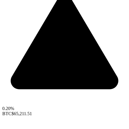
0.20%
BTC
$65,211.51