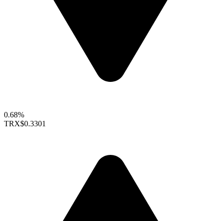
0.68%
TRX
$0.3301