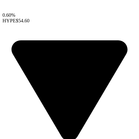
0.60%
HYPE
$54.60