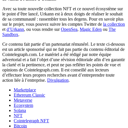
Avec sa toute nouvelle collection NFT et ce nouvel écosystème sur
le point d’être lancé, Urkann est à deux doigts de réaliser le souhait
de sa communauté : rassembler tous les degens. Pour en savoir plus
sur le projet, vous pouvez suivre les comptes Twitter de
la collection
et
d’Urkann
, ou vous rendre sur
OpenSea
,
Magic Eden
ou
The
Sandbox
.
Ce contenu fait partie d’un partenariat rémunéré. Le texte ci-dessous
est un article sponsorisé qui ne fait pas partie du contenu éditorial de
Cointelegraph.com. Le matériel a été rédigé par notre équipe
advertorial et a fait l’objet d’une révision éditoriale afin d’en garantir
la clarté et la pertinence, et peut ne pas refléter les points de vue et
opinions de Cointelegraph.com. Il est conseillé aux lecteurs
d’effectuer leurs propres recherches avant d’entreprendre toute
action liée à l’entreprise.
Divulgation
.
Marketplace
Ethereum Classic
Metaverse
Ecosystem
Solana
NFT
Cointelegraph NFT
Bitcoin