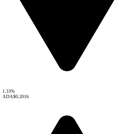
1.33%
ADA
$0.2016