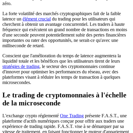
zéro.
La forte volatilité des marchés cryptographiques fait de la faible
latence un
élément crucial
du trading pour les utilisateurs qui
cherchent à obtenir un avantage concurrentiel. Les traders à haute
fréquence qui exécutent un grand nombre de transactions en moins
d'une seconde peuvent potentiellement subir des pertes financières
importantes ou rater des opportunités, ne serait-ce qu'avec une
milliseconde de retard.
Conscient que l'amélioration du temps de latence augmentera la
liquidité totale et les bénéfices que les utilisateurs tirent de leurs
stratégies de trading
, le secteur des cryptomonnaies continue
d'innover pour optimiser les performances du réseau, avec des
plateformes visant à réduire les temps de transaction à quelques
microsecondes.
Le trading de cryptomonnaies à l'échelle
de la microseconde
L'exchange crypto réglementé
One Trading
présente F.A.S.T., une
plateforme d'actifs numériques conçue pour offrir aux traders une
expérience de trading rapide. F.A.S.T. vise à se démarquer par sa
vitesse de traitement, en faisant fonctionner le moteur d'appariement