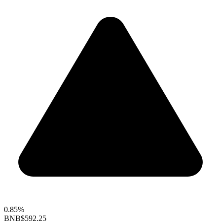
0.85%
BNB
$592.25