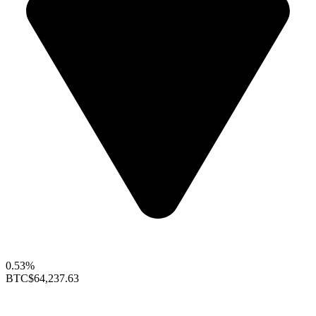
0.53%
BTC
$64,237.63