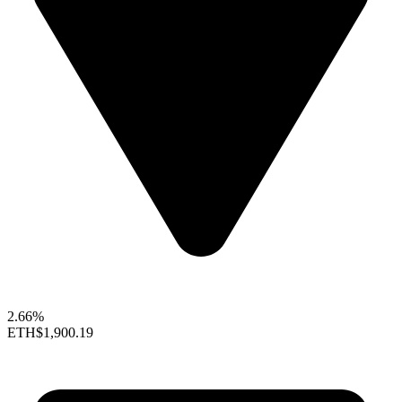
2.66%
ETH
$1,900.19