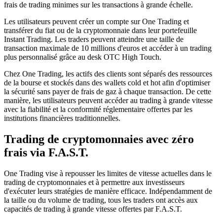
frais de trading minimes sur les transactions à grande échelle.
Les utilisateurs peuvent créer un compte sur One Trading et
transférer du fiat ou de la cryptomonnaie dans leur portefeuille
Instant Trading. Les traders peuvent atteindre une taille de
transaction maximale de 10 millions d'euros et accéder à un trading
plus personnalisé grâce au desk OTC High Touch.
Chez One Trading, les actifs des clients sont séparés des ressources
de la bourse et stockés dans des wallets cold et hot afin d'optimiser
la sécurité sans payer de frais de gaz à chaque transaction. De cette
manière, les utilisateurs peuvent accéder au trading à grande vitesse
avec la fiabilité et la conformité réglementaire offertes par les
institutions financières traditionnelles.
Trading de cryptomonnaies avec zéro
frais via F.A.S.T.
One Trading vise à repousser les limites de vitesse actuelles dans le
trading de cryptomonnaies et à permettre aux investisseurs
d'exécuter leurs stratégies de manière efficace. Indépendamment de
la taille ou du volume de trading, tous les traders ont accès aux
capacités de trading à grande vitesse offertes par F.A.S.T.