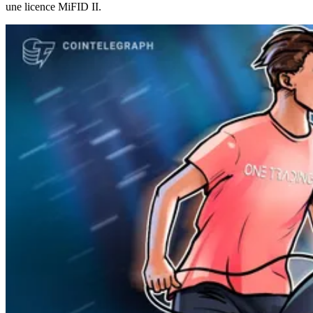
une licence MiFID II.