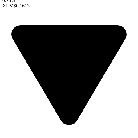
0.73%
XLM
$0.1613