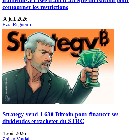
iranienne accusée d'avoir accepté du Bitcoin pour
contourner les restrictions
30 juil. 2026
Ezra Reguerra
Strategy vend 1 638 Bitcoin pour financer ses
dividendes et racheter du STRC
4 août 2026
Zoltan Vardai