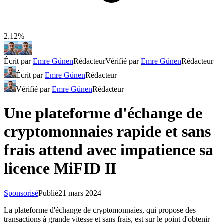
2.12%
Écrit par
Emre Günen
Rédacteur
Vérifié par
Emre Günen
Rédacteur
Écrit par
Emre Günen
Rédacteur
Vérifié par
Emre Günen
Rédacteur
Une plateforme d'échange de
cryptomonnaies rapide et sans
frais attend avec impatience sa
licence MiFID II
Sponsorisé
Publié
21 mars 2024
La plateforme d'échange de cryptomonnaies, qui propose des
transactions à grande vitesse et sans frais, est sur le point d'obtenir