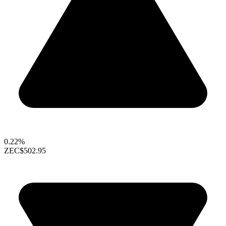
0.22%
ZEC
$502.95