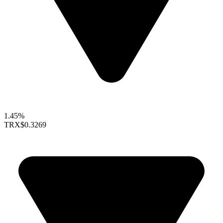
1.45%
TRX
$0.3269