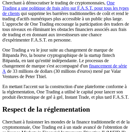
Cherchant à démocratiser le trading de cryptomonnaies,
One
Trading a une politique de frais zéro sur F.A.S.T. pour tous les types
de clients
qui supprime les barrières traditionnelles de coût et rend le
trading d'actifs numériques plus accessible à un public plus large.
L'approche de One Trading encourage la participation des traders de
tous niveaux en éliminant les obstacles financiers associés aux frais
de trading et en donnant aux investisseurs une chance
d'expérimenter F.A.S.T. en personne.
One Trading a vu le jour suite au changement de marque de
Bitpanda Pro, la bourse cryptographique de la startup fintech
Bitpanda, en tant qu'entité indépendante. Le processus de
changement de marque s'est accompagné d'un
financement de série
A
de 33 millions de dollars (30 millions d'euros) mené par Valar
Ventures de Peter Thiel.
En mettant l'accent sur la construction d'une plateforme conforme à
la réglementation, One Trading a utilisé le capital pour lancer son
produit électronique de gré à gré, Instant Trade, et plus tard F.A.S.T.
Respect de la réglementation
Cherchant à fusionner les mondes de la finance traditionnelle et de la
cryptomonnaie, One Trading est à un stade avancé de l'obtention de