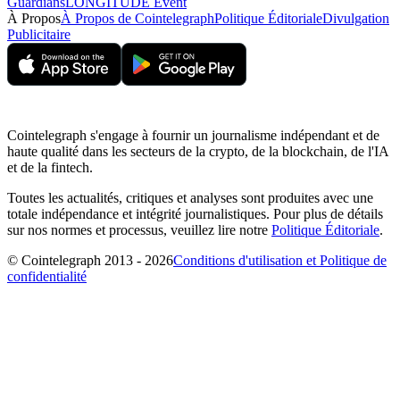
Guardians
LONGITUDE Event
À Propos
À Propos de Cointelegraph
Politique Éditoriale
Divulgation
Publicitaire
Cointelegraph s'engage à fournir un journalisme indépendant et de
haute qualité dans les secteurs de la crypto, de la blockchain, de l'IA
et de la fintech.
Toutes les actualités, critiques et analyses sont produites avec une
totale indépendance et intégrité journalistiques. Pour plus de détails
sur nos normes et processus, veuillez lire notre
Politique Éditoriale
.
© Cointelegraph 2013 - 2026
Conditions d'utilisation et Politique de
confidentialité