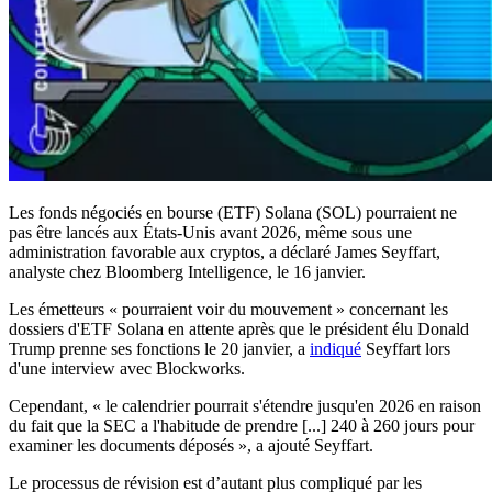
Les fonds négociés en bourse (ETF) Solana (SOL) pourraient ne
pas être lancés aux États-Unis avant 2026, même sous une
administration favorable aux cryptos, a déclaré James Seyffart,
analyste chez Bloomberg Intelligence, le 16 janvier.
Les émetteurs « pourraient voir du mouvement » concernant les
dossiers d'ETF Solana en attente après que le président élu Donald
Trump prenne ses fonctions le 20 janvier, a
indiqué
Seyffart lors
d'une interview avec Blockworks.
Cependant, « le calendrier pourrait s'étendre jusqu'en 2026 en raison
du fait que la SEC a l'habitude de prendre [...] 240 à 260 jours pour
examiner les documents déposés », a ajouté Seyffart.
Le processus de révision est d’autant plus compliqué par les