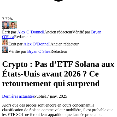
3.32%
Écrit par
Alex O’Donnell
Ancien rédacteur
Vérifié par
Bryan
O'Shea
Rédacteur
Écrit par
Alex O’Donnell
Ancien rédacteur
Vérifié par
Bryan O'Shea
Rédacteur
Crypto : Pas d’ETF Solana aux
États-Unis avant 2026 ? Ce
retournement qui surprend
Dernières actualités
Publié
17 janv. 2025
Alors que des procès sont encore en cours concernant la
classification de Solana comme valeur mobilière, il est probable que
les ETF SOL ne feront leur apparition que l'année prochaine.