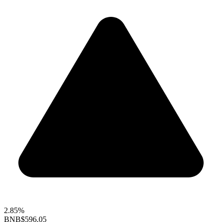
2.85%
BNB
$596.05