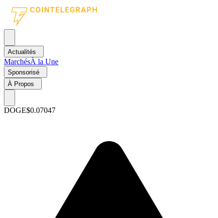
Actualités
Marchés
À la Une
Sponsorisé
À Propos
DOGE
$0.07047