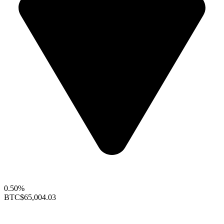
0.50%
BTC
$65,004.03