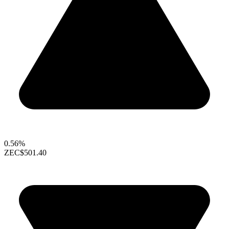
0.56%
ZEC
$501.40