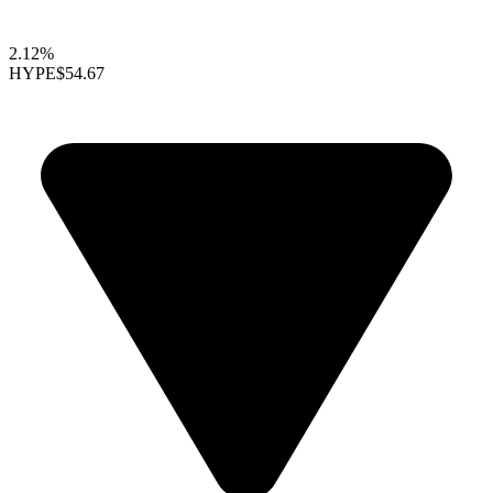
2.12%
HYPE
$54.67