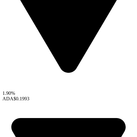
1.90%
ADA
$0.1993