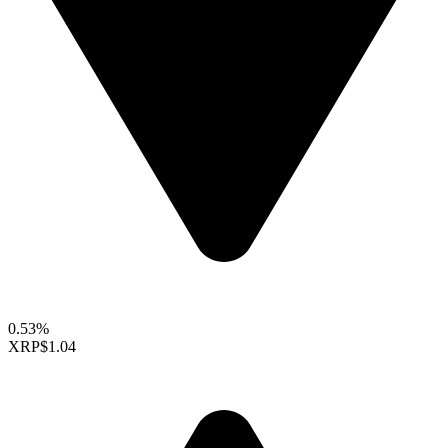
0.53%
XRP
$1.04