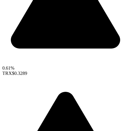
0.61%
TRX
$0.3289