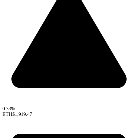
0.33%
ETH
$1,919.47