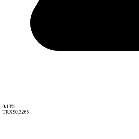
0.13%
TRX
$0.3265