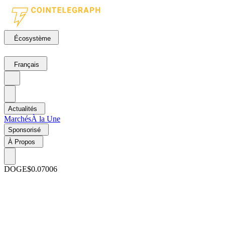
Écosystème
Français
Actualités
Marchés
À la Une
Sponsorisé
À Propos
DOGE
$0.07006