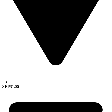
1.31%
XRP
$1.06