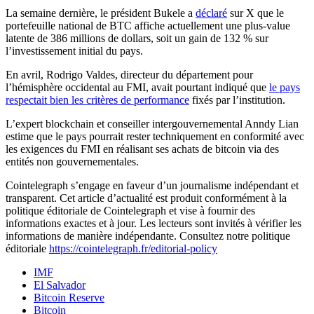
La semaine dernière, le président Bukele a
déclaré
sur X que le
portefeuille national de BTC affiche actuellement une plus-value
latente de 386 millions de dollars, soit un gain de 132 % sur
l’investissement initial du pays.
En avril, Rodrigo Valdes, directeur du département pour
l’hémisphère occidental au FMI, avait pourtant indiqué que
le pays
respectait bien les critères de performance
fixés par l’institution.
L’expert blockchain et conseiller intergouvernemental Anndy Lian
estime que le pays pourrait rester techniquement en conformité avec
les exigences du FMI en réalisant ses achats de bitcoin via des
entités non gouvernementales.
Cointelegraph s’engage en faveur d’un journalisme indépendant et
transparent. Cet article d’actualité est produit conformément à la
politique éditoriale de Cointelegraph et vise à fournir des
informations exactes et à jour. Les lecteurs sont invités à vérifier les
informations de manière indépendante. Consultez notre politique
éditoriale
https://cointelegraph.fr/editorial-policy
IMF
El Salvador
Bitcoin Reserve
Bitcoin