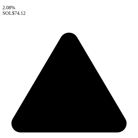
2.08%
SOL
$74.12