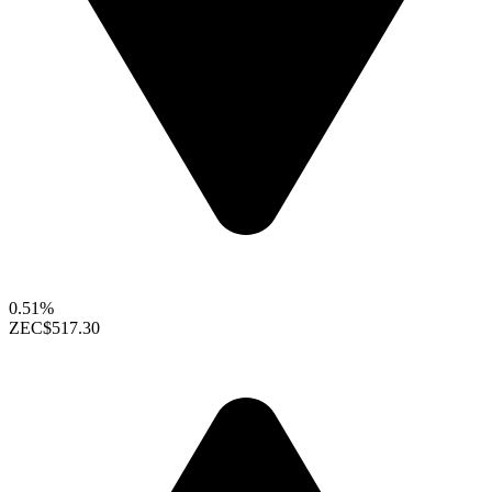
0.51%
ZEC
$517.30