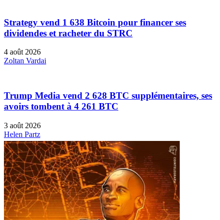
Strategy vend 1 638 Bitcoin pour financer ses
dividendes et racheter du STRC
4 août 2026
Zoltan Vardai
Trump Media vend 2 628 BTC supplémentaires, ses
avoirs tombent à 4 261 BTC
3 août 2026
Helen Partz