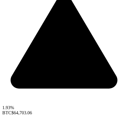
1.93%
BTC
$64,703.06