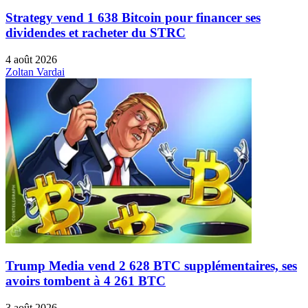
Strategy vend 1 638 Bitcoin pour financer ses
dividendes et racheter du STRC
4 août 2026
Zoltan Vardai
Trump Media vend 2 628 BTC supplémentaires, ses
avoirs tombent à 4 261 BTC
3 août 2026