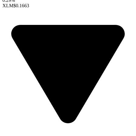
0.29%
XLM
$0.1663