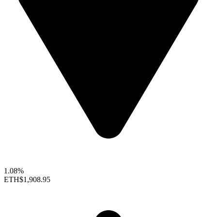
1.08%
ETH
$1,908.95