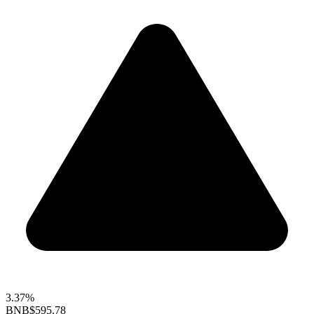
3.37%
BNB
$595.78