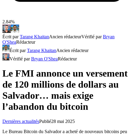
2.84%
Écrit par
Tarang Khaitan
Ancien rédacteur
Vérifié par
Bryan
O'Shea
Rédacteur
Écrit par
Tarang Khaitan
Ancien rédacteur
Vérifié par
Bryan O'Shea
Rédacteur
Le FMI annonce un versement
de 120 millions de dollars au
Salvador… mais exige
l’abandon du bitcoin
Dernières actualités
Publié
28 mai 2025
Le Bureau Bitcoin du Salvador a acheté de nouveaux bitcoins peu