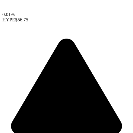
0.01%
HYPE
$56.75