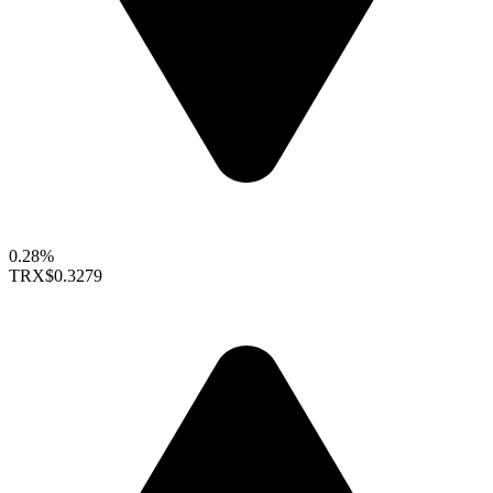
0.28%
TRX
$0.3279