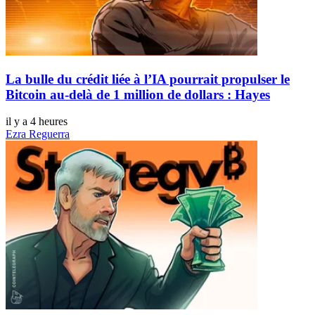
La bulle du crédit liée à l’IA pourrait propulser le
Bitcoin au-delà de 1 million de dollars : Hayes
il y a 4 heures
Ezra Reguerra