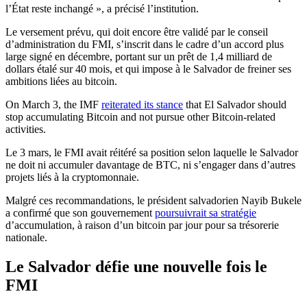
l’État reste inchangé », a précisé l’institution.
Le versement prévu, qui doit encore être validé par le conseil
d’administration du FMI, s’inscrit dans le cadre d’un accord plus
large signé en décembre, portant sur un prêt de 1,4 milliard de
dollars étalé sur 40 mois, et qui impose à le Salvador de freiner ses
ambitions liées au bitcoin.
On March 3, the IMF
reiterated its stance
that El Salvador should
stop accumulating Bitcoin and not pursue other Bitcoin-related
activities.
Le 3 mars, le FMI avait réitéré sa position selon laquelle le Salvador
ne doit ni accumuler davantage de BTC, ni s’engager dans d’autres
projets liés à la cryptomonnaie.
Malgré ces recommandations, le président salvadorien Nayib Bukele
a confirmé que son gouvernement
poursuivrait sa stratégie
d’accumulation, à raison d’un bitcoin par jour pour sa trésorerie
nationale.
Le Salvador défie une nouvelle fois le
FMI