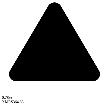
0.78%
XMR
$364.88