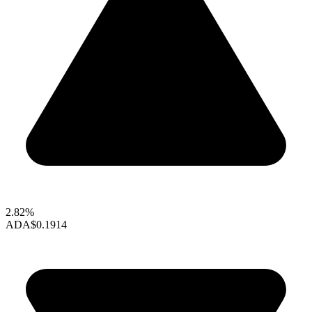
2.82%
ADA
$0.1914