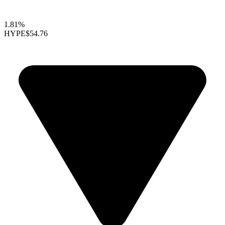
1.81%
HYPE
$54.76