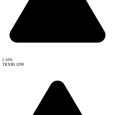
1.10%
TRX
$0.3290