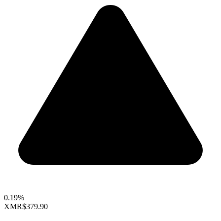
0.19%
XMR
$379.90