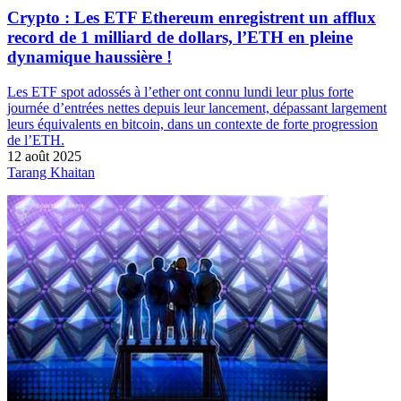
Crypto : Les ETF Ethereum enregistrent un afflux
record de 1 milliard de dollars, l’ETH en pleine
dynamique haussière !
Les ETF spot adossés à l’ether ont connu lundi leur plus forte
journée d’entrées nettes depuis leur lancement, dépassant largement
leurs équivalents en bitcoin, dans un contexte de forte progression
de l’ETH.
12 août 2025
Tarang Khaitan