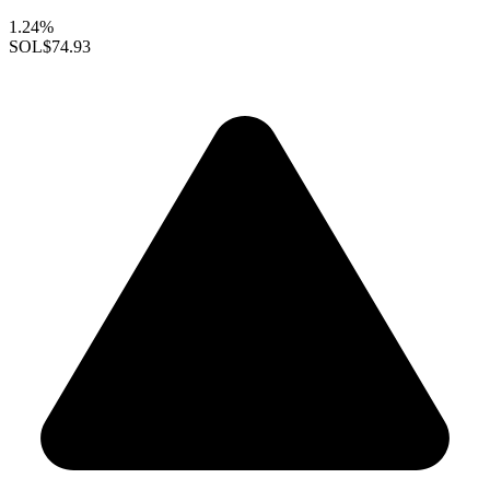
1.24%
SOL
$74.93