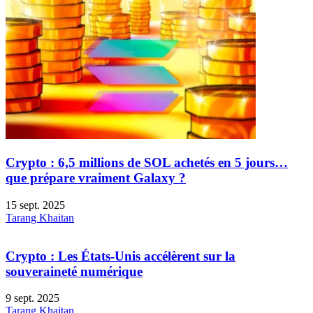
Crypto : 6,5 millions de SOL achetés en 5 jours…
que prépare vraiment Galaxy ?
15 sept. 2025
Tarang Khaitan
Crypto : Les États-Unis accélèrent sur la
souveraineté numérique
9 sept. 2025
Tarang Khaitan