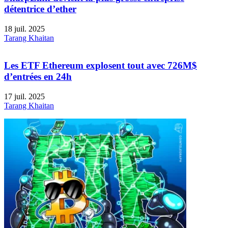
détentrice d’ether
18 juil. 2025
Tarang Khaitan
Les ETF Ethereum explosent tout avec 726M$
d’entrées en 24h
17 juil. 2025
Tarang Khaitan