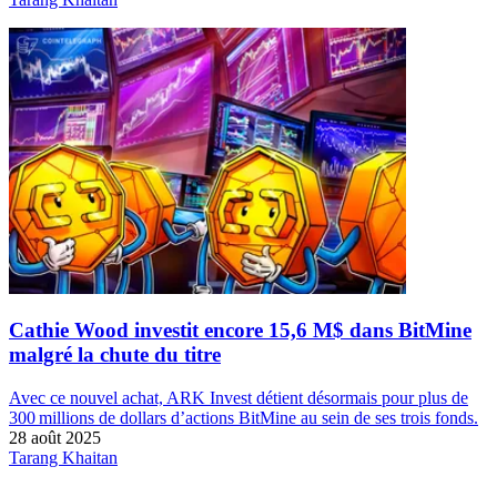
Cathie Wood investit encore 15,6 M$ dans BitMine
malgré la chute du titre
Avec ce nouvel achat, ARK Invest détient désormais pour plus de
300 millions de dollars d’actions BitMine au sein de ses trois fonds.
28 août 2025
Tarang Khaitan