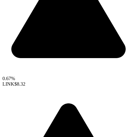
0.67%
LINK
$8.32