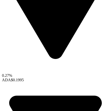
0.27%
ADA
$0.1995