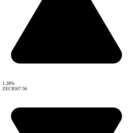
1.28%
ZEC
$507.56