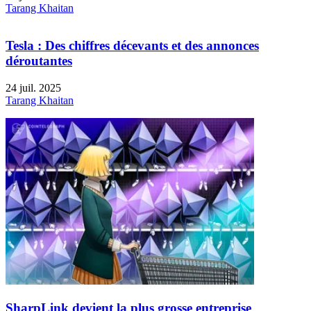
Tarang Khaitan
Tesla : Des chiffres décevants et des annonces
déroutantes
24 juil. 2025
Tarang Khaitan
SharpLink devient la plus grosse entreprise