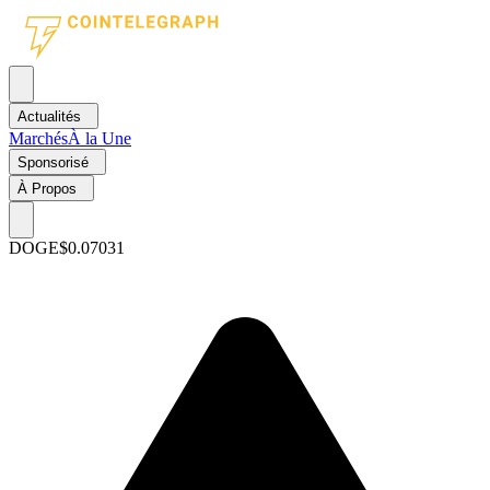
Actualités
Marchés
À la Une
Sponsorisé
À Propos
DOGE
$0.07031