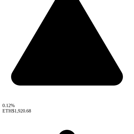
0.12%
ETH
$1,920.68