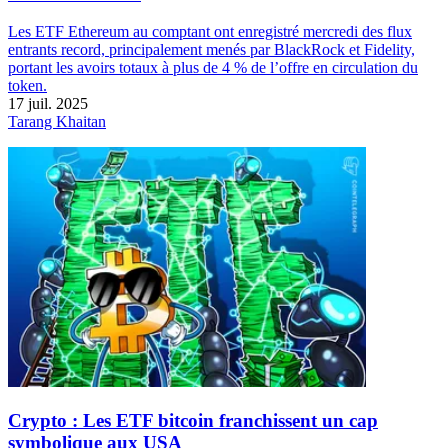
Les ETF Ethereum au comptant ont enregistré mercredi des flux
entrants record, principalement menés par BlackRock et Fidelity,
portant les avoirs totaux à plus de 4 % de l’offre en circulation du
token.
17 juil. 2025
Tarang Khaitan
Crypto : Les ETF bitcoin franchissent un cap
symbolique aux USA