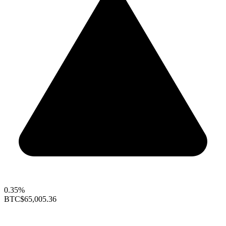
0.35%
BTC
$65,005.36