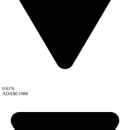
0.61%
ADA
$0.1988