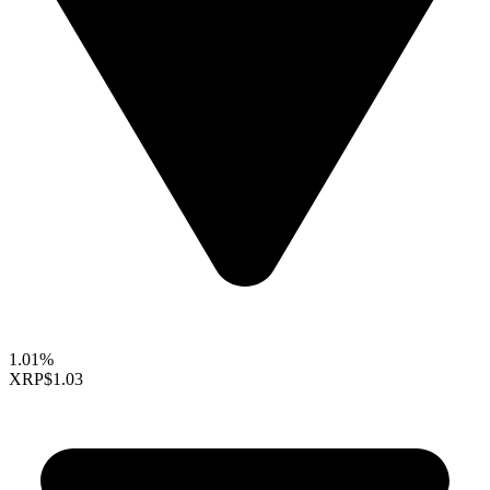
1.01%
XRP
$1.03