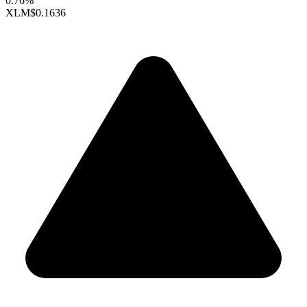
0.76%
XLM
$0.1636