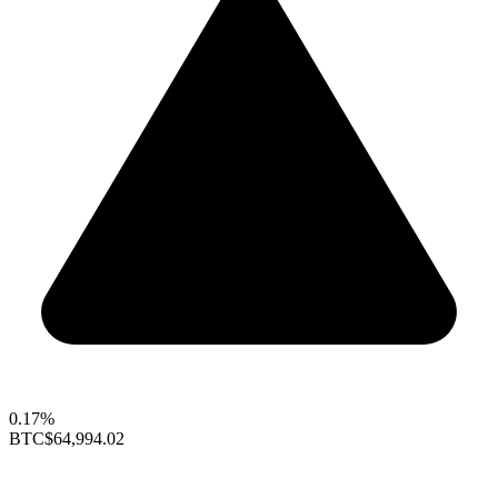
0.17%
BTC
$64,994.02