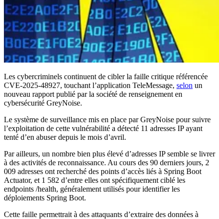
Les cybercriminels continuent de cibler la faille critique référencée
CVE-2025-48927, touchant l’application TeleMessage,
selon
un
nouveau rapport publié par la société de renseignement en
cybersécurité GreyNoise.
Le système de surveillance mis en place par GreyNoise pour suivre
l’exploitation de cette vulnérabilité a détecté 11 adresses IP ayant
tenté d’en abuser depuis le mois d’avril.
Par ailleurs, un nombre bien plus élevé d’adresses IP semble se livrer
à des activités de reconnaissance. Au cours des 90 derniers jours, 2
009 adresses ont recherché des points d’accès liés à Spring Boot
Actuator, et 1 582 d’entre elles ont spécifiquement ciblé les
endpoints /health, généralement utilisés pour identifier les
déploiements Spring Boot.
Cette faille permettrait à des attaquants d’extraire des données à