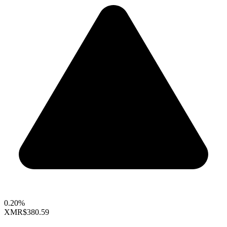
0.20%
XMR
$380.59