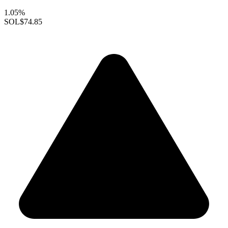
1.05%
SOL
$74.85