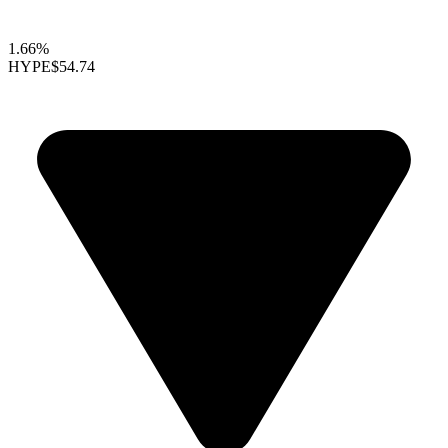
1.66%
HYPE
$54.74