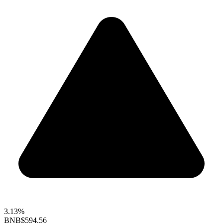
3.13%
BNB
$594.56