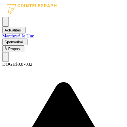
Actualités
Marchés
À la Une
Sponsorisé
À Propos
DOGE
$0.07032