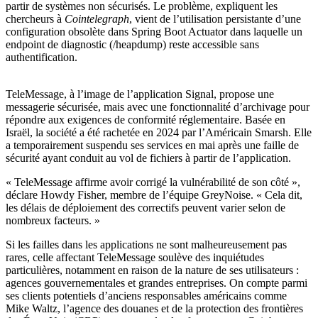
partir de systèmes non sécurisés. Le problème, expliquent les
chercheurs à
Cointelegraph
, vient de l’utilisation persistante d’une
configuration obsolète dans Spring Boot Actuator dans laquelle un
endpoint de diagnostic (/heapdump) reste accessible sans
authentification.
TeleMessage, à l’image de l’application Signal, propose une
messagerie sécurisée, mais avec une fonctionnalité d’archivage pour
répondre aux exigences de conformité réglementaire. Basée en
Israël, la société a été rachetée en 2024 par l’Américain Smarsh. Elle
a temporairement suspendu ses services en mai après une faille de
sécurité ayant conduit au vol de fichiers à partir de l’application.
« TeleMessage affirme avoir corrigé la vulnérabilité de son côté »,
déclare Howdy Fisher, membre de l’équipe GreyNoise. « Cela dit,
les délais de déploiement des correctifs peuvent varier selon de
nombreux facteurs. »
Si les failles dans les applications ne sont malheureusement pas
rares, celle affectant TeleMessage soulève des inquiétudes
particulières, notamment en raison de la nature de ses utilisateurs :
agences gouvernementales et grandes entreprises. On compte parmi
ses clients potentiels d’anciens responsables américains comme
Mike Waltz, l’agence des douanes et de la protection des frontières