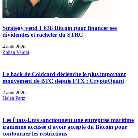
Strategy vend 1 638 Bitcoin pour financer ses
dividendes et racheter du STRC
4 août 2026
Zoltan Vardai
Le hack de Coldcard déclenche le plus important
mouvement de BTC depuis FTX : CryptoQuant
2 août 2026
Helen Partz
Les États-Unis sanctionnent une entreprise maritime
iranienne accusée d'avoir accepté du Bitcoin pour
contourner les restrictions