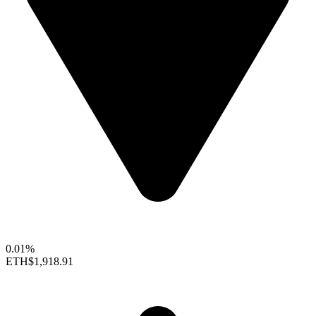
0.01%
ETH
$1,918.91