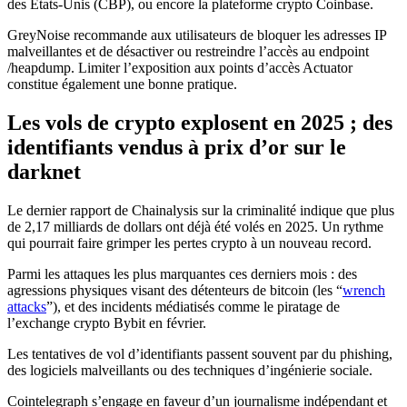
des États-Unis (CBP), ou encore la plateforme crypto Coinbase.
GreyNoise recommande aux utilisateurs de bloquer les adresses IP
malveillantes et de désactiver ou restreindre l’accès au endpoint
/heapdump. Limiter l’exposition aux points d’accès Actuator
constitue également une bonne pratique.
Les vols de crypto explosent en 2025 ; des
identifiants vendus à prix d’or sur le
darknet
Le dernier rapport de Chainalysis sur la criminalité indique que plus
de 2,17 milliards de dollars ont déjà été volés en 2025. Un rythme
qui pourrait faire grimper les pertes crypto à un nouveau record.
Parmi les attaques les plus marquantes ces derniers mois : des
agressions physiques visant des détenteurs de bitcoin (les “
wrench
attacks
”), et des incidents médiatisés comme le piratage de
l’exchange crypto Bybit en février.
Les tentatives de vol d’identifiants passent souvent par du phishing,
des logiciels malveillants ou des techniques d’ingénierie sociale.
Cointelegraph s’engage en faveur d’un journalisme indépendant et