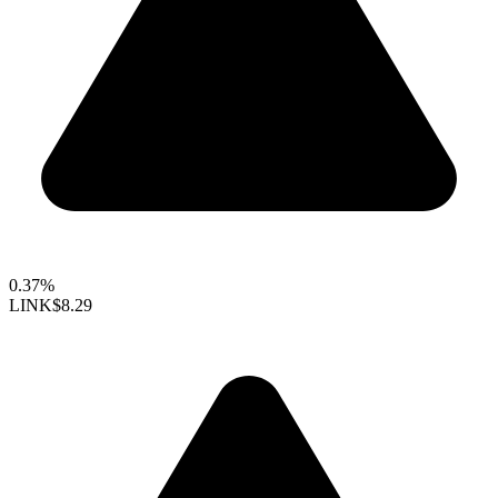
0.37%
LINK
$8.29