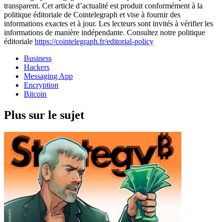
transparent. Cet article d’actualité est produit conformément à la
politique éditoriale de Cointelegraph et vise à fournir des
informations exactes et à jour. Les lecteurs sont invités à vérifier les
informations de manière indépendante. Consultez notre politique
éditoriale
https://cointelegraph.fr/editorial-policy
Business
Hackers
Messaging App
Encryption
Bitcoin
Plus sur le sujet