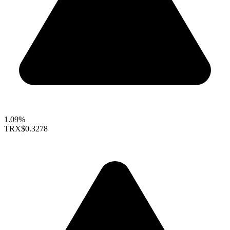
1.09%
TRX
$0.3278