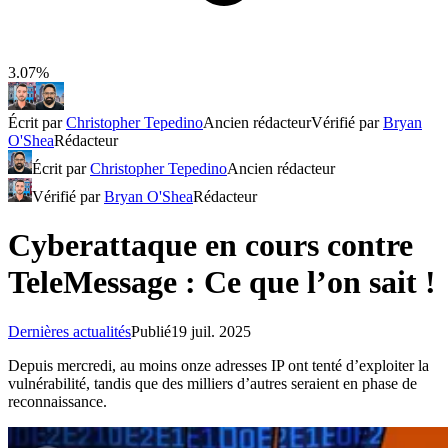
3.07%
Écrit par
Christopher Tepedino
Ancien rédacteur
Vérifié par
Bryan
O'Shea
Rédacteur
Écrit par
Christopher Tepedino
Ancien rédacteur
Vérifié par
Bryan O'Shea
Rédacteur
Cyberattaque en cours contre
TeleMessage : Ce que l’on sait !
Dernières actualités
Publié
19 juil. 2025
Depuis mercredi, au moins onze adresses IP ont tenté d’exploiter la
vulnérabilité, tandis que des milliers d’autres seraient en phase de
reconnaissance.