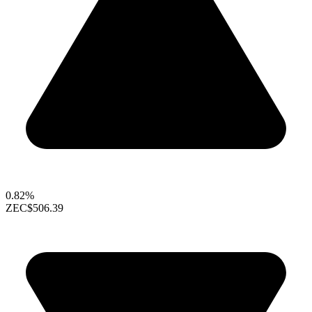
0.82%
ZEC
$506.39