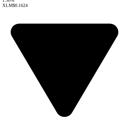
1.36%
XLM
$0.1624