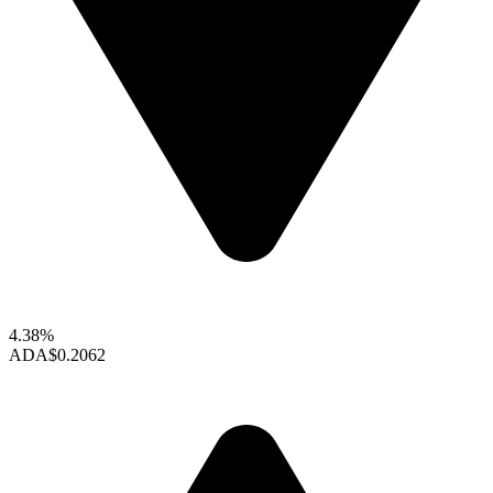
4.38%
ADA
$0.2062