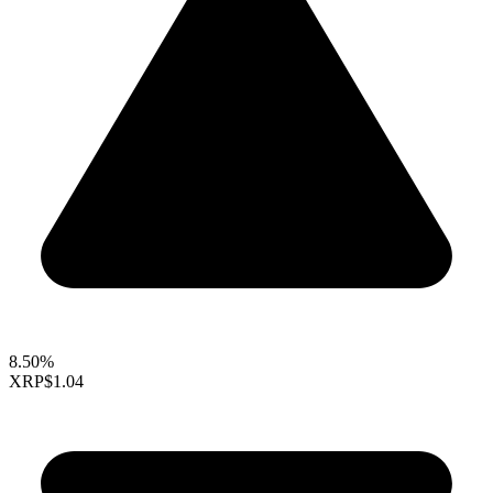
8.50%
XRP
$1.04