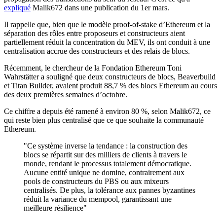
expliqué
Malik672 dans une publication du 1er mars.
Il rappelle que, bien que le modèle proof-of-stake d’Ethereum et la
séparation des rôles entre proposeurs et constructeurs aient
partiellement réduit la concentration du MEV, ils ont conduit à une
centralisation accrue des constructeurs et des relais de blocs.
Récemment, le chercheur de la Fondation Ethereum Toni
Wahrstätter a souligné que deux constructeurs de blocs, Beaverbuild
et Titan Builder, avaient produit 88,7 % des blocs Ethereum au cours
des deux premières semaines d’octobre.
Ce chiffre a depuis été ramené à environ 80 %, selon Malik672, ce
qui reste bien plus centralisé que ce que souhaite la communauté
Ethereum.
"Ce système inverse la tendance : la construction des
blocs se répartit sur des milliers de clients à travers le
monde, rendant le processus totalement démocratique.
Aucune entité unique ne domine, contrairement aux
pools de constructeurs du PBS ou aux mixeurs
centralisés. De plus, la tolérance aux pannes byzantines
réduit la variance du mempool, garantissant une
meilleure résilience"