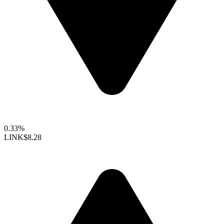
0.33%
LINK
$8.28