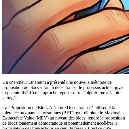
Un chercheur Ethereum a présenté une nouvelle méthode de
proposition de blocs visant à décentraliser le processus actuel, jugé
trop centralisé. Cette approche repose sur un "algorithme aléatoire
partagé".
La "Proposition de Blocs Aléatoire Décentralisée" utiliserait la
tolérance aux pannes byzantines (BFT) pour éliminer le Maximal
Extractable Value (MEV) au niveau des blocs, rendre la proposition
de blocs totalement démocratique et potentiellement accélérer la
propagation des transactions au sein du réseau. C'est ce qu'a