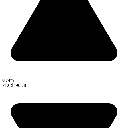
0.74%
ZEC
$496.78