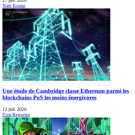
27 juil. 2026
Nate Kostar
Une étude de Cambridge classe Ethereum parmi les
blockchains PoS les moins énergivores
12 juil. 2026
Ezra Reguerra