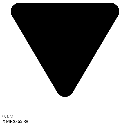
0.33%
XMR
$365.88