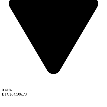
0.41%
BTC
$64,506.73