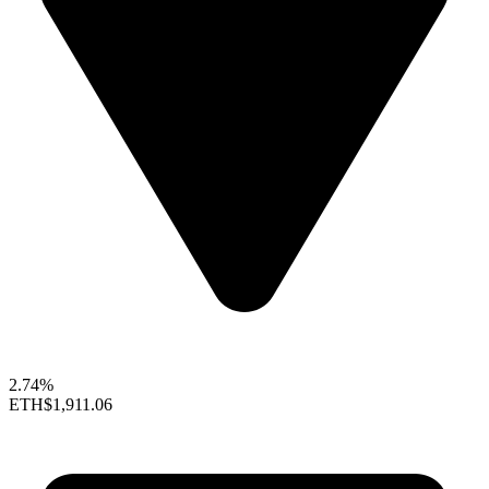
2.74%
ETH
$1,911.06