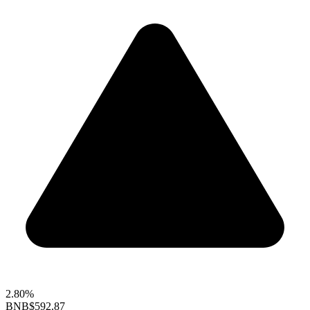
2.80%
BNB
$592.87