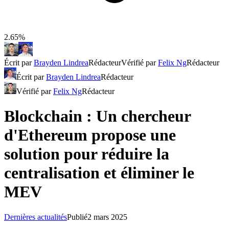
2.65%
Écrit par
Brayden Lindrea
Rédacteur
Vérifié par
Felix Ng
Rédacteur
Écrit par
Brayden Lindrea
Rédacteur
Vérifié par
Felix Ng
Rédacteur
Blockchain : Un chercheur
d'Ethereum propose une
solution pour réduire la
centralisation et éliminer le
MEV
Dernières actualités
Publié
2 mars 2025