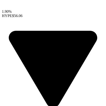
1.90%
HYPE
$56.06