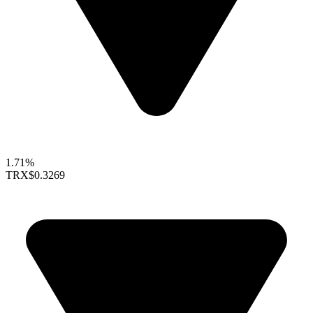
1.71%
TRX
$0.3269