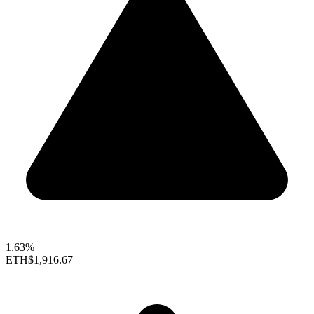
1.63%
ETH
$1,916.67