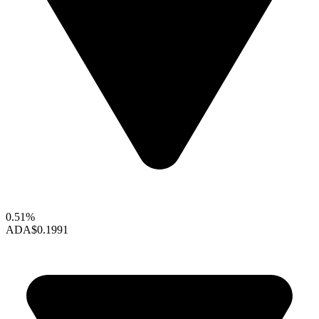
0.51%
ADA
$0.1991