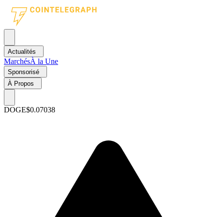
Actualités
Marchés
À la Une
Sponsorisé
À Propos
DOGE
$0.07038