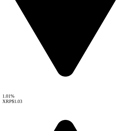
1.01%
XRP
$1.03