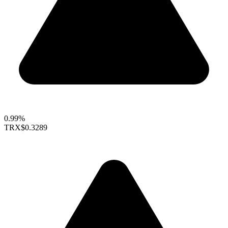
0.99%
TRX
$0.3289