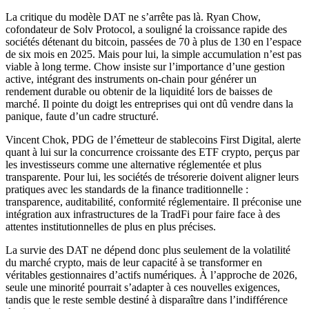
La critique du modèle DAT ne s’arrête pas là. Ryan Chow,
cofondateur de Solv Protocol, a souligné la croissance rapide des
sociétés détenant du bitcoin, passées de 70 à plus de 130 en l’espace
de six mois en 2025. Mais pour lui, la simple accumulation n’est pas
viable à long terme. Chow insiste sur l’importance d’une gestion
active, intégrant des instruments on-chain pour générer un
rendement durable ou obtenir de la liquidité lors de baisses de
marché. Il pointe du doigt les entreprises qui ont dû vendre dans la
panique, faute d’un cadre structuré.
Vincent Chok, PDG de l’émetteur de stablecoins First Digital, alerte
quant à lui sur la concurrence croissante des ETF crypto, perçus par
les investisseurs comme une alternative réglementée et plus
transparente. Pour lui, les sociétés de trésorerie doivent aligner leurs
pratiques avec les standards de la finance traditionnelle :
transparence, auditabilité, conformité réglementaire. Il préconise une
intégration aux infrastructures de la TradFi pour faire face à des
attentes institutionnelles de plus en plus précises.
La survie des DAT ne dépend donc plus seulement de la volatilité
du marché crypto, mais de leur capacité à se transformer en
véritables gestionnaires d’actifs numériques. À l’approche de 2026,
seule une minorité pourrait s’adapter à ces nouvelles exigences,
tandis que le reste semble destiné à disparaître dans l’indifférence