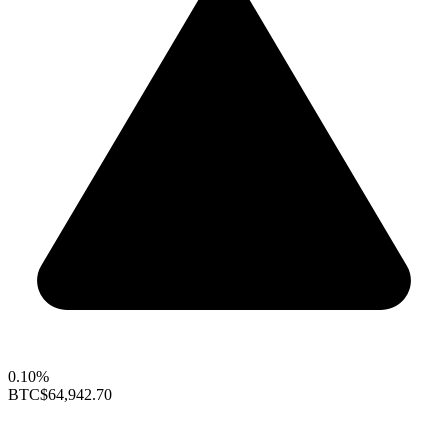
0.10%
BTC
$64,942.70