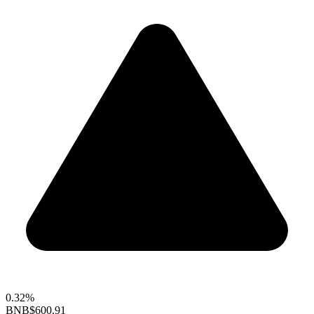
0.32%
BNB
$600.91