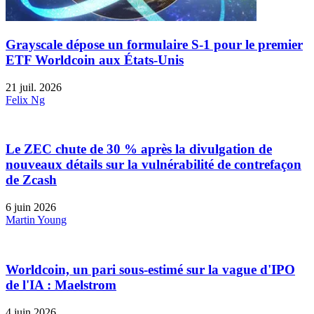
Grayscale dépose un formulaire S-1 pour le premier
ETF Worldcoin aux États-Unis
21 juil. 2026
Felix Ng
Le ZEC chute de 30 % après la divulgation de
nouveaux détails sur la vulnérabilité de contrefaçon
de Zcash
6 juin 2026
Martin Young
Worldcoin, un pari sous-estimé sur la vague d'IPO
de l'IA : Maelstrom
4 juin 2026