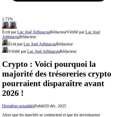
1.71%
Écrit par
Luc José Adjinacou
Rédacteur
Vérifié par
Luc José
Adjinacou
Rédacteur
Écrit par
Luc José Adjinacou
Rédacteur
Vérifié par
Luc José Adjinacou
Rédacteur
Crypto : Voici pourquoi la
majorité des trésoreries crypto
pourraient disparaître avant
2026 !
Dernières actualités
Publié
29 déc. 2025
Alors que les marchés se contractent et que les investisseurs