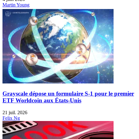
Martin Young
Grayscale dépose un formulaire S-1 pour le premier
ETF Worldcoin aux États-Unis
21 juil. 2026
Felix Ng