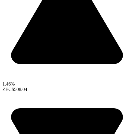
1.46%
ZEC
$508.04