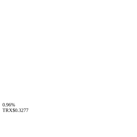
0.96%
TRX
$0.3277