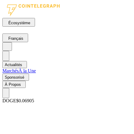
Écosystème
Français
Actualités
Marchés
À la Une
Sponsorisé
À Propos
DOGE
$0.06905