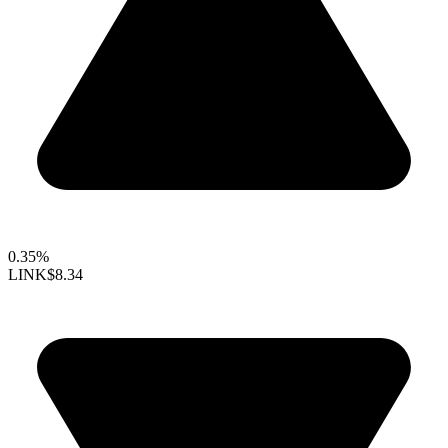
0.35%
LINK
$8.34