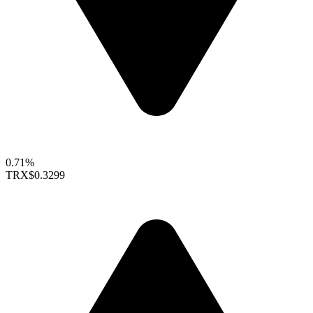
0.71%
TRX
$0.3299