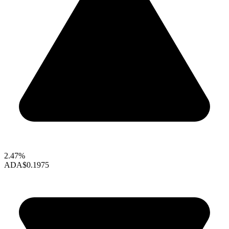
2.47%
ADA
$0.1975