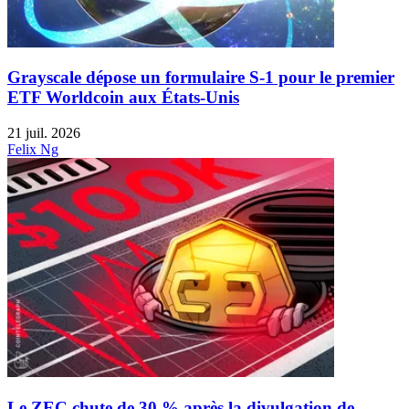
Grayscale dépose un formulaire S-1 pour le premier
ETF Worldcoin aux États-Unis
21 juil. 2026
Felix Ng
Le ZEC chute de 30 % après la divulgation de