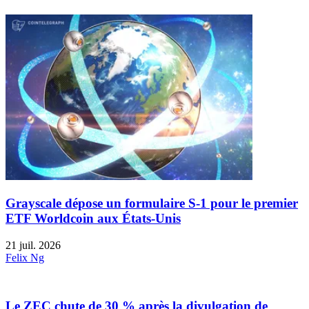
Grayscale dépose un formulaire S-1 pour le premier
ETF Worldcoin aux États-Unis
21 juil. 2026
Felix Ng
Le ZEC chute de 30 % après la divulgation de