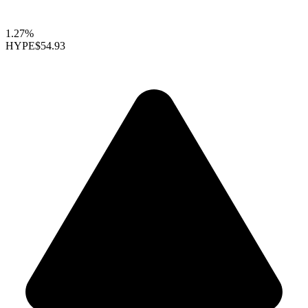
1.27%
HYPE
$54.93