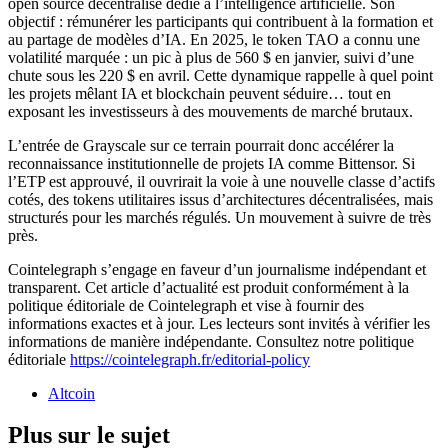
open source décentralisé dédié à l’intelligence artificielle. Son
objectif : rémunérer les participants qui contribuent à la formation et
au partage de modèles d’IA. En 2025, le token TAO a connu une
volatilité marquée : un pic à plus de 560 $ en janvier, suivi d’une
chute sous les 220 $ en avril. Cette dynamique rappelle à quel point
les projets mêlant IA et blockchain peuvent séduire… tout en
exposant les investisseurs à des mouvements de marché brutaux.
L’entrée de Grayscale sur ce terrain pourrait donc accélérer la
reconnaissance institutionnelle de projets IA comme Bittensor. Si
l’ETP est approuvé, il ouvrirait la voie à une nouvelle classe d’actifs
cotés, des tokens utilitaires issus d’architectures décentralisées, mais
structurés pour les marchés régulés. Un mouvement à suivre de très
près.
Cointelegraph s’engage en faveur d’un journalisme indépendant et
transparent. Cet article d’actualité est produit conformément à la
politique éditoriale de Cointelegraph et vise à fournir des
informations exactes et à jour. Les lecteurs sont invités à vérifier les
informations de manière indépendante. Consultez notre politique
éditoriale
https://cointelegraph.fr/editorial-policy
Altcoin
Plus sur le sujet