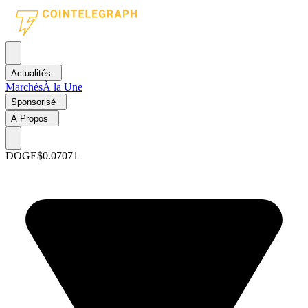
Actualités
Marchés
À la Une
Sponsorisé
À Propos
DOGE
$0.07071