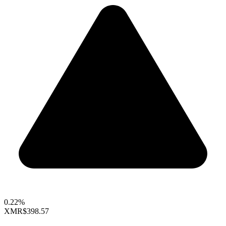
0.22%
XMR
$398.57