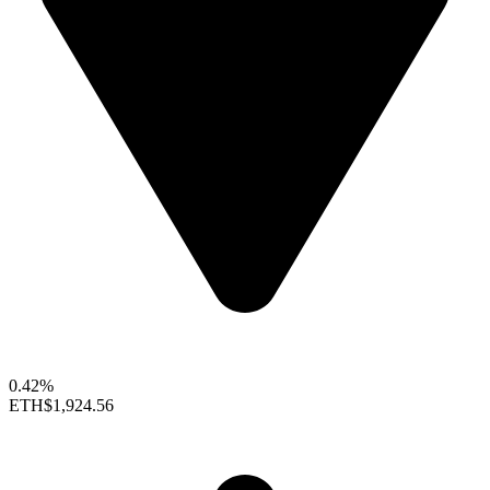
0.42%
ETH
$1,924.56