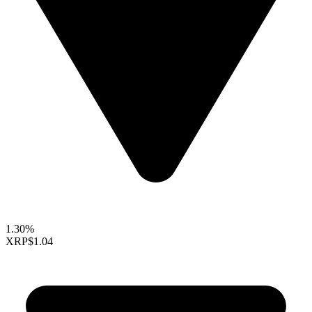
1.30%
XRP
$1.04