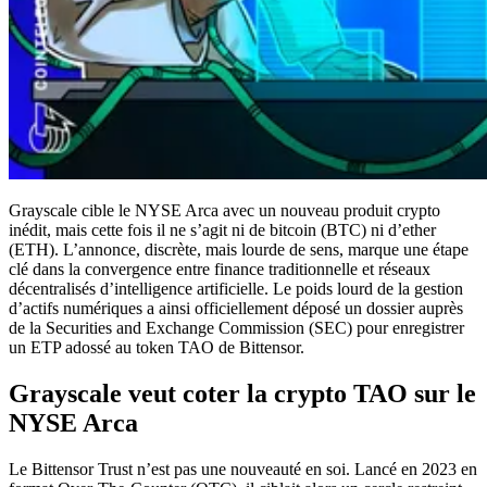
Grayscale cible le NYSE Arca avec un nouveau produit crypto
inédit, mais cette fois il ne s’agit ni de bitcoin (BTC) ni d’ether
(ETH). L’annonce, discrète, mais lourde de sens, marque une étape
clé dans la convergence entre finance traditionnelle et réseaux
décentralisés d’intelligence artificielle. Le poids lourd de la gestion
d’actifs numériques a ainsi officiellement déposé un dossier auprès
de la Securities and Exchange Commission (SEC) pour enregistrer
un ETP adossé au token TAO de Bittensor.
Grayscale veut coter la crypto TAO sur le
NYSE Arca
Le Bittensor Trust n’est pas une nouveauté en soi. Lancé en 2023 en