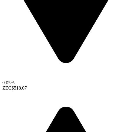
0.05%
ZEC
$518.07