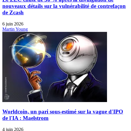
nouveaux détails sur la vulnérabilité de contrefaçon
de Zcash
6 juin 2026
Martin Young
Worldcoin, un pari sous-estimé sur la vague d'IPO
de l'IA : Maelstrom
4 juin 2026