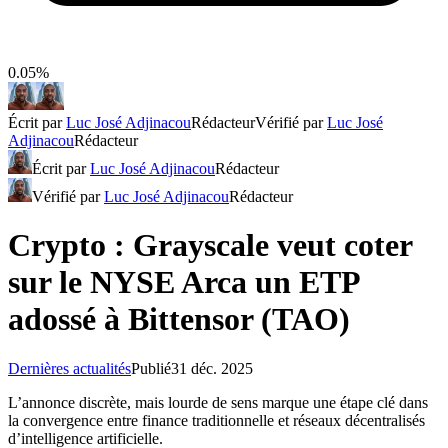
0.05%
Écrit par
Luc José Adjinacou
Rédacteur
Vérifié par
Luc José
Adjinacou
Rédacteur
Écrit par
Luc José Adjinacou
Rédacteur
Vérifié par
Luc José Adjinacou
Rédacteur
Crypto : Grayscale veut coter
sur le NYSE Arca un ETP
adossé à Bittensor (TAO)
Dernières actualités
Publié
31 déc. 2025
L’annonce discrète, mais lourde de sens marque une étape clé dans
la convergence entre finance traditionnelle et réseaux décentralisés
d’intelligence artificielle.