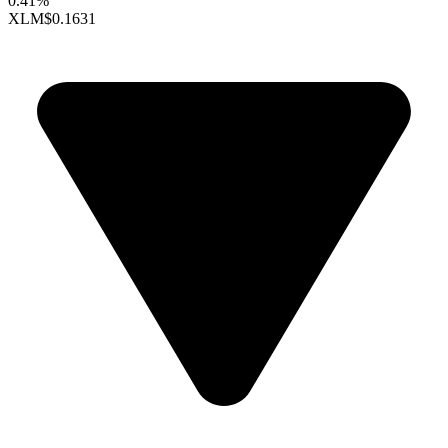
0.41%
XLM
$0.1631