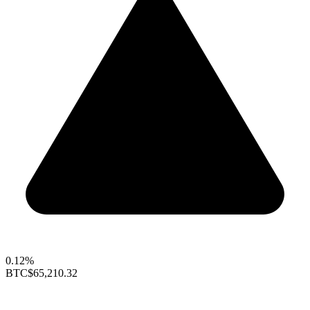
0.12%
BTC
$65,210.32