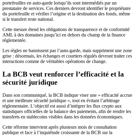
portefeuilles en auto-garde lorsqu’ils sont intermédiés par un
prestataire de services. Ces derniers devront identifier le propriétaire
du portefeuille et vérifier l’origine et la destination des fonds, même
si le transfert reste national.
Cette mesure étend les obligations de transparence et de conformité
AML à des domaines jusqu’ici en dehors du champ de la finance
réglementée.
Les règles ne bannissent pas l’auto-garde, mais suppriment une zone
grise : désormais, les échanges et courtiers régulés devront traiter ces
interactions comme de véritables opérations de change.
La BCB veut renforcer l’efficacité et la
sécurité juridique
Dans son communiqué, la BCB indique viser une « efficacité accrue
et une meilleure sécurité juridique », tout en évitant l’arbitrage
réglementaire. L’objectif est aussi d’intégrer les flux crypto aux
statistiques officielles de la balance des paiements, afin de rendre les
transferts en stablecoins visibles dans les données économiques.
Cette réforme intervient après plusieurs mois de consultation
publique et face à l’inquiétude croissante de la BCB sur la