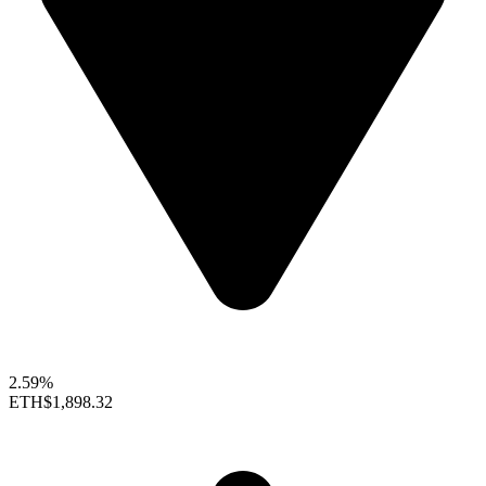
2.59%
ETH
$1,898.32