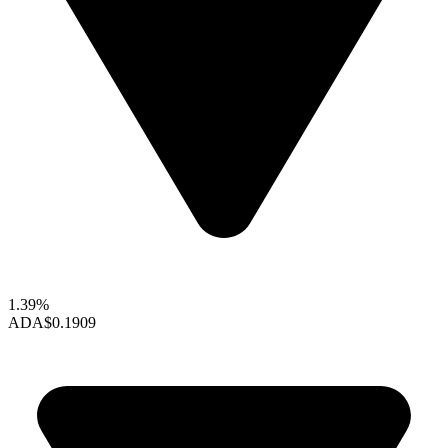
1.39%
ADA
$0.1909