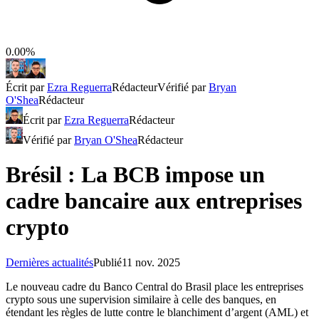
0.00%
Écrit par
Ezra Reguerra
Rédacteur
Vérifié par
Bryan
O'Shea
Rédacteur
Écrit par
Ezra Reguerra
Rédacteur
Vérifié par
Bryan O'Shea
Rédacteur
Brésil : La BCB impose un
cadre bancaire aux entreprises
crypto
Dernières actualités
Publié
11 nov. 2025
Le nouveau cadre du Banco Central do Brasil place les entreprises
crypto sous une supervision similaire à celle des banques, en
étendant les règles de lutte contre le blanchiment d’argent (AML) et