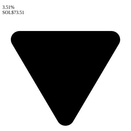
3.51%
SOL
$73.51