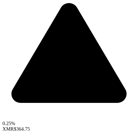
0.25%
XMR
$364.75