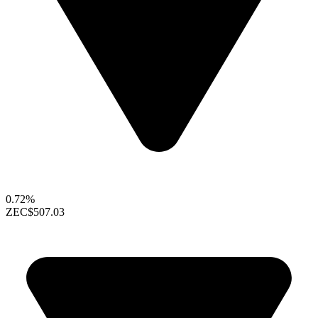
0.72%
ZEC
$507.03