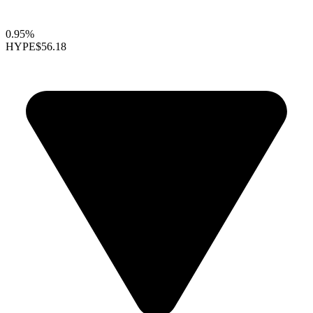
0.95%
HYPE
$56.18