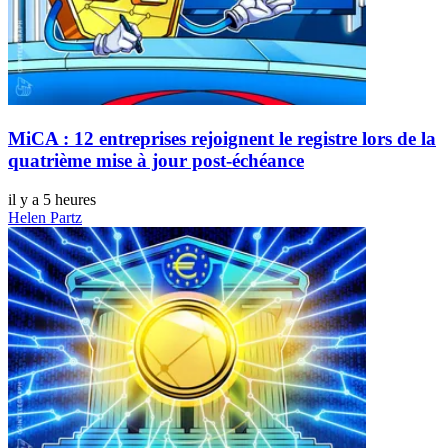
MiCA : 12 entreprises rejoignent le registre lors de la
quatrième mise à jour post-échéance
il y a 5 heures
Helen Partz