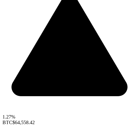
1.27%
BTC
$64,558.42