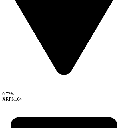
0.72%
XRP
$1.04