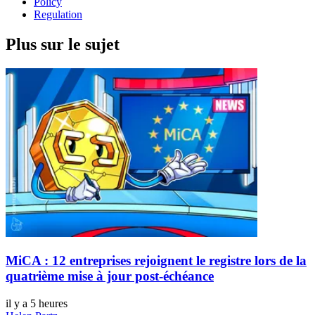
Policy
Regulation
Plus sur le sujet
MiCA : 12 entreprises rejoignent le registre lors de la
quatrième mise à jour post-échéance
il y a 5 heures