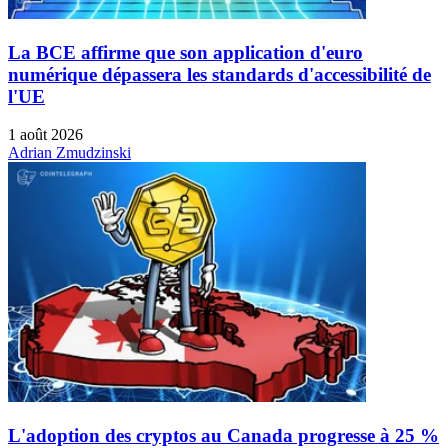
La BCE affirme que son application d'euro
numérique dépassera les standards d'accessibilité de
l'UE
1 août 2026
Adrian Zmudzinski
L'adoption des cryptos au Canada progresse à 25 %