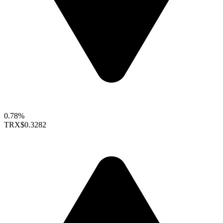
0.78%
TRX
$0.3282