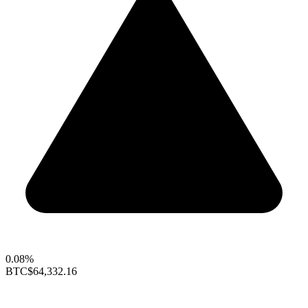
0.08%
BTC
$64,332.16