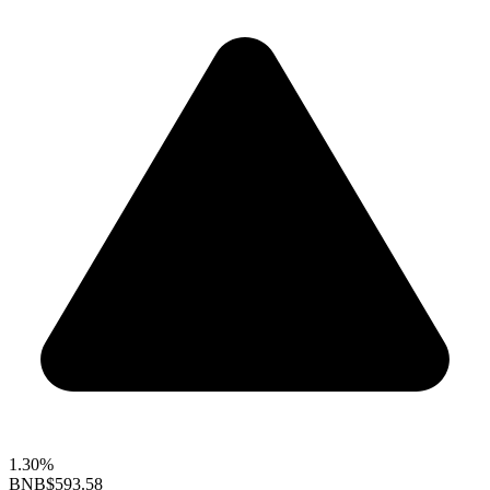
1.30%
BNB
$593.58