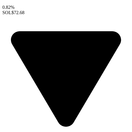
0.82%
SOL
$72.68