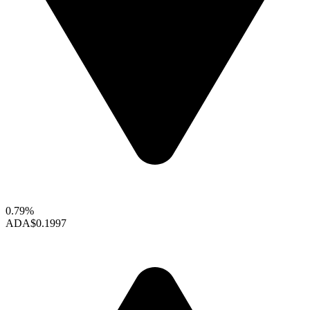
0.79%
ADA
$0.1997