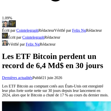
1.09%
Écrit par
Cointelegraph
Rédacteur
Vérifié par
Felix Ng
Rédacteur
Écrit par
Cointelegraph
Rédacteur
Vérifié par
Felix Ng
Rédacteur
Les ETF Bitcoin perdent un
record de 6,4 Md$ en 30 jours
Dernières actualités
Publié
21 juin 2026
Les ETF Bitcoin au comptant cotés aux États-Unis ont enregistré
leur plus forte sortie nette sur 30 jours depuis leur lancement en
2024, alors que le Bitcoin a chuté de 17 % au cours du dernier mois.