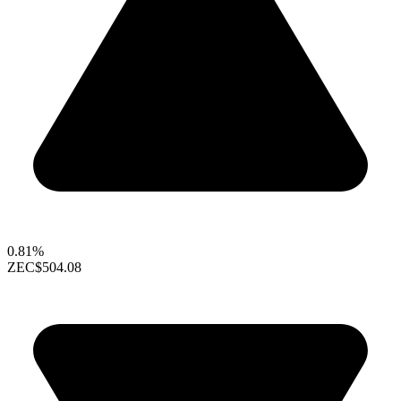
0.81%
ZEC
$504.08