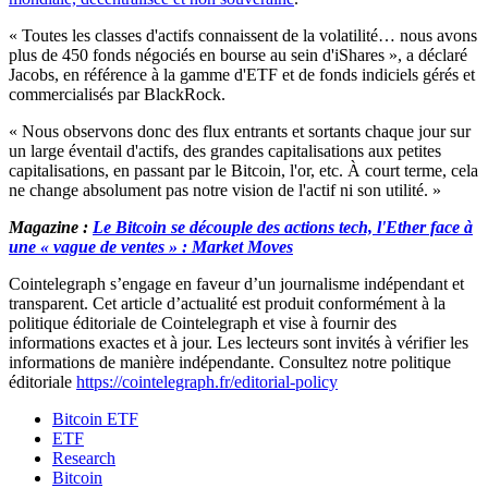
« Toutes les classes d'actifs connaissent de la volatilité… nous avons
plus de 450 fonds négociés en bourse au sein d'iShares », a déclaré
Jacobs, en référence à la gamme d'ETF et de fonds indiciels gérés et
commercialisés par BlackRock.
« Nous observons donc des flux entrants et sortants chaque jour sur
un large éventail d'actifs, des grandes capitalisations aux petites
capitalisations, en passant par le Bitcoin, l'or, etc. À court terme, cela
ne change absolument pas notre vision de l'actif ni son utilité. »
Magazine :
Le Bitcoin se découple des actions tech, l'Ether face à
une « vague de ventes » : Market Moves
Cointelegraph s’engage en faveur d’un journalisme indépendant et
transparent. Cet article d’actualité est produit conformément à la
politique éditoriale de Cointelegraph et vise à fournir des
informations exactes et à jour. Les lecteurs sont invités à vérifier les
informations de manière indépendante. Consultez notre politique
éditoriale
https://cointelegraph.fr/editorial-policy
Bitcoin ETF
ETF
Research
Bitcoin