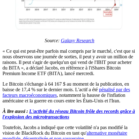
Source:
Galaxy Research
« Ce qui est peut-être parfois mal compris par le marché, c'est que si
nous observons une journée de sorties, il peut y avoir un million de
raisons. Il peut s'agir de quelqu'un qui vend de l'IBIT pour acheter
du BITA », a déclaré Jacobs, en référence à l'iShares Bitcoin
Premium Income ETF (BITA), lancé mercredi.
Le Bitcoin s'échange à 64 167 $ au moment de la publication, en
baisse de 17,4 % sur le dernier mois. L'actif a été
pénalisé par des
facteurs macroéconomiques
, notamment la hausse de l'inflation
américaine et la guerre en cours entre les États-Unis et l'Iran.
À lire aussi :
L'activité du réseau Bitcoin frôle des records grâce à
l'explosion des microtransactions
Toutefois, Jacobs a indiqué que cette volatilité n'a pas modifié la
vision de BlackRock du Bitcoin en tant qu'
alternative monétaire
mondiale, décentralisée et non souveraine
.