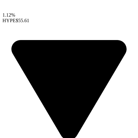
1.12%
HYPE
$55.61