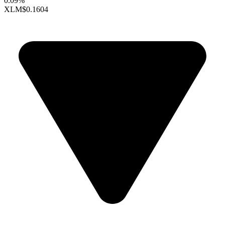
0.09%
XLM
$0.1604