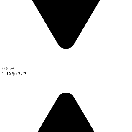
0.65%
TRX
$0.3279