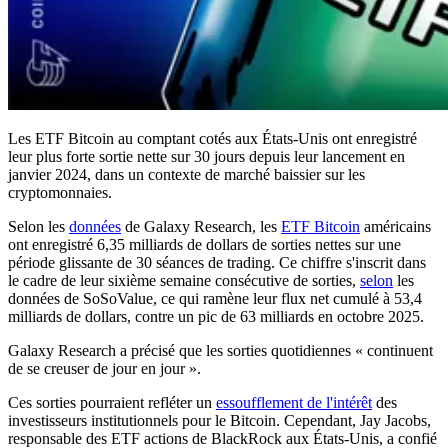
Les ETF Bitcoin au comptant cotés aux États-Unis ont enregistré
leur plus forte sortie nette sur 30 jours depuis leur lancement en
janvier 2024, dans un contexte de marché baissier sur les
cryptomonnaies.
Selon les
données
de Galaxy Research, les
ETF Bitcoin
américains
ont enregistré 6,35 milliards de dollars de sorties nettes sur une
période glissante de 30 séances de trading. Ce chiffre s'inscrit dans
le cadre de leur sixième semaine consécutive de sorties,
selon
les
données de SoSoValue, ce qui ramène leur flux net cumulé à 53,4
milliards de dollars, contre un pic de 63 milliards en octobre 2025.
Galaxy Research a précisé que les sorties quotidiennes « continuent
de se creuser de jour en jour ».
Ces sorties pourraient refléter un
essoufflement de l'intérêt
des
investisseurs institutionnels pour le Bitcoin. Cependant, Jay Jacobs,
responsable des ETF actions de BlackRock aux États-Unis, a confié