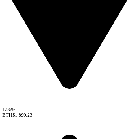
1.96%
ETH
$1,899.23