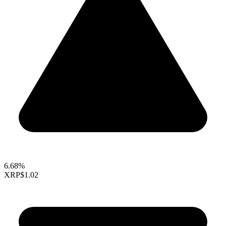
6.68%
XRP
$1.02