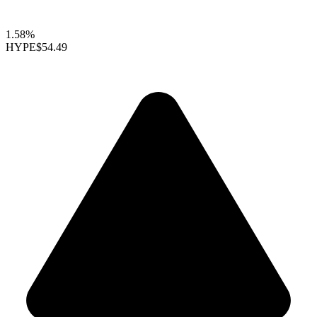
1.58%
HYPE
$54.49