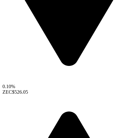
0.10%
ZEC
$526.05