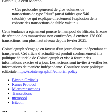
Bitcoin », a écrit Moreno.
« Ces protocoles génèrent de gros volumes de
transactions de type "dust" (aussi faibles que 546
satoshis), ce qui explique directement l'explosion de la
cohorte des transactions de faible valeur. »
Cette tendance a également poussé le mempool du Bitcoin, la zone
de rétention des transactions non confirmées, à environ 128 000
transactions, son plus haut niveau depuis février 2025.
Cointelegraph s’engage en faveur d’un journalisme indépendant et
transparent. Cet article d’actualité est produit conformément à la
politique éditoriale de Cointelegraph et vise à fournir des
informations exactes et à jour. Les lecteurs sont invités à vérifier les
informations de manière indépendante. Consultez notre politique
éditoriale
https://cointelegraph.fr/editorial-policy
Bitcoin Ordinals
Runes Protocol
Microtransactions
Transactions
mempool
Bitcoin