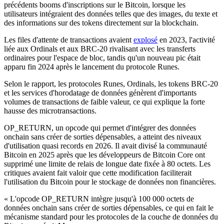
précédents booms d'inscriptions sur le Bitcoin, lorsque les
utilisateurs intégraient des données telles que des images, du texte et
des informations sur des tokens directement sur la blockchain.
Les files d'attente de transactions avaient
explosé
en 2023, l'activité
liée aux Ordinals et aux BRC-20 rivalisant avec les transferts
ordinaires pour l'espace de bloc, tandis qu'un nouveau pic était
apparu fin 2024 après le lancement du protocole Runes.
Selon le rapport, les protocoles Runes, Ordinals, les tokens BRC-20
et les services d'horodatage de données génèrent d'importants
volumes de transactions de faible valeur, ce qui explique la forte
hausse des microtransactions.
OP_RETURN, un opcode qui permet d'intégrer des données
onchain sans créer de sorties dépensables, a atteint des niveaux
d'utilisation quasi records en 2026. Il avait divisé la communauté
Bitcoin en 2025 après que les développeurs de Bitcoin Core ont
supprimé une limite de relais de longue date fixée à 80 octets. Les
critiques avaient fait valoir que cette modification faciliterait
l'utilisation du Bitcoin pour le stockage de données non financières.
« L'opcode OP_RETURN intègre jusqu'à 100 000 octets de
données onchain sans créer de sorties dépensables, ce qui en fait le
mécanisme standard pour les protocoles de la couche de données du