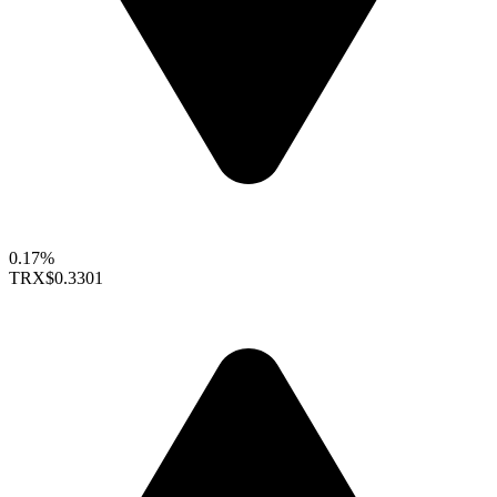
0.17%
TRX
$0.3301