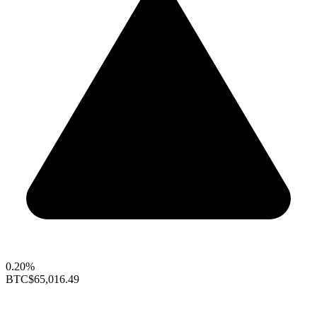
0.20%
BTC
$65,016.49