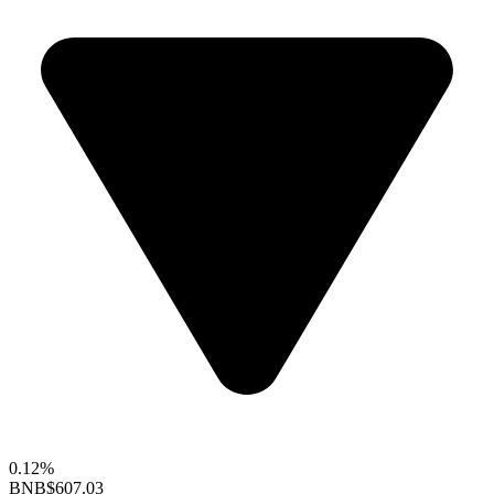
0.12%
BNB
$607.03