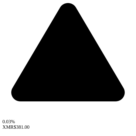
0.03%
XMR
$381.00