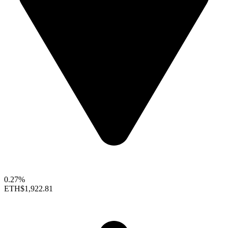
0.27%
ETH
$1,922.81