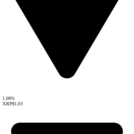
1.08%
XRP
$1.03