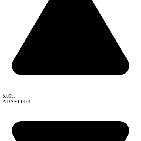
5.00%
ADA
$0.1973