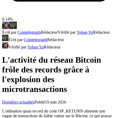
0.14%
Écrit par
Cointelegraph
Rédacteur
Vérifié par
Yohan Yu
Rédacteur
Écrit par
Cointelegraph
Rédacteur
Vérifié par
Yohan Yu
Rédacteur
L'activité du réseau Bitcoin
frôle des records grâce à
l'explosion des
microtransactions
Dernières actualités
Publié
19 juin 2026
L'utilisation quasi record du code OP_RETURN alimente une
vague de transactions de faible valeur sur le Bitcoin, ce qui pousse