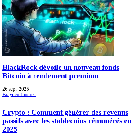
BlackRock dévoile un nouveau fonds
Bitcoin à rendement premium
26 sept. 2025
Brayden Lindrea
Crypto : Comment générer des revenus
passifs avec les stablecoins rémunérés en
2025