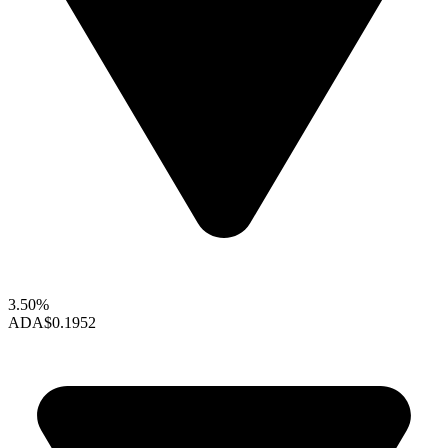
3.50%
ADA
$0.1952