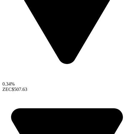
0.34%
ZEC
$507.63