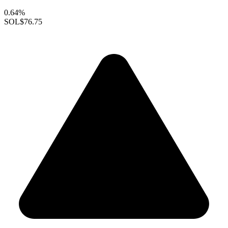
0.64%
SOL
$76.75