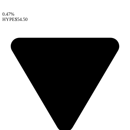
0.47%
HYPE
$54.50