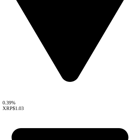
0.39%
XRP
$1.03