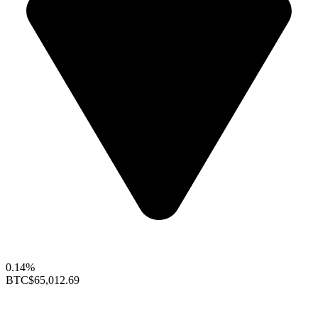
0.14%
BTC
$65,012.69