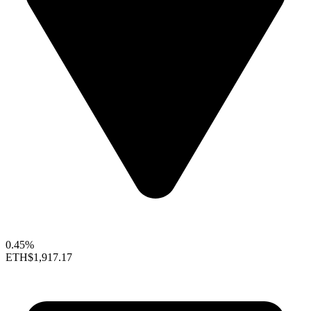
0.45%
ETH
$1,917.17