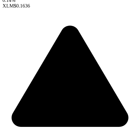
0.14%
XLM
$0.1636