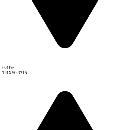
0.31%
TRX
$0.3315