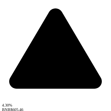
4.30%
BNB
$605.46