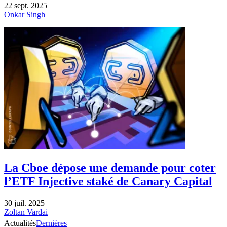
22 sept. 2025
Onkar Singh
La Cboe dépose une demande pour coter
l’ETF Injective staké de Canary Capital
30 juil. 2025
Zoltan Vardai
Actualités
Dernières