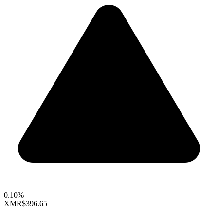
0.10%
XMR
$396.65