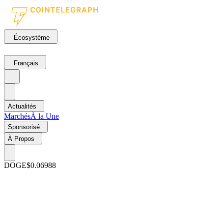
Écosystème
Français
Actualités
Marchés
À la Une
Sponsorisé
À Propos
DOGE
$0.06988