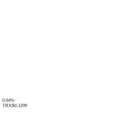
0.04%
TRX
$0.3299