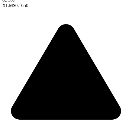
0.75%
XLM
$0.1650