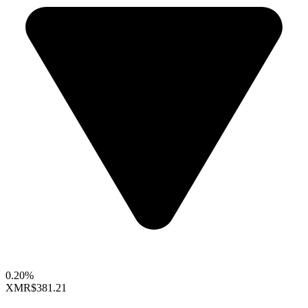
0.20%
XMR
$381.21