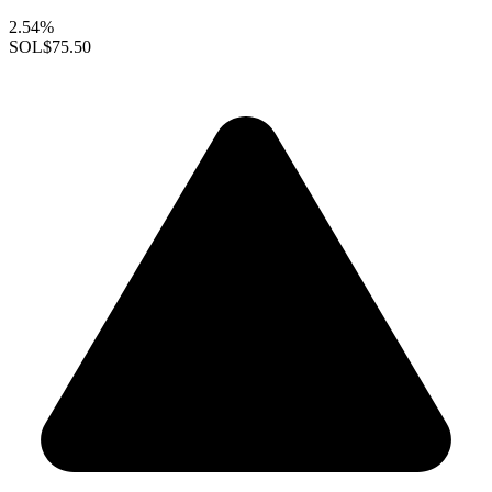
2.54%
SOL
$75.50