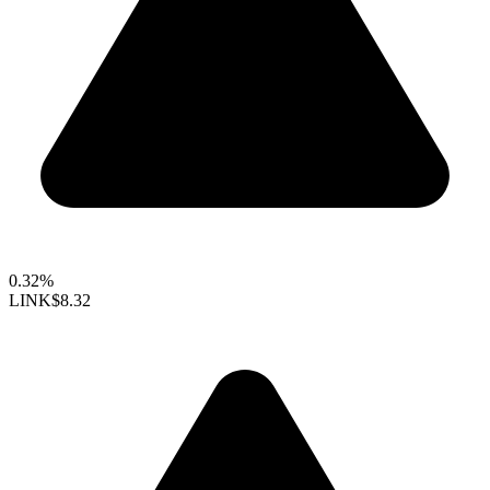
0.32%
LINK
$8.32