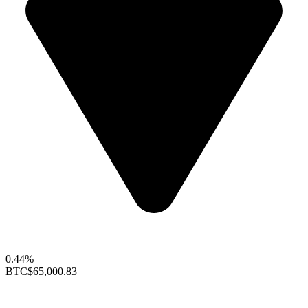
0.44%
BTC
$65,000.83