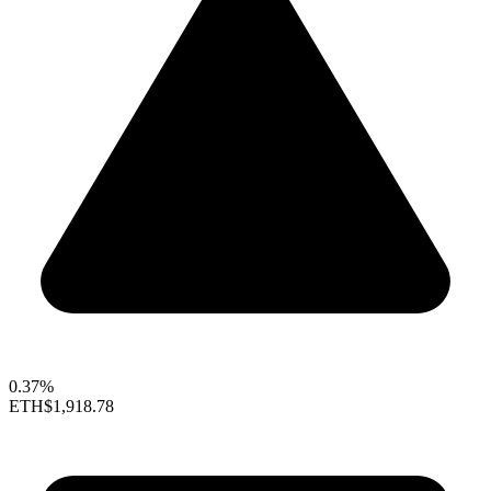
0.37%
ETH
$1,918.78