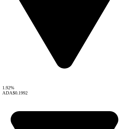
1.92%
ADA
$0.1992