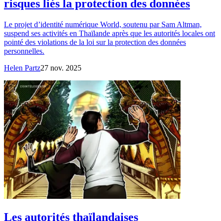
risques liés la protection des données
Le projet d’identité numérique World, soutenu par Sam Altman,
suspend ses activités en Thaïlande après que les autorités locales ont
pointé des violations de la loi sur la protection des données
personnelles.
Helen Partz
27 nov. 2025
Les autorités thaïlandaises