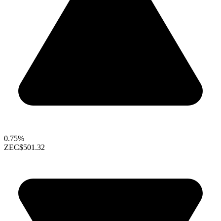
0.75%
ZEC
$501.32