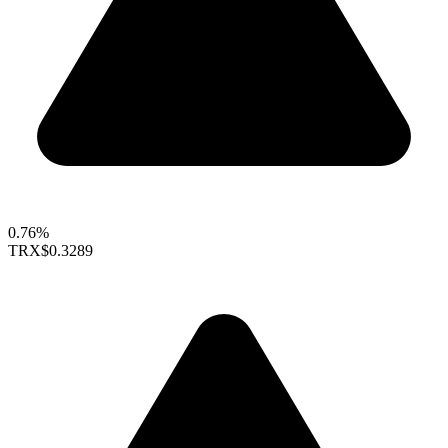
0.76%
TRX
$0.3289