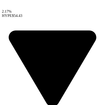
2.17%
HYPE
$54.43