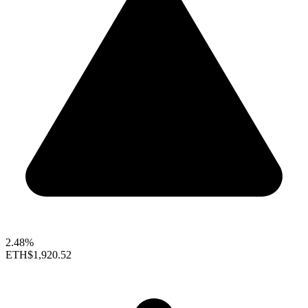
2.48%
ETH
$1,920.52