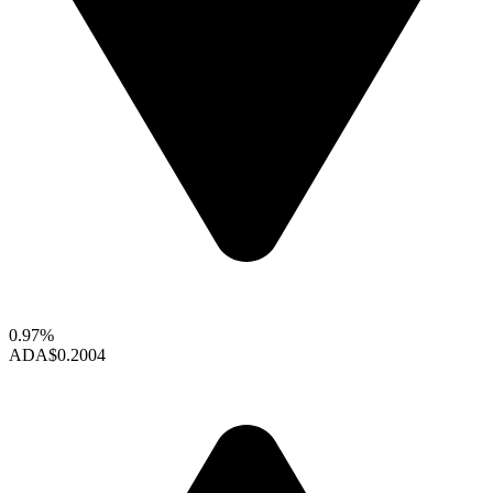
0.97%
ADA
$0.2004