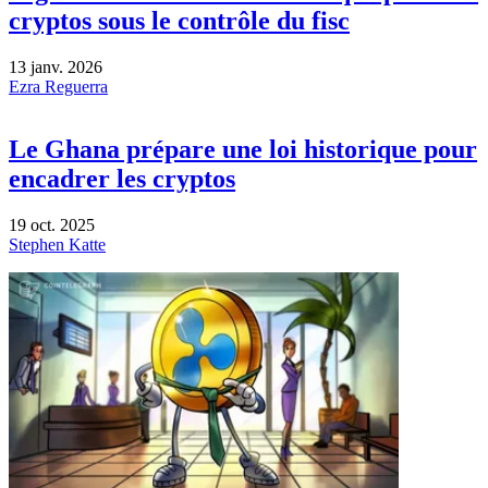
cryptos sous le contrôle du fisc
13 janv. 2026
Ezra Reguerra
Le Ghana prépare une loi historique pour
encadrer les cryptos
19 oct. 2025
Stephen Katte