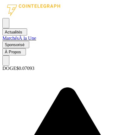
Actualités
Marchés
À la Une
Sponsorisé
À Propos
DOGE
$0.07093