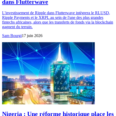
dans Flutterwave
L'investissement de Ripple dans Flutterwave intègrera le RLUSD,
Ripple Payments et le XRPL au sein de l'une des plus grandes
fintechs africaines, alors que les transferts de fonds via la blockchain
gagnent du terrain.
Sam Bourgi
17 juin 2026
Nigeria : Une réforme historique place les