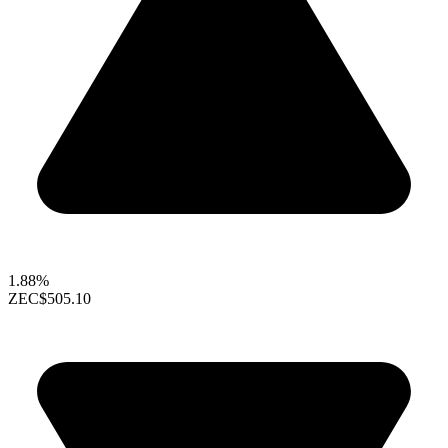
1.88%
ZEC
$505.10