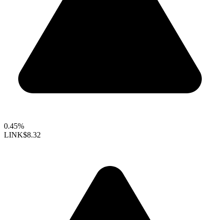
0.45%
LINK
$8.32