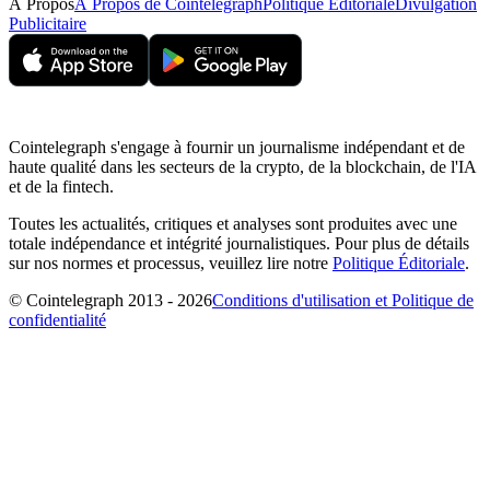
À Propos
À Propos de Cointelegraph
Politique Éditoriale
Divulgation
Publicitaire
Cointelegraph s'engage à fournir un journalisme indépendant et de
haute qualité dans les secteurs de la crypto, de la blockchain, de l'IA
et de la fintech.
Toutes les actualités, critiques et analyses sont produites avec une
totale indépendance et intégrité journalistiques. Pour plus de détails
sur nos normes et processus, veuillez lire notre
Politique Éditoriale
.
© Cointelegraph 2013 - 2026
Conditions d'utilisation et Politique de
confidentialité