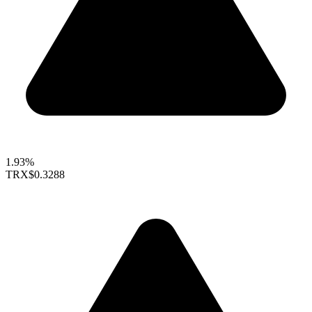
1.93%
TRX
$0.3288