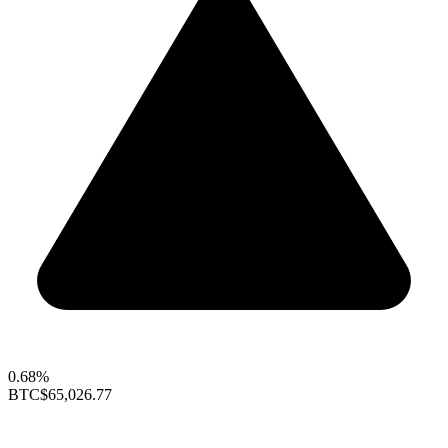
0.68%
BTC
$65,026.77