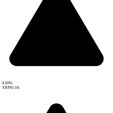
0.09%
XRP
$1.04