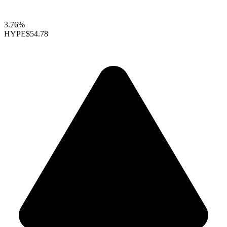
3.76%
HYPE
$54.78