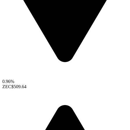
0.96%
ZEC
$509.64