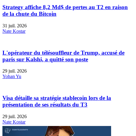
Strategy affiche 8,2 Md$ de pertes au T2 en raison
de la chute du Bitcoin
31 juil. 2026
Nate Kostar
L'opérateur du télésouffleur de Trump, accusé de
paris sur Kalshi, a quitté son poste
29 juil. 2026
Yohan Yu
Visa détaille sa stratégie stablecoin lors de la
présentation de ses résultats du T3
29 juil. 2026
Nate Kostar