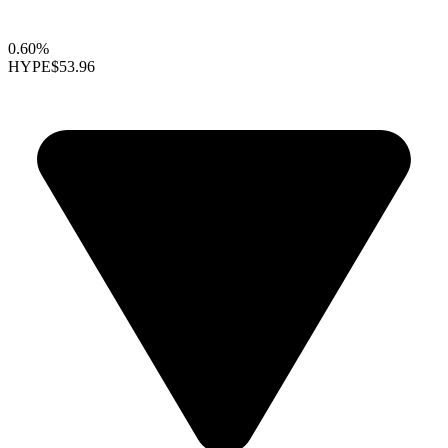
0.60%
HYPE
$53.96