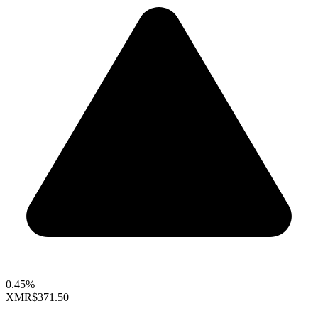
0.45%
XMR
$371.50