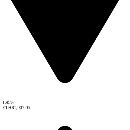
1.95%
ETH
$1,907.05