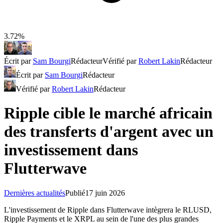
3.72%
Écrit par
Sam Bourgi
Rédacteur
Vérifié par
Robert Lakin
Rédacteur
Écrit par
Sam Bourgi
Rédacteur
Vérifié par
Robert Lakin
Rédacteur
Ripple cible le marché africain
des transferts d'argent avec un
investissement dans
Flutterwave
Dernières actualités
Publié
17 juin 2026
L'investissement de Ripple dans Flutterwave intègrera le RLUSD,
Ripple Payments et le XRPL au sein de l'une des plus grandes