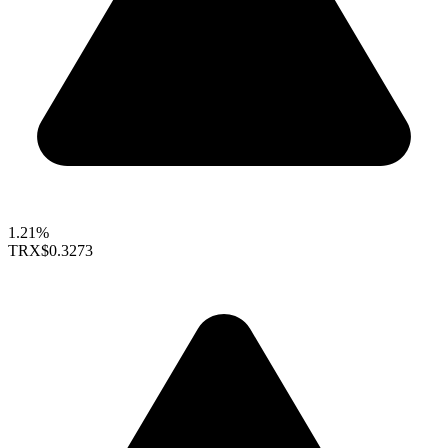
1.21%
TRX
$0.3273