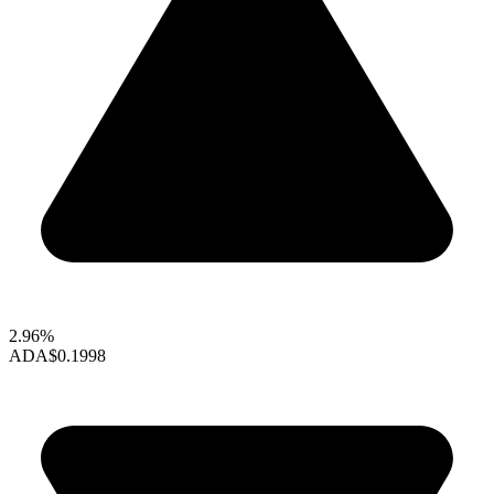
2.96%
ADA
$0.1998