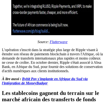
Source:
Flutterwave
L'opération s'inscrit dans la stratégie plus large de Ripple visant à
étendre son réseau de paiements blockchain à travers l'Afrique, où la
demande de transferts internationaux plus rapides et moins coûteux
ne cesse de croître. En octobre dernier, Ripple s'était associé à Absa
Bank, en Afrique du Sud, pour fournir des solutions de conservation
d'actifs numériques aux clients institutionnels.
À lire aussi :
Bybit Pay s'implante en Afrique du Sud via
l'intégration de MoneyBadger
Les stablecoins gagnent du terrain sur le
marché africain des transferts de fonds