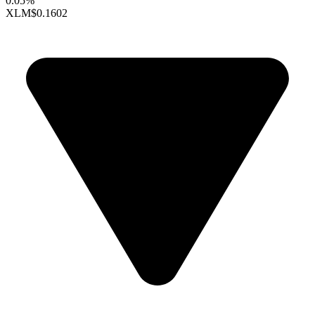
0.05%
XLM
$0.1602