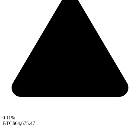
0.11%
BTC
$64,675.47