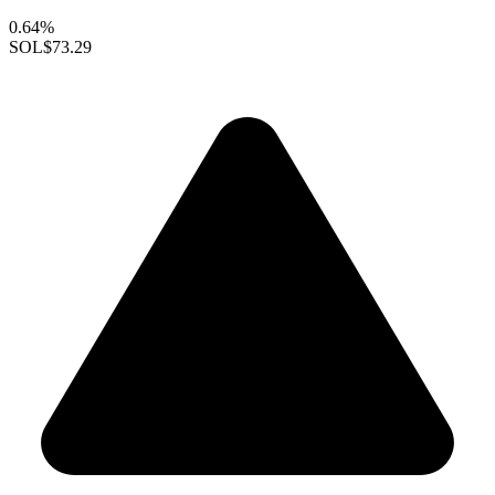
0.64%
SOL
$73.29