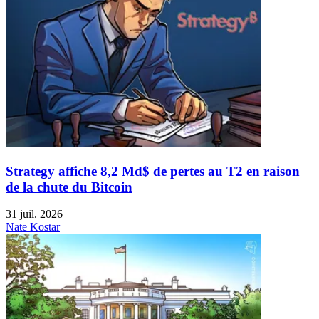
Strategy affiche 8,2 Md$ de pertes au T2 en raison
de la chute du Bitcoin
31 juil. 2026
Nate Kostar