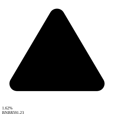
1.62%
BNB
$591.23