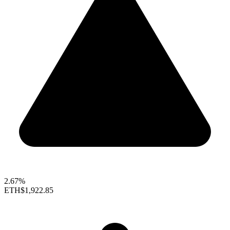
2.67%
ETH
$1,922.85