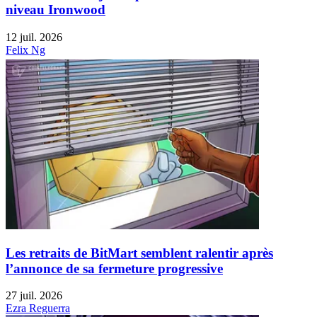
niveau Ironwood
12 juil. 2026
Felix Ng
Les retraits de BitMart semblent ralentir après
l’annonce de sa fermeture progressive
27 juil. 2026
Ezra Reguerra