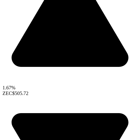
1.67%
ZEC
$505.72