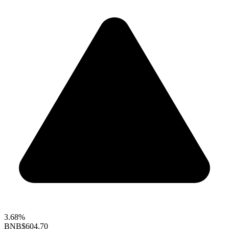
3.68%
BNB
$604.70