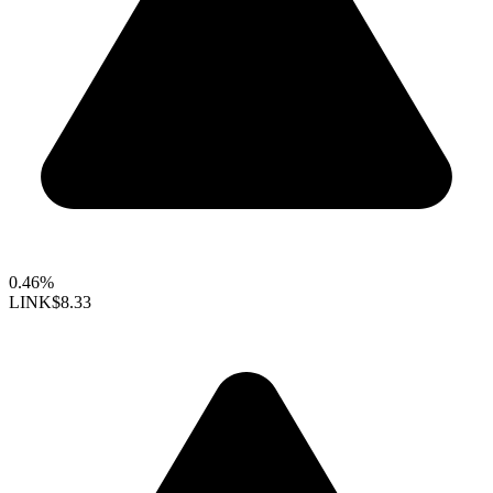
0.46%
LINK
$8.33