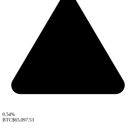
0.54%
BTC
$65,097.53