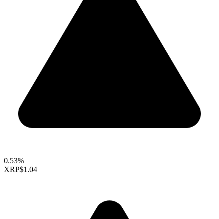
0.53%
XRP
$1.04