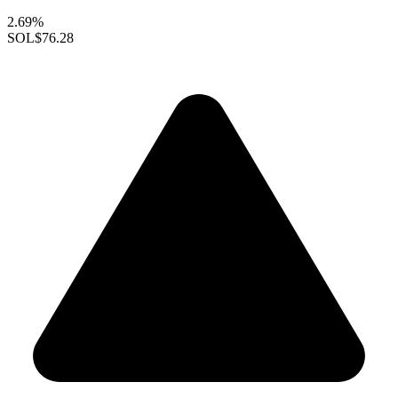
2.69%
SOL
$76.28