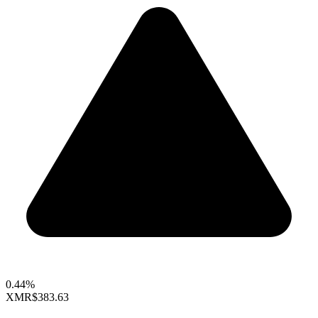
0.44%
XMR
$383.63