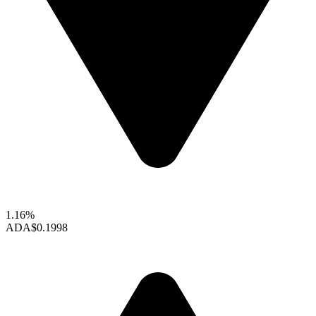
1.16%
ADA
$0.1998