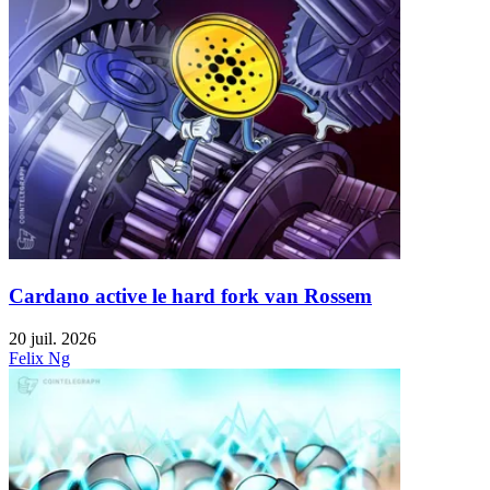
Cardano active le hard fork van Rossem
20 juil. 2026
Felix Ng