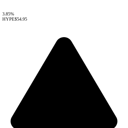
3.85%
HYPE
$54.95