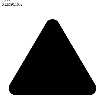
2.11%
XLM
$0.1652