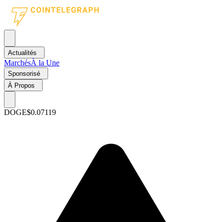
Actualités
Marchés
À la Une
Sponsorisé
À Propos
DOGE
$0.07119