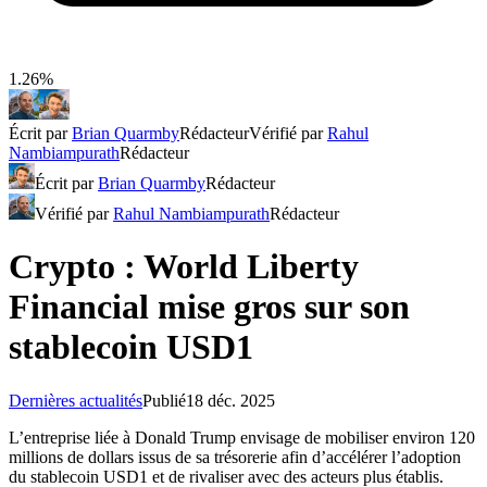
1.26%
Écrit par
Brian Quarmby
Rédacteur
Vérifié par
Rahul
Nambiampurath
Rédacteur
Écrit par
Brian Quarmby
Rédacteur
Vérifié par
Rahul Nambiampurath
Rédacteur
Crypto : World Liberty
Financial mise gros sur son
stablecoin USD1
Dernières actualités
Publié
18 déc. 2025
L’entreprise liée à Donald Trump envisage de mobiliser environ 120
millions de dollars issus de sa trésorerie afin d’accélérer l’adoption
du stablecoin USD1 et de rivaliser avec des acteurs plus établis.