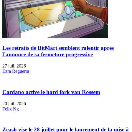
Les retraits de BitMart semblent ralentir après
l’annonce de sa fermeture progressive
27 juil. 2026
Ezra Reguerra
Cardano active le hard fork van Rossem
20 juil. 2026
Felix Ng
Zcash vise le 28 juillet pour le lancement de la mise à