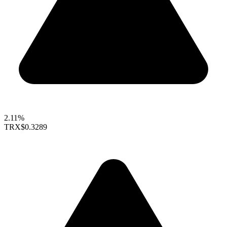
2.11%
TRX
$0.3289