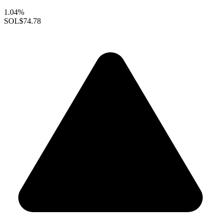
1.04%
SOL
$74.78