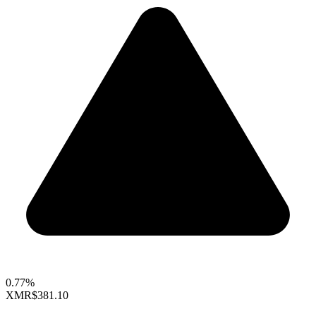
0.77%
XMR
$381.10