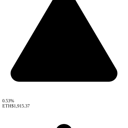
0.53%
ETH
$1,915.37