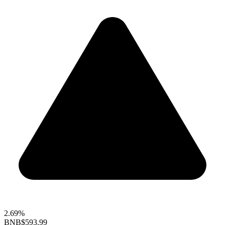
2.69%
BNB
$593.99