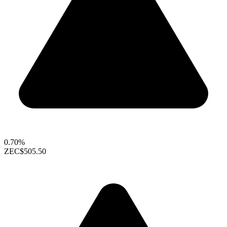
0.70%
ZEC
$505.50