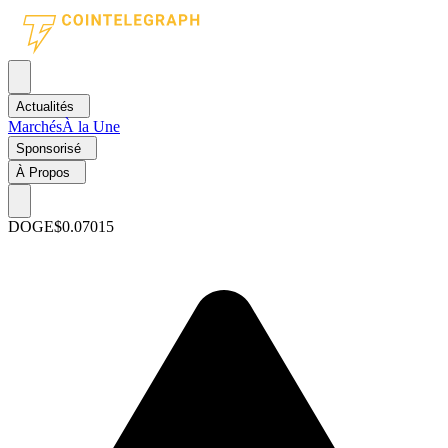
Actualités
Marchés
À la Une
Sponsorisé
À Propos
DOGE
$0.07015