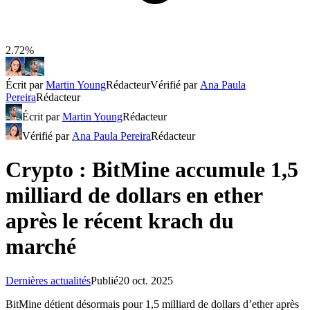
2.72%
Écrit par
Martin Young
Rédacteur
Vérifié par
Ana Paula
Pereira
Rédacteur
Écrit par
Martin Young
Rédacteur
Vérifié par
Ana Paula Pereira
Rédacteur
Crypto : BitMine accumule 1,5
milliard de dollars en ether
après le récent krach du
marché
Dernières actualités
Publié
20 oct. 2025
BitMine détient désormais pour 1,5 milliard de dollars d’ether après