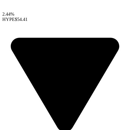
2.44%
HYPE
$54.41