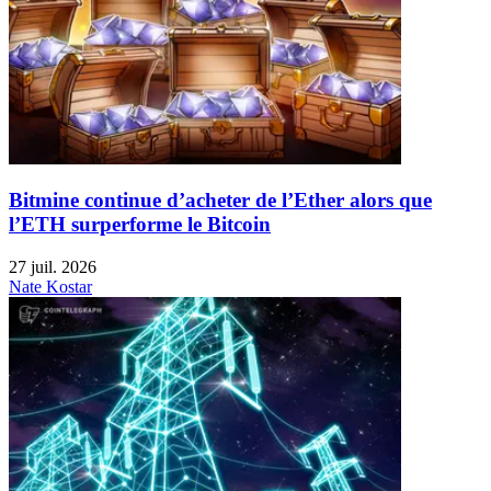
Bitmine continue d’acheter de l’Ether alors que
l’ETH surperforme le Bitcoin
27 juil. 2026
Nate Kostar