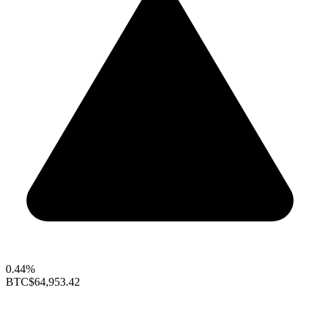
0.44%
BTC
$64,953.42