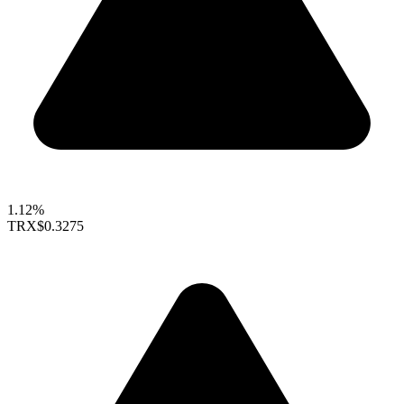
1.12%
TRX
$0.3275