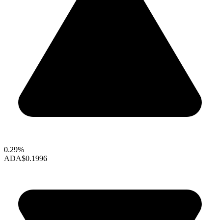
0.29%
ADA
$0.1996