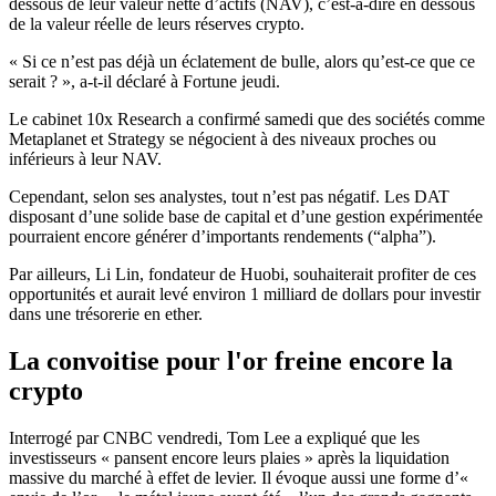
dessous de leur valeur nette d’actifs (NAV), c’est-à-dire en dessous
de la valeur réelle de leurs réserves crypto.
« Si ce n’est pas déjà un éclatement de bulle, alors qu’est-ce que ce
serait ? », a-t-il déclaré à Fortune jeudi.
Le cabinet 10x Research a confirmé samedi que des sociétés comme
Metaplanet et Strategy se négocient à des niveaux proches ou
inférieurs à leur NAV.
Cependant, selon ses analystes, tout n’est pas négatif. Les DAT
disposant d’une solide base de capital et d’une gestion expérimentée
pourraient encore générer d’importants rendements (“alpha”).
Par ailleurs, Li Lin, fondateur de Huobi, souhaiterait profiter de ces
opportunités et aurait levé environ 1 milliard de dollars pour investir
dans une trésorerie en ether.
La convoitise pour l'or freine encore la
crypto
Interrogé par CNBC vendredi, Tom Lee a expliqué que les
investisseurs « pansent encore leurs plaies » après la liquidation
massive du marché à effet de levier. Il évoque aussi une forme d’«