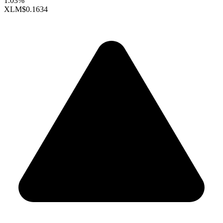
1.03%
XLM
$0.1634