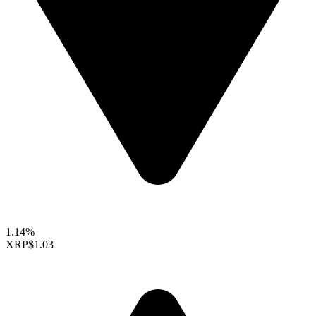
1.14%
XRP
$1.03