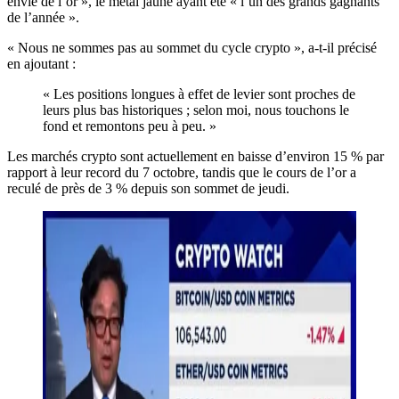
envie de l’or », le métal jaune ayant été « l’un des grands gagnants
de l’année ».
« Nous ne sommes pas au sommet du cycle crypto », a-t-il précisé
en ajoutant :
« Les positions longues à effet de levier sont proches de
leurs plus bas historiques ; selon moi, nous touchons le
fond et remontons peu à peu. »
Les marchés crypto sont actuellement en baisse d’environ 15 % par
rapport à leur record du 7 octobre, tandis que le cours de l’or a
reculé de près de 3 % depuis son sommet de jeudi.