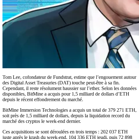
Tom Lee, cofondateur de Fundstrat, estime que l’engouement autour
des Digital Asset Treasuries (DAT) touche peut-être à sa fin.
Cependant, il reste résolument haussier sur l’ether. Selon les données
disponibles, BitMine a acquis pour 1,5 milliard de dollars d’ETH
depuis le récent effondrement du marché.
BitMine Immersion Technologies a acquis un total de 379 271 ETH,
soit près de 1,5 milliard de dollars, depuis la liquidation record du
marché des cryptos le week-end dernier.
Ces acquisitions se sont déroulées en trois temps : 202 037 ETH
juste après le krash du week-end, 104 336 ETH jeudi, puis 72 898