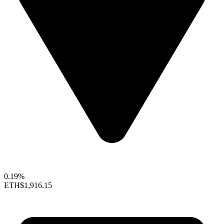
0.19%
ETH
$1,916.15