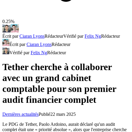
0.25%
Écrit par
Ciaran Lyons
Rédacteur
Vérifié par
Felix Ng
Rédacteur
Écrit par
Ciaran Lyons
Rédacteur
Vérifié par
Felix Ng
Rédacteur
Tether cherche à collaborer
avec un grand cabinet
comptable pour son premier
audit financier complet
Dernières actualités
Publié
22 mars 2025
Le PDG de Tether, Paolo Ardoino, aurait déclaré qu'un audit
complet était une « priorité absolue », alors que l'entreprise cherche