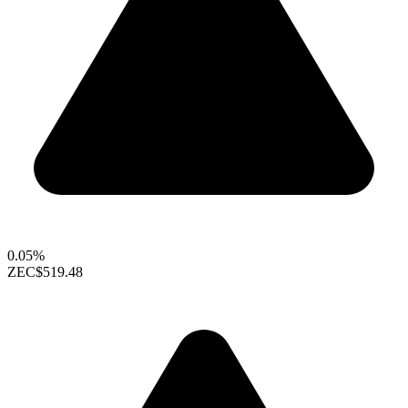
0.05%
ZEC
$519.48