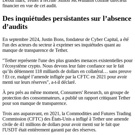
Début mars, Tether a recruté Simon McWilliams comme directeur
financier en vue de cet audit.
Des inquiétudes persistantes sur l’absence
d’audits
En septembre 2024, Justin Bons, fondateur de Cyber Capital, a été
l'un des acteurs du secteur à exprimer ses inquiétudes quant au
manque de transparence de Tether.
"Tether représente l'une des plus grandes menaces existentielles pour
l’écosystème crypto. Nous devons leur faire confiance sur le fait
qu’ils détiennent 118 milliards de dollars en collatéral… sans preuve
! Et ce, malgré l’amende infligée par la CFTC en 2021 pour avoir
menti sur leurs réserves", a-t-il déclaré.
À peu près au même moment, Consumers' Research, un groupe de
protection des consommateurs, a publié un rapport critiquant Tether
pour son manque de transparence.
Trois ans auparavant, en 2021, la Commodities and Futures Trading
Commission (CFTC) des États-Unis a infligé à Tether une amende
civile de 41 millions de dollars pour avoir menti sur le fait que
l'USDT était entièrement garanti par des réserves.