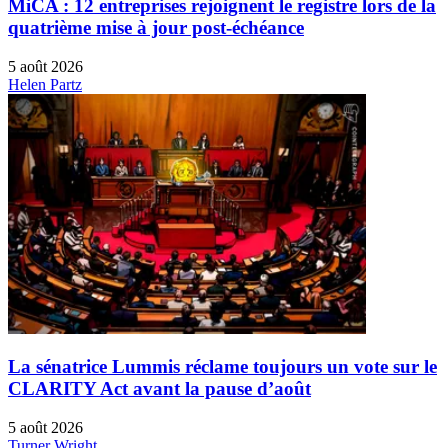
MiCA : 12 entreprises rejoignent le registre lors de la
quatrième mise à jour post-échéance
5 août 2026
Helen Partz
La sénatrice Lummis réclame toujours un vote sur le
CLARITY Act avant la pause d’août
5 août 2026
Turner Wright