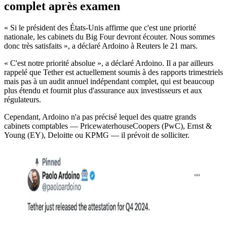
complet après examen
« Si le président des États-Unis affirme que c'est une priorité
nationale, les cabinets du Big Four devront écouter. Nous sommes
donc très satisfaits », a déclaré Ardoino à Reuters le 21 mars.
« C'est notre priorité absolue », a déclaré Ardoino. Il a par ailleurs
rappelé que Tether est actuellement soumis à des rapports trimestriels
mais pas à un audit annuel indépendant complet, qui est beaucoup
plus étendu et fournit plus d'assurance aux investisseurs et aux
régulateurs.
Cependant, Ardoino n'a pas précisé lequel des quatre grands
cabinets comptables — PricewaterhouseCoopers (PwC), Ernst &
Young (EY), Deloitte ou KPMG — il prévoit de solliciter.