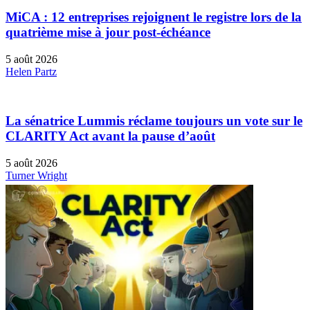
MiCA : 12 entreprises rejoignent le registre lors de la
quatrième mise à jour post-échéance
5 août 2026
Helen Partz
La sénatrice Lummis réclame toujours un vote sur le
CLARITY Act avant la pause d’août
5 août 2026
Turner Wright