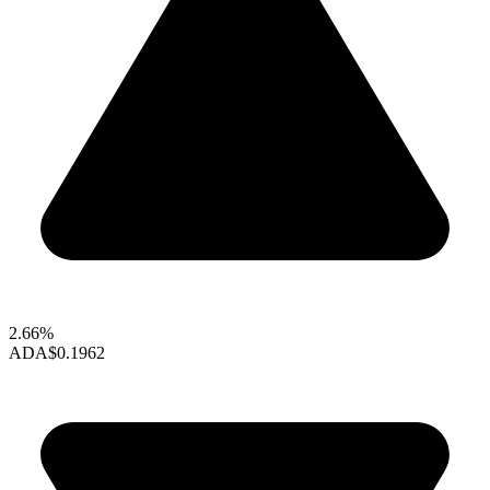
2.66%
ADA
$0.1962