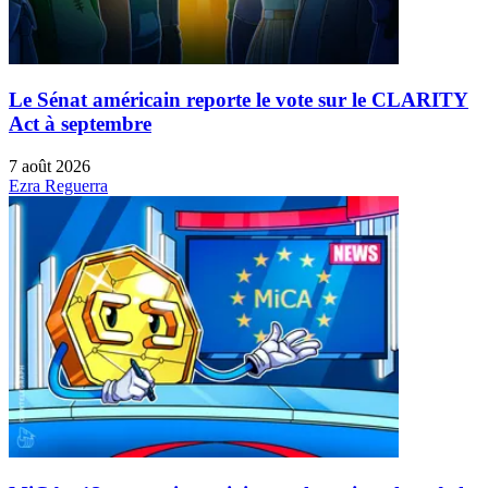
Le Sénat américain reporte le vote sur le CLARITY
Act à septembre
7 août 2026
Ezra Reguerra