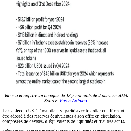
Tether a enregistré un bénéfice de 13,7 milliards de dollars en 2024.
Source:
Paolo Ardoino
Le stablecoin USDT maintient sa parité avec le dollar en affirmant
être adossé à des réserves équivalentes à son offre en circulation,
composées de devises, d’équivalents de liquidités et d’autres actifs.