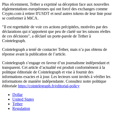
Plus récemment, Tether a exprimé sa déception face aux nouvelles
réglementations européennes qui ont forcé des exchanges comme
Crypto.com à retirer ll'USDT et neuf autres tokens de leur liste pour
se conformer à MiCA.
"Il est regrettable de voir ces actions précipitées, motivées par des
déclarations qui n’apportent que peu de clarté sur les raisons réelles
de ces décisions", a déclaré un porte-parole de Tether à
Cointelegraph.
Cointelegraph a tenté de contacter Tether, mais n’a pas obtenu de
réponse avant la publication de l’article.
Cointelegraph s’engage en faveur d’un journalisme indépendant et
transparent. Cet article d’actualité est produit conformément à la
politique éditoriale de Cointelegraph et vise à fournir des
informations exactes et à jour. Les lecteurs sont invités à vérifier les
informations de manière indépendante. Consultez notre politique
éditoriale
https://cointelegraph.fr/editorial-policy
Dollar
United States
Tether
Regulation