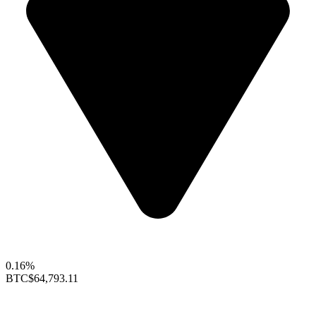
0.16%
BTC
$64,793.11