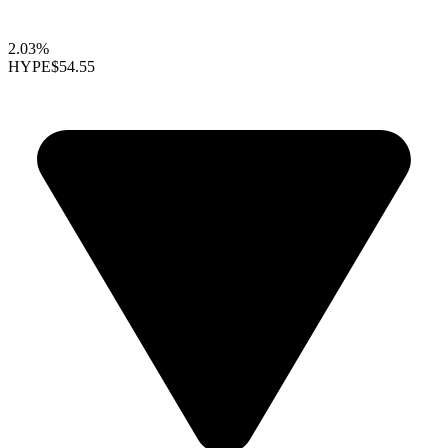
2.03%
HYPE
$54.55