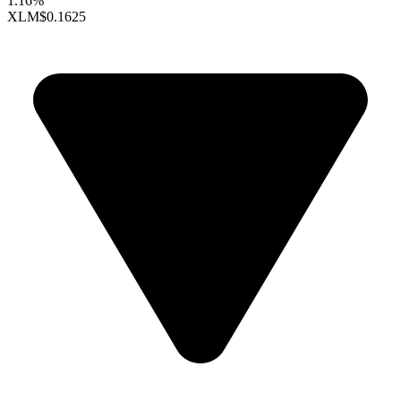
1.16%
XLM
$0.1625