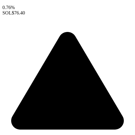
0.76%
SOL
$76.40