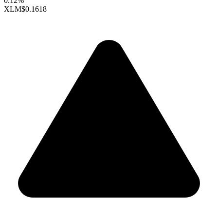
0.12%
XLM
$0.1618