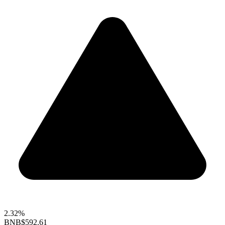
2.32%
BNB
$592.61