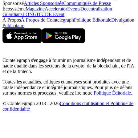
Sponsorisé
Articles Sponsorisés
Communiqués de Presse
Écosystème
Magazine
Accelerator
Events
Decentralization
Guardians
LONGITUDE Event
À Propos
À Propos de Cointelegraph
Politique Éditoriale
Divulgation
Publicitaire
Cointelegraph s'engage à fournir un journalisme indépendant et de
haute qualité dans les secteurs de la crypto, de la blockchain, de l'IA
et de la fintech.
Toutes les actualités, critiques et analyses sont produites avec une
totale indépendance et intégrité journalistiques. Pour plus de détails
sur nos normes et processus, veuillez lire notre
Politique Éditoriale
.
© Cointelegraph 2013 - 2026
Conditions d'utilisation et Politique de
confidentialité