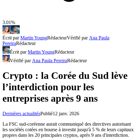
3.01%
Écrit par
Martin Young
Rédacteur
Vérifié par
Ana Paula
Pereira
Rédacteur
Écrit par
Martin Young
Rédacteur
Vérifié par
Ana Paula Pereira
Rédacteur
Crypto : la Corée du Sud lève
l’interdiction pour les
entreprises après 9 ans
Dernières actualités
Publié
12 janv. 2026
La FSC sud-coréenne aurait communiqué des directives autorisant
les sociétés cotées en bourse à investir jusqu'à 5 % de leurs capitaux
propres dans les 20 principales cryptos, après 9 ans d'interdiction.