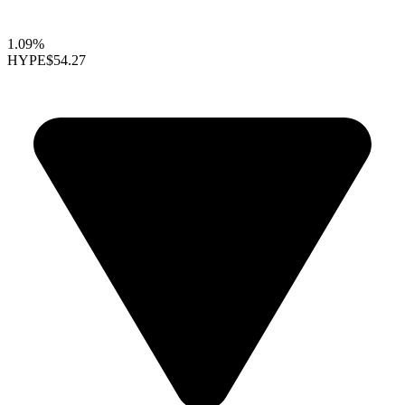
1.09%
HYPE
$54.27