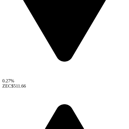
0.27%
ZEC
$511.66