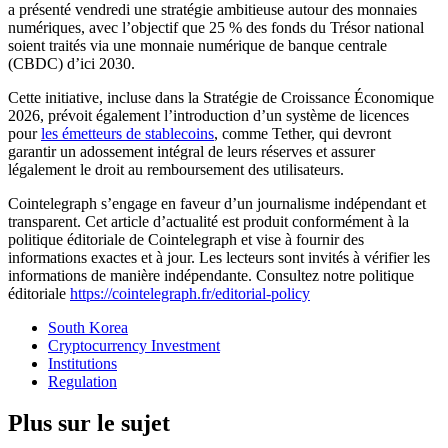
a présenté vendredi une stratégie ambitieuse autour des monnaies
numériques, avec l’objectif que 25 % des fonds du Trésor national
soient traités via une monnaie numérique de banque centrale
(CBDC) d’ici 2030.
Cette initiative, incluse dans la Stratégie de Croissance Économique
2026, prévoit également l’introduction d’un système de licences
pour
les émetteurs de stablecoins
, comme Tether, qui devront
garantir un adossement intégral de leurs réserves et assurer
légalement le droit au remboursement des utilisateurs.
Cointelegraph s’engage en faveur d’un journalisme indépendant et
transparent. Cet article d’actualité est produit conformément à la
politique éditoriale de Cointelegraph et vise à fournir des
informations exactes et à jour. Les lecteurs sont invités à vérifier les
informations de manière indépendante. Consultez notre politique
éditoriale
https://cointelegraph.fr/editorial-policy
South Korea
Cryptocurrency Investment
Institutions
Regulation
Plus sur le sujet