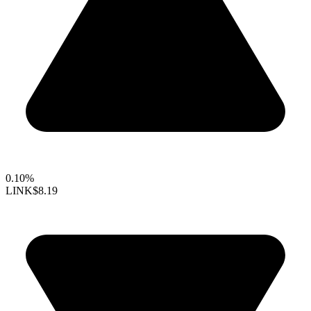
0.10%
LINK
$8.19