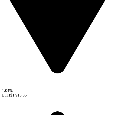
1.04%
ETH
$1,913.35