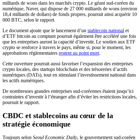
milliards de wons dans les marchés crypto. Le géant sud-coréen du
numérique, Naver, qui dispose de 27 000 milliards de wons (environ
18,4 milliards de dollars) de fonds propres, pourrait ainsi acquérir 10
000 BTC, selon le rapport.
Le document ajoute que le lancement d’un
stablecoin national
et
d’ETF bitcoin au comptant pourrait également être accéléré une fois
que les entreprises auront la capacité d’investir. Le soutien aux ETF
crypto se renforce à travers le pays, même si, pour le moment, les
approbations réglementaires
restent au point mort
.
Cette ouverture pourrait aussi favoriser l’expansion des entreprises
crypto locales, des startups blockchain et des trésoreries d’actifs
numériques (DATs), tout en stimulant l’investissement national dans
les actifs numériques.
De nombreuses grandes entreprises sud-coréennes étaient jusqu’ici
contraintes d’investir à l’étranger afin d’éviter les restrictions locales,
poursuit le rapport.
CBDC et stablecoins au cœur de la
stratégie économique
Toujours selon
Seoul Economic Daily
, le gouvernement sud-coréen