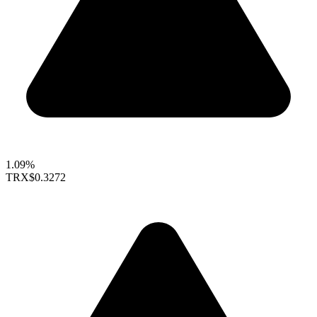
1.09%
TRX
$0.3272