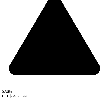
0.36%
BTC
$64,983.44