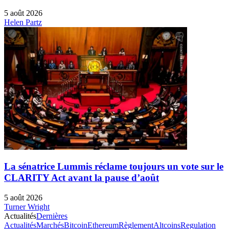
5 août 2026
Helen Partz
La sénatrice Lummis réclame toujours un vote sur le
CLARITY Act avant la pause d’août
5 août 2026
Turner Wright
Actualités
Dernières
Actualités
Marchés
Bitcoin
Ethereum
Règlement
Altcoins
Regulation