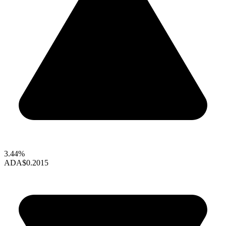
3.44%
ADA
$0.2015