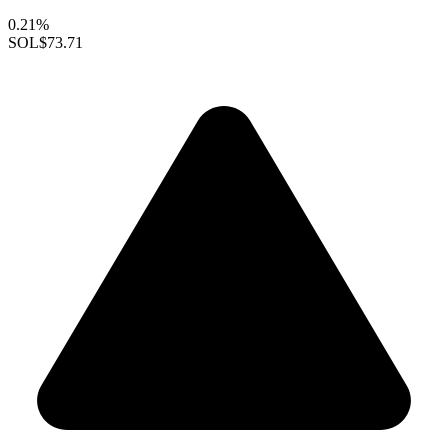
0.21%
SOL
$73.71