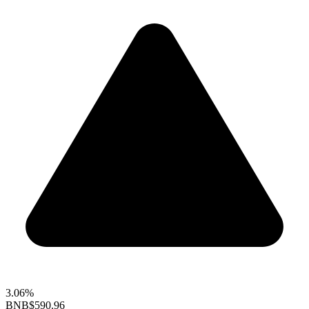
3.06%
BNB
$590.96