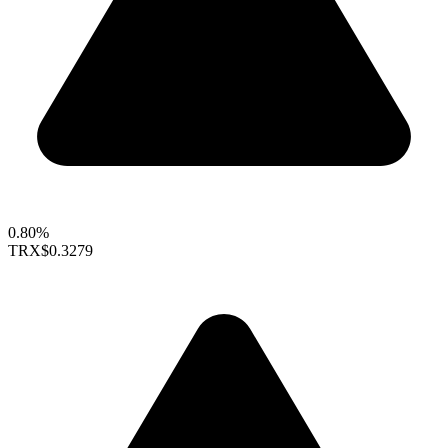
0.80%
TRX
$0.3279