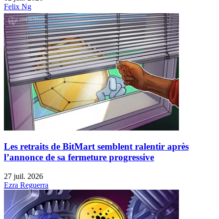
Felix Ng
Les retraits de BitMart semblent ralentir après
l’annonce de sa fermeture progressive
27 juil. 2026
Ezra Reguerra