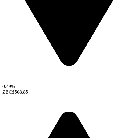
0.49%
ZEC
$508.85