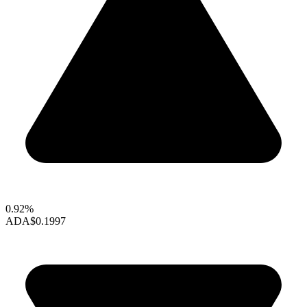
0.92%
ADA
$0.1997