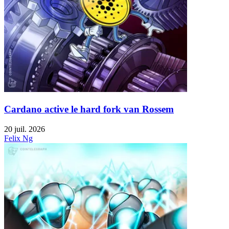
Cardano active le hard fork van Rossem
20 juil. 2026
Felix Ng