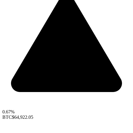
0.67%
BTC
$64,922.05