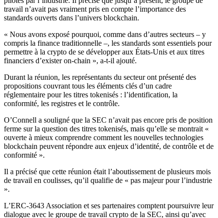
pilotés par l’industrie. Il précise que jusqu’à présent, le groupe de
travail n’avait pas vraiment pris en compte l’importance des
standards ouverts dans l’univers blockchain.
« Nous avons exposé pourquoi, comme dans d’autres secteurs – y
compris la finance traditionnelle –, les standards sont essentiels pour
permettre à la crypto de se développer aux États-Unis et aux titres
financiers d’exister on-chain », a-t-il ajouté.
Durant la réunion, les représentants du secteur ont présenté des
propositions couvrant tous les éléments clés d’un cadre
réglementaire pour les titres tokenisés : l’identification, la
conformité, les registres et le contrôle.
O’Connell a souligné que la SEC n’avait pas encore pris de position
ferme sur la question des titres tokenisés, mais qu’elle se montrait «
ouverte à mieux comprendre comment les nouvelles technologies
blockchain peuvent répondre aux enjeux d’identité, de contrôle et de
conformité ».
Il a précisé que cette réunion était l’aboutissement de plusieurs mois
de travail en coulisses, qu’il qualifie de « pas majeur pour l’industrie
».
L’ERC-3643 Association et ses partenaires comptent poursuivre leur
dialogue avec le groupe de travail crypto de la SEC, ainsi qu’avec