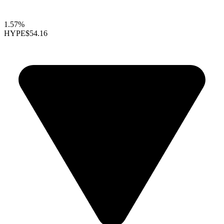
1.57%
HYPE
$54.16