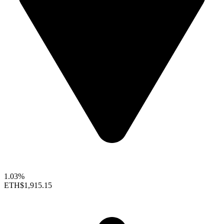
1.03%
ETH
$1,915.15