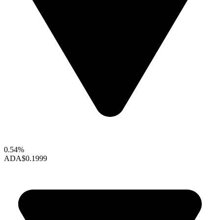
0.54%
ADA
$0.1999