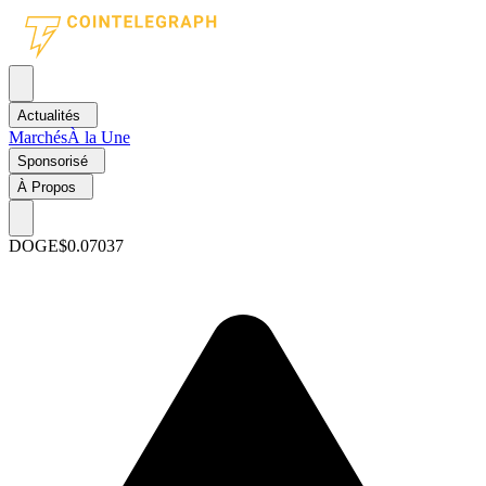
Actualités
Marchés
À la Une
Sponsorisé
À Propos
DOGE
$0.07037