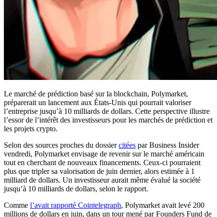
Le marché de prédiction basé sur la blockchain, Polymarket,
préparerait un lancement aux États-Unis qui pourrait valoriser
l’entreprise jusqu’à 10 milliards de dollars. Cette perspective illustre
l’essor de l’intérêt des investisseurs pour les marchés de prédiction et
les projets crypto.
Selon des sources proches du dossier
citées
par Business Insider
vendredi, Polymarket envisage de revenir sur le marché américain
tout en cherchant de nouveaux financements. Ceux-ci pourraient
plus que tripler sa valorisation de juin dernier, alors estimée à 1
milliard de dollars. Un investisseur aurait même évalué la société
jusqu’à 10 milliards de dollars, selon le rapport.
Comme
l’avait rapporté Cointelegraph
, Polymarket avait levé 200
millions de dollars en juin, dans un tour mené par Founders Fund de