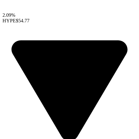
2.09%
HYPE
$54.77