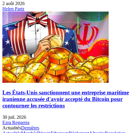
2 août 2026
Helen Partz
Les États-Unis sanctionnent une entreprise maritime
iranienne accusée d'avoir accepté du Bitcoin pour
contourner les restrictions
30 juil. 2026
Ezra Reguerra
Actualités
Dernières