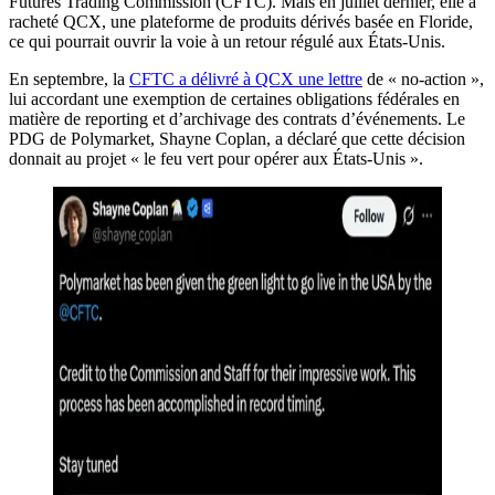
Futures Trading Commission (CFTC). Mais en juillet dernier, elle a
racheté QCX, une plateforme de produits dérivés basée en Floride,
ce qui pourrait ouvrir la voie à un retour régulé aux États-Unis.
En septembre, la
CFTC a délivré à QCX une lettre
de « no-action »,
lui accordant une exemption de certaines obligations fédérales en
matière de reporting et d’archivage des contrats d’événements. Le
PDG de Polymarket, Shayne Coplan, a déclaré que cette décision
donnait au projet « le feu vert pour opérer aux États-Unis ».