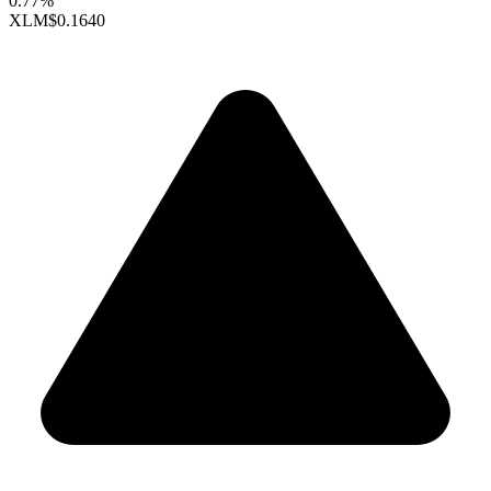
0.77%
XLM
$0.1640