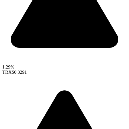
1.29%
TRX
$0.3291