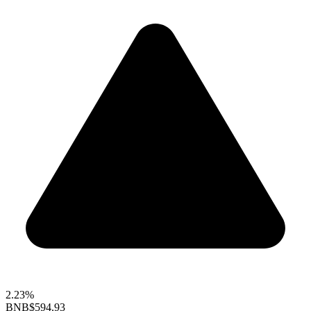
2.23%
BNB
$594.93