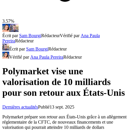
3.57%
Écrit par
Sam Bourgi
Rédacteur
Vérifié par
Ana Paula
Pereira
Rédacteur
Écrit par
Sam Bourgi
Rédacteur
Vérifié par
Ana Paula Pereira
Rédacteur
Polymarket vise une
valorisation de 10 milliards
pour son retour aux États-Unis
Dernières actualités
Publié
13 sept. 2025
Polymarket prépare son retour aux États-Unis grâce à un allègement
réglementaire de la CFTC, de nouveaux financements et une
valorisation qui pourrait atteindre 10 milliards de dollars