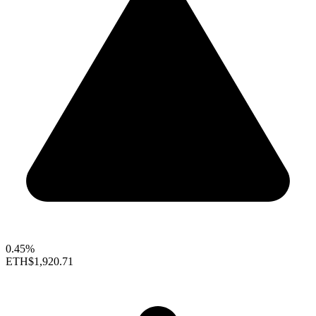
0.45%
ETH
$1,920.71