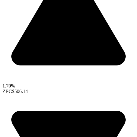
1.70%
ZEC
$506.14