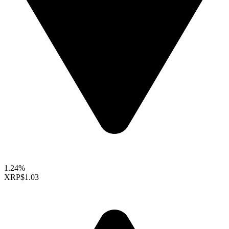
1.24%
XRP
$1.03