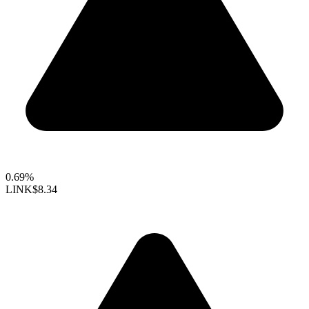
0.69%
LINK
$8.34