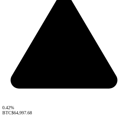
0.42%
BTC
$64,997.68