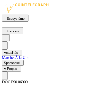
Écosystème
Français
Actualités
Marchés
À la Une
Sponsorisé
À Propos
DOGE
$0.06909