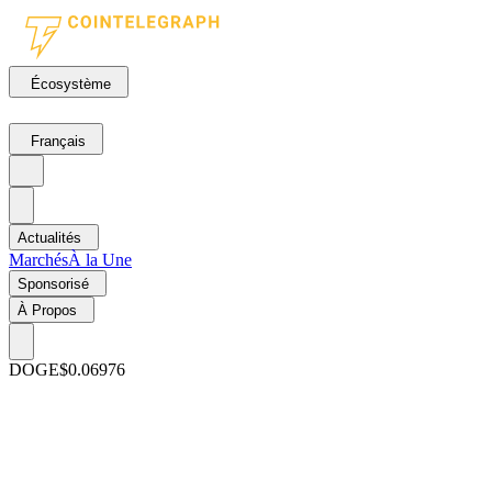
Écosystème
Français
Actualités
Marchés
À la Une
Sponsorisé
À Propos
DOGE
$0.06976